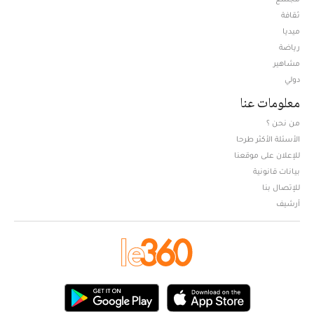
ثقافة
ميديا
Opens in new window
رياضة
مشاهير
دولي
معلومات عنا
من نحن ؟
الأسئلة الأكثر طرحا
للإعلان على موقعنا
بيانات قانونية
للإتصال بنا
أرشيف