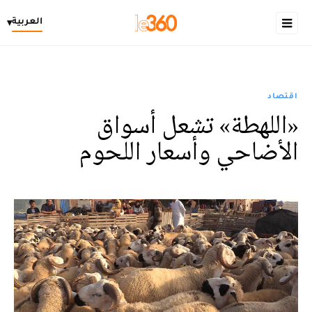
العربية
▾
اقتصاد
«اللهطة» تشعل أسواق
الأضاحي وأسعار اللحوم