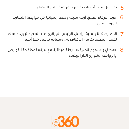
5
تفاصيل منشأة رياضية كبرى مرتقبة بالدار البيضاء
6
حرب الأرقام تعمق أزمة سبتة وتضع إسبانيا في مواجهة التضارب
المؤسساتي
7
المعارضة التونسية تراسل الرئيس الجزائري عبد المجيد تبون: دعمك
لقيس سعيد يكرس الدكتاتورية.. وسيادة تونس خط أحمر
8
«مطارِدو سموم الصيف».. رحلة ميدانية مع فرقة لمكافحة القوارض
والزواحف بشوارع الدار البيضاء