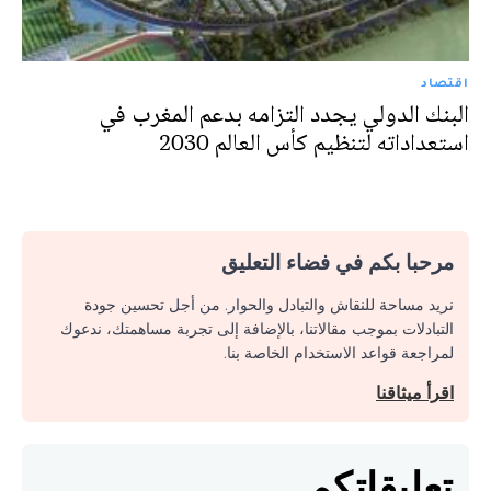
اقتصاد
البنك الدولي يجدد التزامه بدعم المغرب في
استعداداته لتنظيم كأس العالم 2030
مرحبا بكم في فضاء التعليق
نريد مساحة للنقاش والتبادل والحوار. من أجل تحسين جودة
التبادلات بموجب مقالاتنا، بالإضافة إلى تجربة مساهمتك، ندعوك
لمراجعة قواعد الاستخدام الخاصة بنا.
اقرأ ميثاقنا
تعليقاتكم