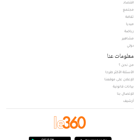
اقتصاد
مجتمع
ثقافة
ميديا
Opens in new window
رياضة
مشاهير
دولي
معلومات عنا
من نحن ؟
الأسئلة الأكثر طرحا
للإعلان على موقعنا
بيانات قانونية
للإتصال بنا
أرشيف