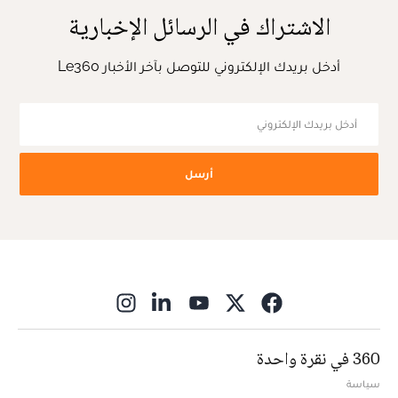
الاشتراك في الرسائل الإخبارية
أدخل بريدك الإلكتروني للتوصل بآخر الأخبار Le360
أرسل
ns in new window
360 في نقرة واحدة
سياسة