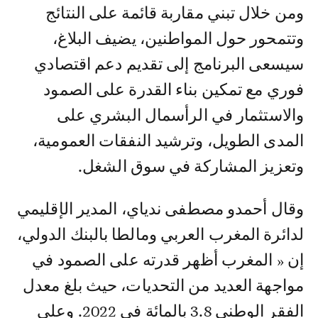
ومن خلال تبني مقاربة قائمة على النتائج
وتتمحور حول المواطنين، يضيف البلاغ،
سيسعى البرنامج إلى تقديم دعم اقتصادي
فوري مع تمكين بناء القدرة على الصمود
والاستثمار في الرأسمال البشري على
المدى الطويل، وترشيد النفقات العمومية،
وتعزيز المشاركة في سوق الشغل.
وقال أحمدو مصطفى ندياي، المدير الإقليمي
لدائرة المغرب العربي ومالطا بالبنك الدولي،
إن « المغرب أظهر قدرته على الصمود في
مواجهة العديد من التحديات، حيث بلغ معدل
الفقر الوطني 3.8 بالمائة في 2022. وعلى