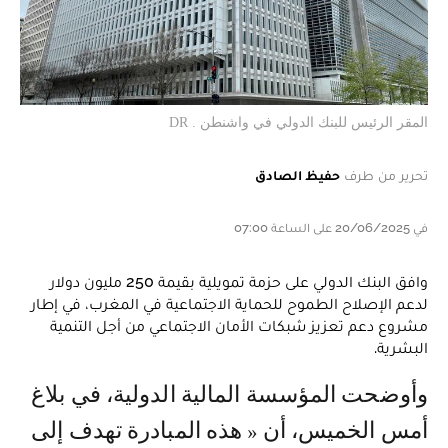
المقر الرئيس للبنك الدولي في واشنطن . DR
تحرير من طرف
حفيظ الصادق
في 20/06/2025 على الساعة 07:00
وافق البنك الدولي على حزمة تمويلية بقيمة 250 مليون دولار
لدعم الإصلاح الطموح للحماية الاجتماعية في المغرب، في إطار
مشروع دعم تعزيز شبكات الأمان الاجتماعي من أجل التنمية
البشرية.
وأوضحت المؤسسة المالية الدولية، في بلاغ
أمس الخميس، أن « هذه المبادرة تهدف إلى