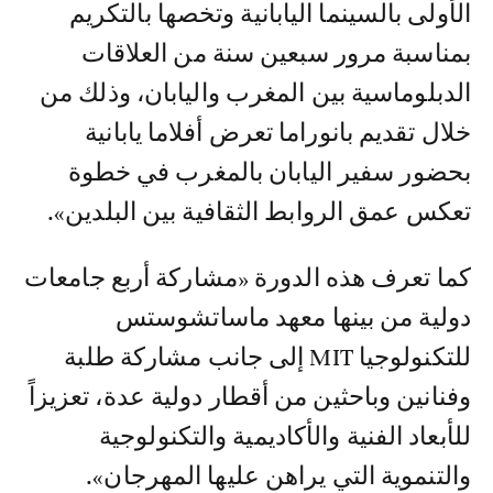
الأولى بالسينما اليابانية وتخصها بالتكريم
بمناسبة مرور سبعين سنة من العلاقات
الدبلوماسية بين المغرب واليابان، وذلك من
خلال تقديم بانوراما تعرض أفلاما يابانية
بحضور سفير اليابان بالمغرب في خطوة
تعكس عمق الروابط الثقافية بين البلدين».
كما تعرف هذه الدورة «مشاركة أربع جامعات
دولية من بينها معهد ماساتشوستس
للتكنولوجيا MIT إلى جانب مشاركة طلبة
وفنانين وباحثين من أقطار دولية عدة، تعزيزاً
للأبعاد الفنية والأكاديمية والتكنولوجية
والتنموية التي يراهن عليها المهرجان».