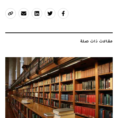
مقالات ذات صلة