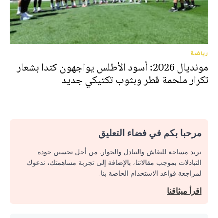
رياضة
مونديال 2026: أسود الأطلس يواجهون كندا بشعار
تكرار ملحمة قطر وبثوب تكتيكي جديد
مرحبا بكم في فضاء التعليق
نريد مساحة للنقاش والتبادل والحوار. من أجل تحسين جودة
التبادلات بموجب مقالاتنا، بالإضافة إلى تجربة مساهمتك، ندعوك
لمراجعة قواعد الاستخدام الخاصة بنا.
اقرأ ميثاقنا