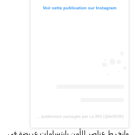
Voir cette publication sur Instagram
Une publication partagée par Le360 (@le360fr)
وانخرط عناصر الأمن بابتسامات عريضة في