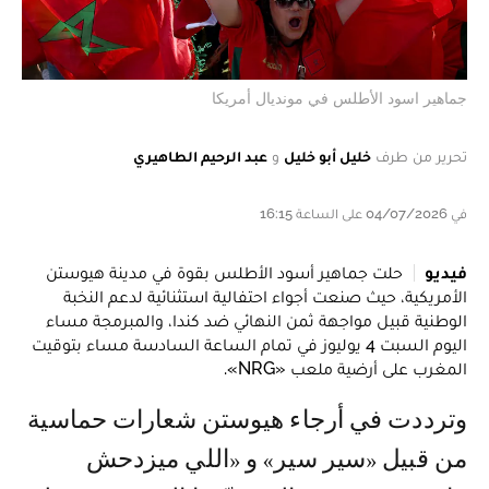
جماهير اسود الأطلس في مونديال أمريكا
تحرير من طرف
خليل أبو خليل
و
عبد الرحيم الطاهيري
في 04/07/2026 على الساعة 16:15
فيديو
حلت جماهير أسود الأطلس بقوة في مدينة هيوستن
الأمريكية، حيث صنعت أجواء احتفالية استثنائية لدعم النخبة
الوطنية قبيل مواجهة ثمن النهائي ضد كندا، والمبرمجة مساء
اليوم السبت 4 يوليوز في تمام الساعة السادسة مساء بتوقيت
المغرب على أرضية ملعب «NRG».
وترددت في أرجاء هيوستن شعارات حماسية
من قبيل «سير سير» و «اللي ميزدحش