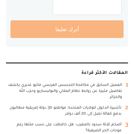
أترك تعليقا
المقالات الأكثر قراءة
1
العميل السابق في مكافحة التجسس الفرنسي ماثيو غديري يكشف
تفاصيل مثيرة عن روابط نظام الملالي والبوليساريو وحزب الله
والجزائر
2
تأشيرة الدخول للولايات المتحدة: مواطنو 30 دولة إفريقية مطالبون
بدفع كفالة تصل إلى 20 ألف دولار
3
أضخم ثلاثة سدود بالمغرب: هل حافظت على نسب ملئها رغم
موجات الحر الصيفية؟