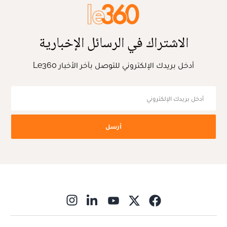
الاشتراك في الرسائل الإخبارية
أدخل بريدك الإلكتروني للتوصل بآخر الأخبار Le360
أرسل
ns in new window