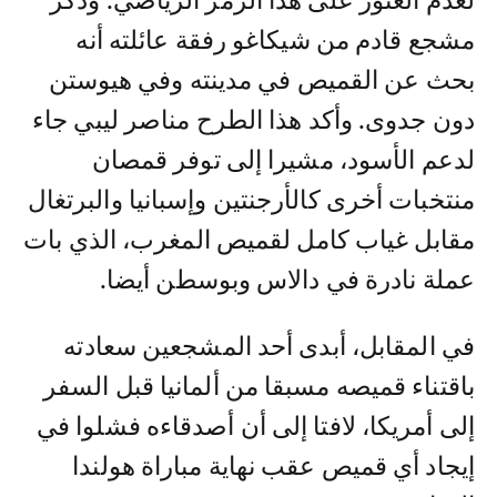
لعدم العثور على هذا الرمز الرياضي. وذكر
مشجع قادم من شيكاغو رفقة عائلته أنه
بحث عن القميص في مدينته وفي هيوستن
دون جدوى. وأكد هذا الطرح مناصر ليبي جاء
لدعم الأسود، مشيرا إلى توفر قمصان
منتخبات أخرى كالأرجنتين وإسبانيا والبرتغال
مقابل غياب كامل لقميص المغرب، الذي بات
عملة نادرة في دالاس وبوسطن أيضا.
في المقابل، أبدى أحد المشجعين سعادته
باقتناء قميصه مسبقا من ألمانيا قبل السفر
إلى أمريكا، لافتا إلى أن أصدقاءه فشلوا في
إيجاد أي قميص عقب نهاية مباراة هولندا