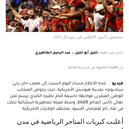
مشجعون لأسود الأطلس في مونديال 2026
تحرير من طرف
خليل أبو خليل
و
عبد الرحيم الطاهيري
في 04/07/2026 على الساعة 12:00
فيديو
تتجه الأنظار مساء اليوم السبت إلى ملعب «إن رجي
ستاديوم» بمدينة هيوستن الأمريكية، حيث يخوض المنتخب
الوطني المغربي مواجهة حاسمة أمام نظيره الكندي برسم ثمن
نهائي كأس العالم 2026، وسط تعبئة جماهيرية استثنائية تجلت
في نفاد تام لقمصان الأسود بمختلف الولايات الأمريكية.
أعلنت كبريات المتاجر الرياضية في مدن