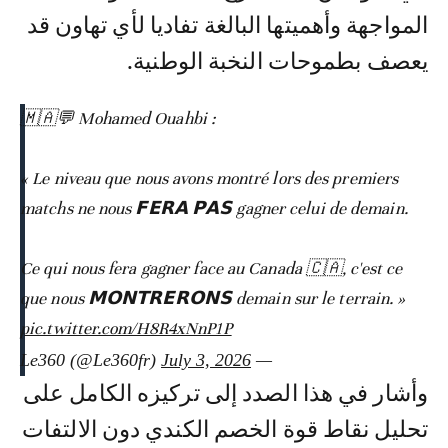
المواجهة وأهميتها البالغة تفاديا لأي تهاون قد
يعصف بطموحات النخبة الوطنية.
🇲🇦💬 Mohamed Ouahbi :
« Le niveau que nous avons montré lors des premiers
matchs ne nous 𝗙𝗘𝗥𝗔 𝗣𝗔𝗦 gagner celui de demain.
Ce qui nous fera gagner face au Canada 🇨🇦, c'est ce
que nous 𝗠𝗢𝗡𝗧𝗥𝗘𝗥𝗢𝗡𝗦 demain sur le terrain. »
pic.twitter.com/H8R4xNnP1P
July 3, 2026
— Le360 (@Le360fr)
وأشار في هذا الصدد إلى تركيزه الكامل على
تحليل نقاط قوة الخصم الكندي دون الالتفات