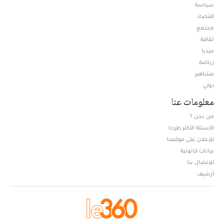
سياسة
اقتصاد
مجتمع
ثقافة
ميديا
Opens in new window
رياضة
مشاهير
دولي
معلومات عنا
من نحن ؟
الأسئلة الأكثر طرحا
للإعلان على موقعنا
بيانات قانونية
للإتصال بنا
أرشيف