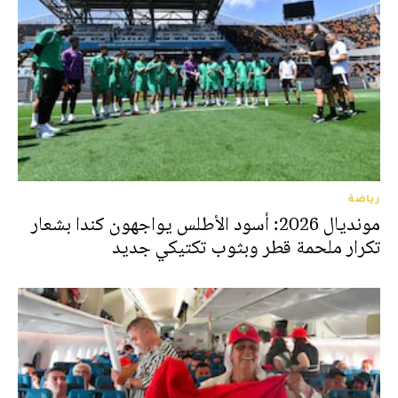
رياضة
مونديال 2026: أسود الأطلس يواجهون كندا بشعار
تكرار ملحمة قطر وبثوب تكتيكي جديد