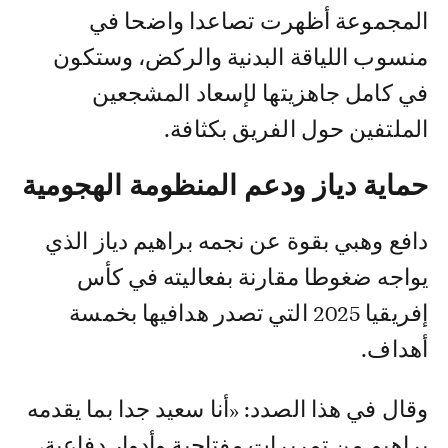
المجموعة أظهرت تصاعدا واضحا في
منسوب اللياقة البدنية والركض، وستكون
في كامل جاهزيتها لإسعاد المشجعين
الملتفين حول الفريق بكثافة.
حماية دياز ودعم المنظومة الهجومية
دافع وهبي بقوة عن نجمه براهيم دياز الذي
يواجه ضغوطا مقارنة بفعاليته في كأس
إفريقيا 2025 التي تصدر هدافيها بخمسة
أهداف.
وقال في هذا الصدد: «أنا سعيد جدا بما يقدمه
براهيم من تمريرات مفتاحية وأدوار دفاعية،