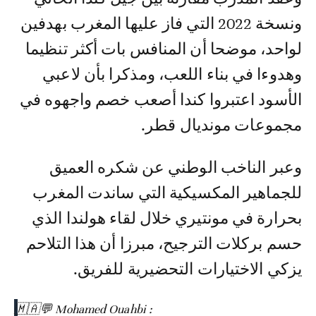
ونسخة 2022 التي فاز عليها المغرب بهدفين
لواحد، موضحا أن المنافس بات أكثر تنظيما
وهدوءا في بناء اللعب، ومذكرا بأن لاعبي
الأسود اعتبروا كندا أصعب خصم واجهوه في
مجموعات مونديال قطر.
وعبر الناخب الوطني عن شكره العميق
للجماهير المكسيكية التي ساندت المغرب
بحرارة في مونتيري خلال لقاء هولندا الذي
حسم بركلات الترجيح، مبرزا أن هذا التلاحم
يزكي الاختيارات التحضيرية للفريق.
🇲🇦💬 Mohamed Ouahbi :