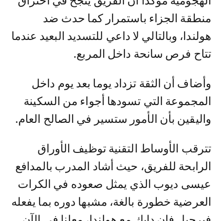
الهجومية مؤكدا أن الفريق ينجح في اختراق
منطقة الجزاء باستمرار كما حدث ضد
هولندا، وبالتالي لا داعي للتسديد البعيد عندما
تتاح فرص سانحة داخل المربع.
وأضاف أن الثقة تزداد يوما بعد يوم داخل
المجموعة التي تسودها أجواء من السكينة
واليقين بأن الأمور ستسير في الصالح العام.
تترقب الأوساط التقنية توظيف الأوراق
الرابحة للفريق، حيث أشاد المدرب بالمدافع
عيسى ديوب الذي يمثل صعوده في الكرات
العرضية خطورة بالغة، مشبها دوره بما يفعله
فيرجيل فان دايك مع هولندا، معلنا في الآن