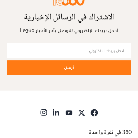
الاشتراك في الرسائل الإخبارية
أدخل بريدك الإلكتروني للتوصل بآخر الأخبار Le360
أرسل
ns in new window
360 في نقرة واحدة