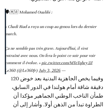
🗣️🇲🇦 Mohamed Ouahbi :
« Chadi Riad a reçu un coup au genou lors du dernier
match.
Ça ne semble pas très grave. Aujourd'hui, il s'est
entraîné avec nous. On fera le point ce soir pour voir
comment il évolue. »
pic.twitter.com/MTeTqhcy2Z
July 3, 2026
— Le360 (@Le360fr)
وفيما يخص الجاهزية البدنية بعد خوض 120
دقيقة شاقة أمام هولندا في الدور السابق،
طمأن الناخب الوطني الجماهير مؤكدا أن
الطراوة تبدأ من الذهن أولا. وأشار إلى أن