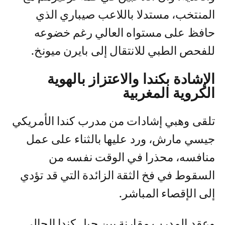
المنتخب، مستدلا باللاعب صيباري الذي
حافظ على مستواه العالي رغم خضوعه
للفحص الطبي للانتقال إلى بايرن ميونخ.
الإشادة بكندا والاعتزاز بالهوية
الكروية المغربية
تلقى وهبي إشادات من مدرب كندا الأمريكي
جيسي مارش، ورد عليها بالثناء على عمل
منافسه، محذرا في الوقت نفسه من
السقوط في فخ الثقة الزائدة التي قد تؤدي
إلى الإقصاء المباشر.
وعقد المدرب مقارنة بين جيل كندا الحالي