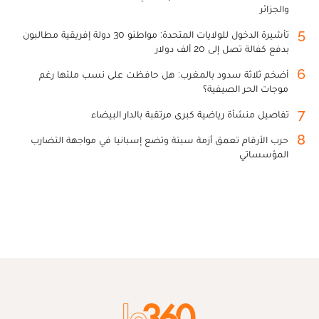
والجزائر
5
تأشيرة الدخول للولايات المتحدة: مواطنو 30 دولة إفريقية مطالبون
بدفع كفالة تصل إلى 20 ألف دولار
6
أضخم ثلاثة سدود بالمغرب: هل حافظت على نسب ملئها رغم
موجات الحر الصيفية؟
7
تفاصيل منشأة رياضية كبرى مرتقبة بالدار البيضاء
8
حرب الأرقام تعمق أزمة سبتة وتضع إسبانيا في مواجهة التضارب
المؤسساتي