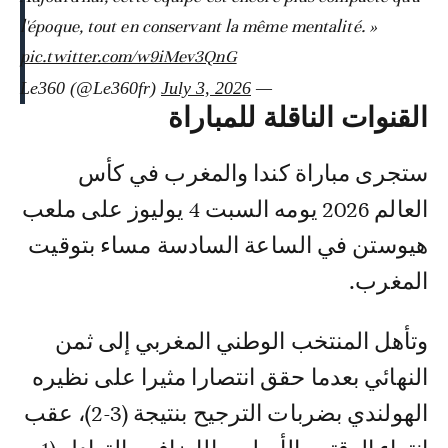
l'époque, tout en conservant la même mentalité. »
pic.twitter.com/w9iMev3QnG
July 3, 2026
— Le360 (@Le360fr)
القنوات الناقلة للمباراة
ستجرى مباراة كندا والمغرب في كأس
العالم 2026 يومه السبت 4 يوليوز على ملعب
هيوستن في الساعة السادسة مساء بتوقيت
المغرب.
وتأهل المنتخب الوطني المغربي إلى ثمن
النهائي بعدما حقق انتصارا مثيرا على نظيره
الهولندي بضربات الترجيح بنتيجة (3-2)، عقب