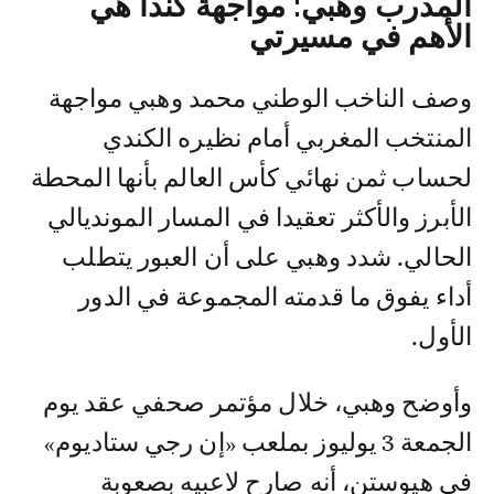
المدرب وهبي: مواجهة كندا هي
الأهم في مسيرتي
وصف الناخب الوطني محمد وهبي مواجهة
المنتخب المغربي أمام نظيره الكندي
لحساب ثمن نهائي كأس العالم بأنها المحطة
الأبرز والأكثر تعقيدا في المسار المونديالي
الحالي. شدد وهبي على أن العبور يتطلب
أداء يفوق ما قدمته المجموعة في الدور
الأول.
وأوضح وهبي، خلال مؤتمر صحفي عقد يوم
الجمعة 3 يوليوز بملعب «إن رجي ستاديوم»
في هيوستن، أنه صارح لاعبيه بصعوبة