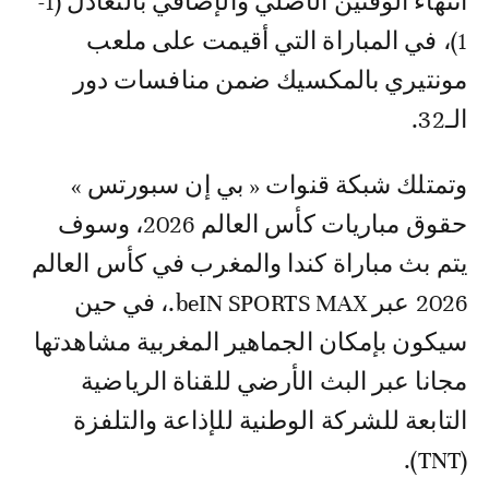
انتهاء الوقتين الأصلي والإضافي بالتعادل (1-
1)، في المباراة التي أقيمت على ملعب
مونتيري بالمكسيك ضمن منافسات دور
الـ32.
وتمتلك شبكة قنوات « بي إن سبورتس »
حقوق مباريات كأس العالم 2026، وسوف
يتم بث مباراة كندا والمغرب في كأس العالم
2026 عبر beIN SPORTS MAX.، في حين
سيكون بإمكان الجماهير المغربية مشاهدتها
مجانا عبر البث الأرضي للقناة الرياضية
التابعة للشركة الوطنية للإذاعة والتلفزة
(TNT).