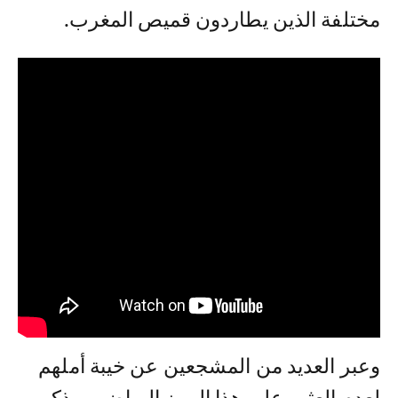
مختلفة الذين يطاردون قميص المغرب.
وعبر العديد من المشجعين عن خيبة أملهم