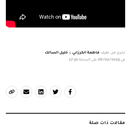
تحرير من طرف
فاطمة الكرزابي
و
خليل السالك
في 06/02/2025 على الساعة 17:30
مقالات ذات صلة