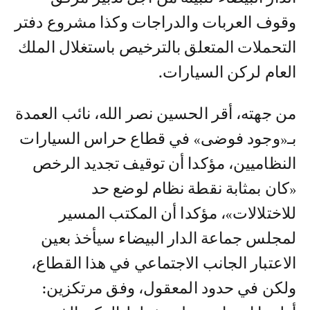
وقوف العربات والدراجات وكذا مشروع دفتر
التحملات المتعلق بالترخيص باستغلال الملك
العام لركن السيارات.
من جهته، أقر الحسين نصر الله، نائب العمدة
بـ«وجود فوضى» في قطاع حراس السيارات
النظاميين، مؤكدا أن توقيف تجديد الرخص
«كان بمثابة نقطة نظام لوضع حد
للاختلالات»، مؤكدا أن المكتب المسير
لمجلس جماعة الدار البيضاء سيأخذ بعين
الاعتبار الجانب الاجتماعي في هذا القطاع،
ولكن في حدود المعقول، وفق مرتكزين: