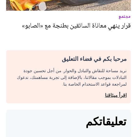
مجتمع
قرار ينهي معاناة السائقين بطنجة مع «الصابو»
مرحبا بكم في فضاء التعليق
نريد مساحة للنقاش والتبادل والحوار. من أجل تحسين جودة
التبادلات بموجب مقالاتنا، بالإضافة إلى تجربة مساهمتك، ندعوك
لمراجعة قواعد الاستخدام الخاصة بنا.
اقرأ ميثاقنا
تعليقاتكم