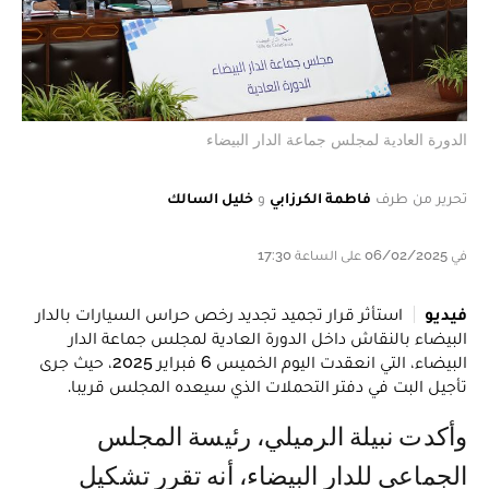
الدورة العادية لمجلس جماعة الدار البيضاء
تحرير من طرف
فاطمة الكرزابي
و
خليل السالك
في 06/02/2025 على الساعة 17:30
فيديو
استأثر قرار تجميد تجديد رخص حراس السيارات بالدار
البيضاء بالنقاش داخل الدورة العادية لمجلس جماعة الدار
البيضاء، التي انعقدت اليوم الخميس 6 فبراير 2025، حيث جرى
تأجيل البت في دفتر التحملات الذي سيعده المجلس قريبا.
وأكدت نبيلة الرميلي، رئيسة المجلس
الجماعي للدار البيضاء، أنه تقرر تشكيل