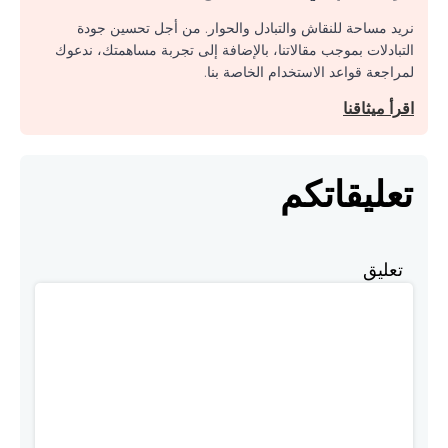
نريد مساحة للنقاش والتبادل والحوار. من أجل تحسين جودة
التبادلات بموجب مقالاتنا، بالإضافة إلى تجربة مساهمتك، ندعوك
لمراجعة قواعد الاستخدام الخاصة بنا.
اقرأ ميثاقنا
تعليقاتكم
تعليق