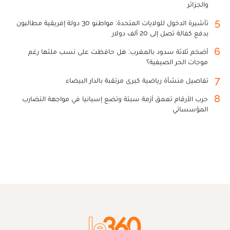
والجزائر
5
تأشيرة الدخول للولايات المتحدة: مواطنو 30 دولة إفريقية مطالبون
بدفع كفالة تصل إلى 20 ألف دولار
6
أضخم ثلاثة سدود بالمغرب: هل حافظت على نسب ملئها رغم
موجات الحر الصيفية؟
7
تفاصيل منشأة رياضية كبرى مرتقبة بالدار البيضاء
8
حرب الأرقام تعمق أزمة سبتة وتضع إسبانيا في مواجهة التضارب
المؤسساتي