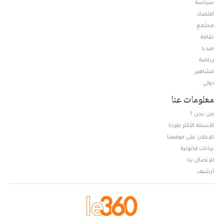
سياسة
اقتصاد
مجتمع
ثقافة
ميديا
Opens in new window
رياضة
مشاهير
دولي
معلومات عنا
من نحن ؟
الأسئلة الأكثر طرحا
للإعلان على موقعنا
بيانات قانونية
للإتصال بنا
أرشيف