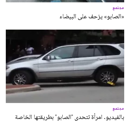
مجتمع
«الصابو» يزحف على البيضاء
مجتمع
بالفيديو. امرأة تتحدى "الصابو" بطريقتها الخاصة