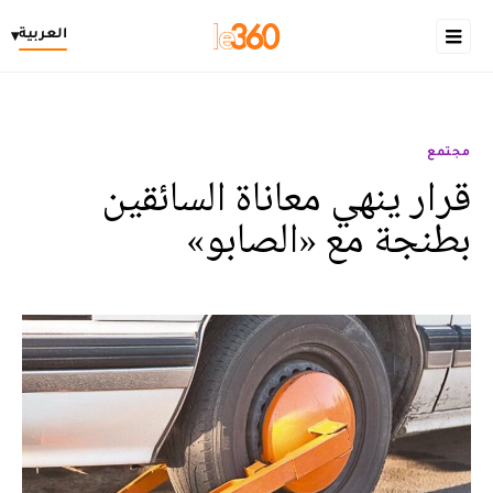
العربية
▾
مجتمع
قرار ينهي معاناة السائقين
بطنجة مع «الصابو»