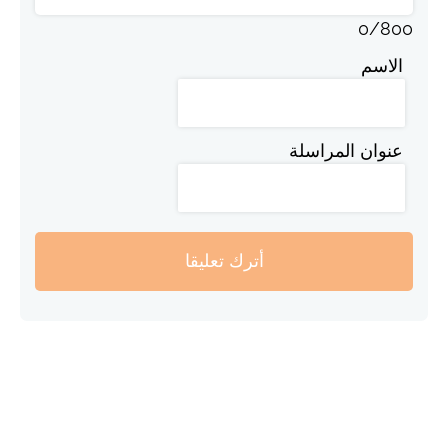
0
/
800
الاسم
عنوان المراسلة
أترك تعليقا