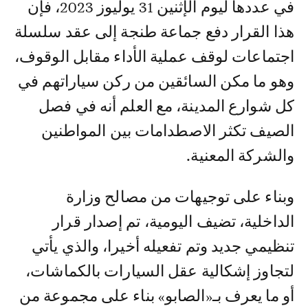
في عددها ليوم الإثنين 31 يوليوز 2023، فإن
هذا القرار دفع جماعة طنجة إلى عقد سلسلة
اجتماعات لوقف عملية الأداء مقابل الوقوف،
وهو ما مكن السائقين من ركن سياراتهم في
كل شوارع المدينة، مع العلم أنه في فصل
الصيف تكثر الاصطدامات بين المواطنين
والشركة المعنية.
وبناء على توجيهات من مصالح وزارة
الداخلية، تضيف اليومية، تم إصدار قرار
تنظيمي جديد وتم تفعيله أخيرا، والذي يأتي
لتجاوز إشكالية عقل السيارات بالكماشات،
أو ما يعرف بـ«الصابو» بناء على مجموعة من