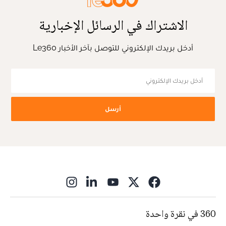
الاشتراك في الرسائل الإخبارية
أدخل بريدك الإلكتروني للتوصل بآخر الأخبار Le360
أرسل
ns in new window
360 في نقرة واحدة