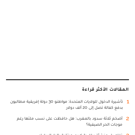
المقالات الأكثر قراءة
1
تأشيرة الدخول للولايات المتحدة: مواطنو 30 دولة إفريقية مطالبون
بدفع كفالة تصل إلى 20 ألف دولار
2
أضخم ثلاثة سدود بالمغرب: هل حافظت على نسب ملئها رغم
موجات الحر الصيفية؟
3
تفاصيل منشأة رياضية كبرى مرتقبة بالدار البيضاء