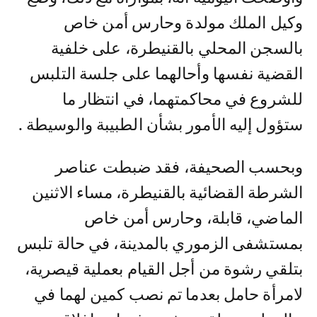
وكيل الملك مولدة وحارس أمن خاص
بالسجن المحلي بالقنيطرة، على خلفية
القضية نفسها وأحالهما على جلسة التلبس
للشروع في محاكمتهما، في انتظار ما
ستؤول إليه الأمور بشأن الطبيبة والوسيطة .
وبحسب الصحيفة، فقد ضبطت عناصر
الشرطة القضائية بالقنيطرة، مساء الاثنين
الماضي، قابلة، وحارس أمن خاص
بمستشفى الزموري بالمدينة، في حالة تلبس
بتلقي رشوة من أجل القيام بعملية قيصرية،
لامرأة حامل بعدما تم نصب كمين لهما في