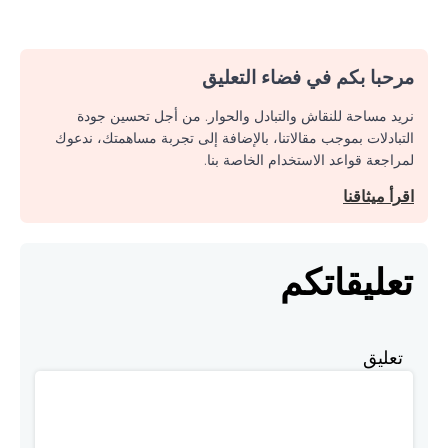
مرحبا بكم في فضاء التعليق
نريد مساحة للنقاش والتبادل والحوار. من أجل تحسين جودة
التبادلات بموجب مقالاتنا، بالإضافة إلى تجربة مساهمتك، ندعوك
لمراجعة قواعد الاستخدام الخاصة بنا.
اقرأ ميثاقنا
تعليقاتكم
تعليق