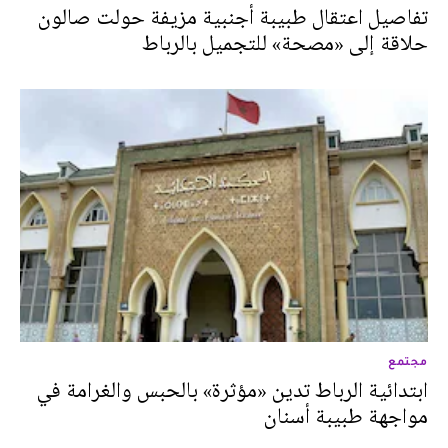
تفاصيل اعتقال طبيبة أجنبية مزيفة حولت صالون
حلاقة إلى «مصحة» للتجميل بالرباط
مجتمع
ابتدائية الرباط تدين «مؤثرة» بالحبس والغرامة في
مواجهة طبيبة أسنان