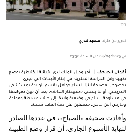
DR
تحرير من طرف
سعيد قدري
في 04/04/2025 على الساعة 23:30
أقوال الصحف
أمر وكيل الملك لدى ابتدائية القنيطرة بوضع
طبيبة رهن الحراسة النظرية، في إطار الأبحاث التي تجرى
بخصوص فضيحة ابتزاز نساء حوامل بقسم الولادة بمستشفى
الإدريسي، أو ما يسمى «سبيطار الغابة»، بعد أن تبين ضولعها
في مساومة نساء في وضعية ولادة، إلى جانب وسيطة ومولدة
وحارس أمن خاص، معتقلين على ذمة الملف نفسه.
وأفادت صحيفة «الصباح»، في عددها الصادر
لنهاية الأسبوع الجاري، أن قرار وضع الطبيبة