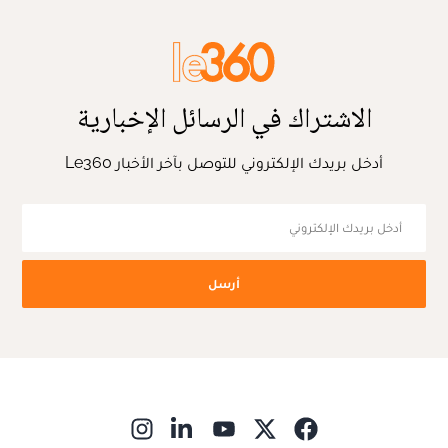
الاشتراك في الرسائل الإخبارية
أدخل بريدك الإلكتروني للتوصل بآخر الأخبار Le360
أرسل
ns in new window