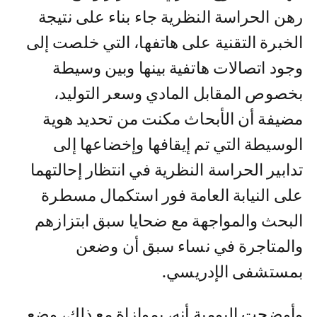
رهن الحراسة النظرية جاء بناء على نتيجة
الخبرة التقنية على هاتفها، التي خلصت إلى
وجود اتصالات هاتفية بينها وبين وسيطة
بخصوص المقابل المادي وسعر التوليد،
مضيفة أن الأبحاث مكنت من تحديد هوية
الوسيطة التي تم إيقافها وإخضاعها إلى
تدابير الحراسة النظرية في انتظار إحالتهما
على النيابة العامة فور استكمال مسطرة
البحث والمواجهة مع ضحايا سبق ابتزازهم
والمتاجرة في نساء سبق أن وضعن
بمستشفى الإدريسي.
وأوضحت اليومية أنه، بموازاة مع ذلك، وضع