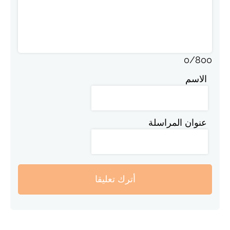
0
/
800
الاسم
عنوان المراسلة
أترك تعليقا