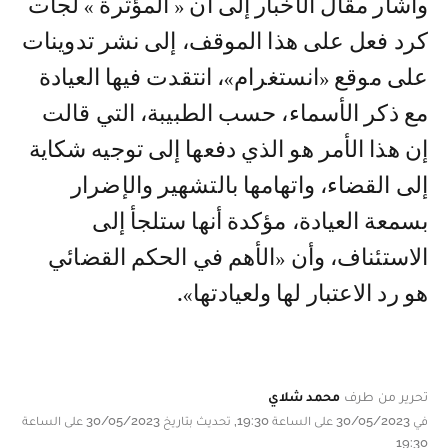
وأشار مقال الأخبار إلى أن « المؤثرة » لجأت
كرد فعل على هذا الموقف، إلى نشر تدوينات
على موقع «انستغرام»، انتقدت فيها العيادة
مع ذكر الأسماء، حسب الطبيبة، التي قالت
إن هذا الأمر هو الذي دفعها إلى توجيه شكاية
إلى القضاء، واتهامها بالتشهير والإضرار
بسمعة العيادة، مؤكدة أنها ستلجأ إلى
الاستئناف، وأن «الأهم في الحكم القضائي
هو رد الاعتبار لها ولعيادتها».
تحرير من طرف
محمد شلاي
في 30/05/2023 على الساعة 19:30, تحديث بتاريخ 30/05/2023 على الساعة
19:30