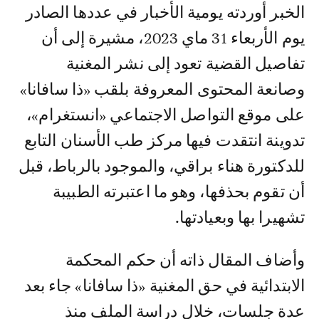
الخبر أوردته يومية الأخبار في عددها الصادر
يوم الأربعاء 31 ماي 2023، مشيرة إلى أن
تفاصيل القضية تعود إلى نشر المغنية
وصانعة المحتوى المعروفة بلقب «ذا سافانا»
على موقع التواصل الاجتماعي «انستغرام»،
تدوينة انتقدت فيها مركز طب الأسنان التابع
للدكتورة هناء براقي، والموجود بالرباط، قبل
أن تقوم بحذفها، وهو ما اعتبرته الطبيبة
تشهيرا بها وبعيادتها.
وأضاف المقال ذاته أن حكم المحكمة
الابتدائية في حق المغنية «ذا سافانا» جاء بعد
عدة جلسات، خلال دراسة الملف منذ