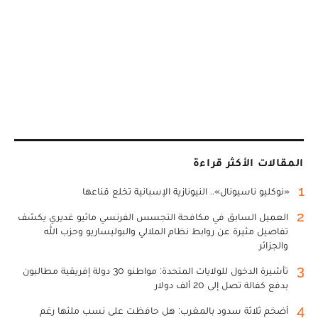
المقالات الأكثر قراءة
1
«نوكليو ناسيونال».. النيونازية الإسبانية تخلع قناعها
2
العميل السابق في مكافحة التجسس الفرنسي ماثيو غديري يكشف
تفاصيل مثيرة عن روابط نظام الملالي والبوليساريو وحزب الله
والجزائر
3
تأشيرة الدخول للولايات المتحدة: مواطنو 30 دولة إفريقية مطالبون
بدفع كفالة تصل إلى 20 ألف دولار
4
أضخم ثلاثة سدود بالمغرب: هل حافظت على نسب ملئها رغم