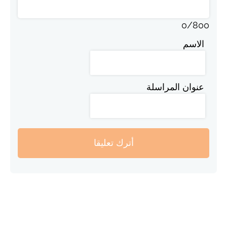
0
/
800
الاسم
عنوان المراسلة
أترك تعليقا