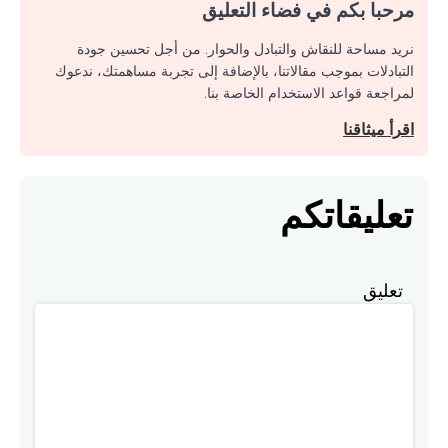
مرحبا بكم في فضاء التعليق
نريد مساحة للنقاش والتبادل والحوار. من أجل تحسين جودة
التبادلات بموجب مقالاتنا، بالإضافة إلى تجربة مساهمتك، ندعوك
لمراجعة قواعد الاستخدام الخاصة بنا.
اقرأ ميثاقنا
تعليقاتكم
تعليق