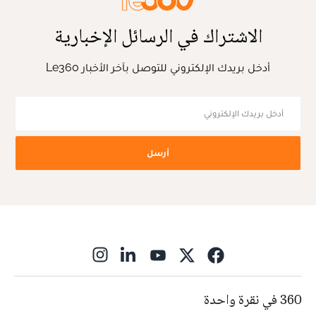
الاشتراك في الرسائل الإخبارية
أدخل بريدك الإلكتروني للتوصل بآخر الأخبار Le360
أرسل
ns in new window
360 في نقرة واحدة