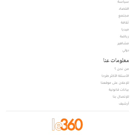
سياسة
اقتصاد
مجتمع
ثقافة
ميديا
Opens in new window
رياضة
مشاهير
دولي
معلومات عنا
من نحن ؟
الأسئلة الأكثر طرحا
للإعلان على موقعنا
بيانات قانونية
للإتصال بنا
أرشيف