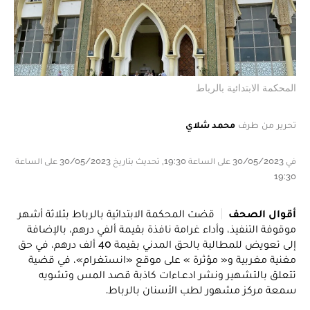
المحكمة الابتدائية بالرباط
تحرير من طرف
محمد شلاي
في 30/05/2023 على الساعة 19:30, تحديث بتاريخ 30/05/2023 على الساعة
19:30
أقوال الصحف
قضت المحكمة الابتدائية بالرباط بثلاثة أشهر
موقوفة التنفيذ، وأداء غرامة نافذة بقيمة ألفي درهم، بالإضافة
إلى تعويض للمطالبة بالحق المدني بقيمة 40 ألف درهم، في حق
مغنية مغربية و« مؤثرة » على موقع «انستغرام»، في قضية
تتعلق بالتشهير ونشر ادعـاءات كاذبة قصد المس وتشويه
سمعة مركز مشهور لطب الأسنان بالرباط.