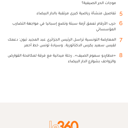
موجات الحر الصيفية؟
5
تفاصيل منشأة رياضية كبرى مرتقبة بالدار البيضاء
6
حرب الأرقام تعمق أزمة سبتة وتضع إسبانيا في مواجهة التضارب
المؤسساتي
7
المعارضة التونسية تراسل الرئيس الجزائري عبد المجيد تبون: دعمك
لقيس سعيد يكرس الدكتاتورية.. وسيادة تونس خط أحمر
8
«مطارِدو سموم الصيف».. رحلة ميدانية مع فرقة لمكافحة القوارض
والزواحف بشوارع الدار البيضاء