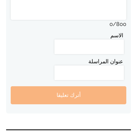
0
/
800
الاسم
عنوان المراسلة
أترك تعليقا