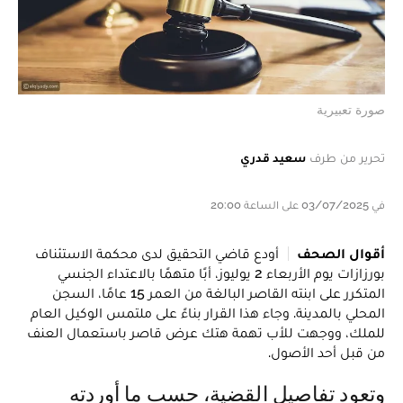
صورة تعبيرية
تحرير من طرف
سعيد قدري
في 03/07/2025 على الساعة 20:00
أقوال الصحف
أودع قاضي التحقيق لدى محكمة الاستئناف
بورزازات يوم الأربعاء 2 يوليوز، أبًا متهمًا بالاعتداء الجنسي
المتكرر على ابنته القاصر البالغة من العمر 15 عامًا، السجن
المحلي بالمدينة. وجاء هذا القرار بناءً على ملتمس الوكيل العام
للملك، ووجهت للأب تهمة هتك عرض قاصر باستعمال العنف
من قبل أحد الأصول.
وتعود تفاصيل القضية، حسب ما أوردته