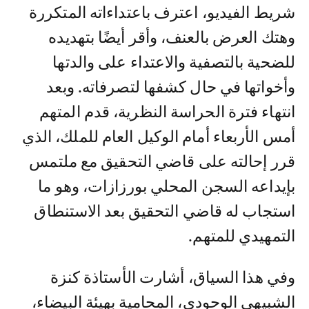
شريط الفيديو، اعترف باعتداءاته المتكررة
وهتك العرض بالعنف، وأقر أيضًا بتهديده
للضحية بالتصفية والاعتداء على والدتها
وأخواتها في حال كشفها لتصرفاته. وبعد
انتهاء فترة الحراسة النظرية، قدم المتهم
أمس الأربعاء أمام الوكيل العام للملك، الذي
قرر إحالته على قاضي التحقيق مع ملتمس
بإيداعه السجن المحلي بورزازات، وهو ما
استجاب له قاضي التحقيق بعد الاستنطاق
التمهيدي للمتهم.
وفي هذا السياق، أشارت الأستاذة كنزة
الشبيهي الوحودي، المحامية بهيئة البيضاء،