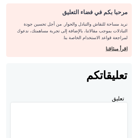
مرحبا بكم في فضاء التعليق
نريد مساحة للنقاش والتبادل والحوار. من أجل تحسين جودة
التبادلات بموجب مقالاتنا، بالإضافة إلى تجربة مساهمتك، ندعوك
لمراجعة قواعد الاستخدام الخاصة بنا.
اقرأ ميثاقنا
تعليقاتكم
تعليق