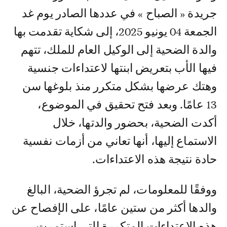
جريدة « الصباح » في عددها الصادر يوم غد
الجمعة 04 يونيو 2025، إلى شكاية تقدمت بها
والدة الضحية إلى الوكيل العام للملك، تتهم
فيها الأب بتعريض ابنتها لاعتداءات جنسية
وهتك عرضها بشكل متكرر منذ بلوغها سن
13 عامًا. وبعد فتح تحقيق في الموضوع،
أكدت الضحية، بحضور والدتها، خلال
الاستماع إليها، أنها تعاني من أزمات نفسية
حادة نتيجة هذه الاعتداءات.
ووفقًا للمعلومات، لم تجرؤ الضحية، البالغ
والدها أكثر من ستين عامًا، على الإفصاح عن
هذه الاعتداءات المتكررة التي استمرت