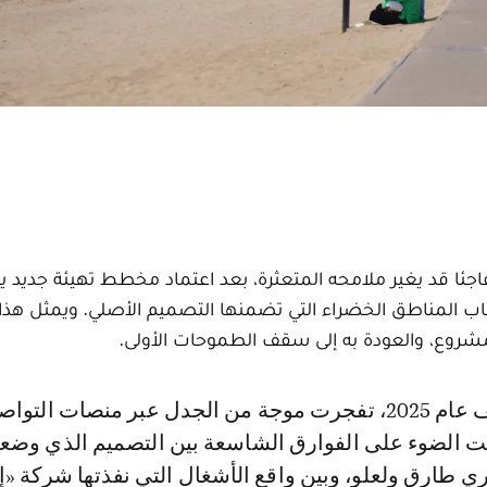
 قد يغير ملامحه المتعثرة، بعد اعتماد مخطط تهيئة جديد ي
ياب المناطق الخضراء التي تضمنها التصميم الأصلي. ويمثل هذا
روع، والعودة به إلى سقف الطموحات الأولى.
 الضوء على الفوارق الشاسعة بين التصميم الذي وضع
ي طارق ولعلو، وبين واقع الأشغال التي نفذتها شركة «