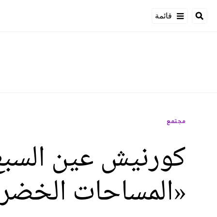
قائمة
مجتمع
كورنيش عين السبع
«المساحات الخضرا