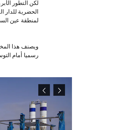
لكن التطور الأبر
لمنطقة عين السب
ويصنف هذا المخطط
رسميا أمام التو