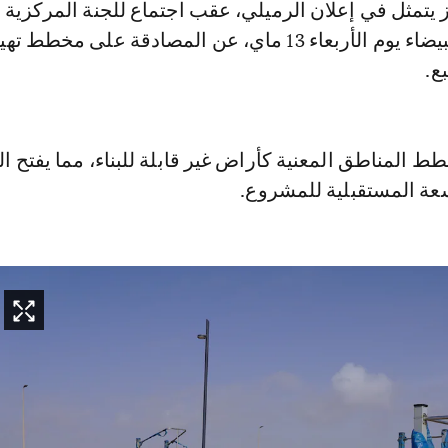
ز يتمثل في إعلان الرميلي، عقب اجتماع للجنة المركزية ب
الحضرية للدار البيضاء يوم الأربعاء 13 ماي، عن المصادقة على مخ
ع.
 المناطق المعنية كأراض غير قابلة للبناء، مما يفتح ال
سعة المستقبلية للمشروع.