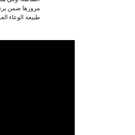
مرورها ضمن برن
طبيعة الوعاء الع