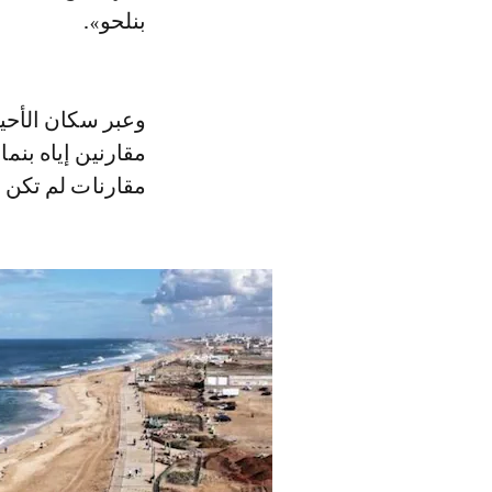
بنلحو».
وعبر سكان الأحيا
مقارنين إياه بنم
مقارنات لم تكن 