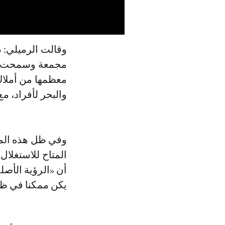
وقالت الرميلي: 
مجمعة وسمحت بت
معظمها من أملاك
والبحر لأفراد، م
وفي ظل هذه المع
المتاح للاستغلال
أن «الرؤية الأصل
يكن ممكنا في ظل