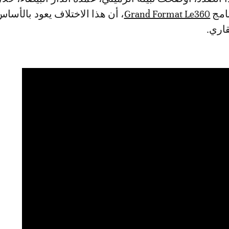
امج
Grand Format Le360
، أن هذا الاختلاف يعود بالأسا
قاري.