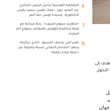
المعارضة التونسية تراسل الرئيس الجزائري
6
عبد المجيد تبون: دعمك لقيس سعيد يكرس
الدكتاتورية.. وسيادة تونس خط أحمر
«مطارِدو سموم الصيف».. رحلة ميدانية مع
7
فرقة لمكافحة القوارض والزواحف بشوارع الدار
البيضاء
تقرير أمني يكشف المستور: «أيادي جزائرية»
8
وجهت الاقتحام الجماعي لسبتة ومليلية عبر
«غرفة قيادة رقمية»
هدف إلى
 التحول
ه
إخوان