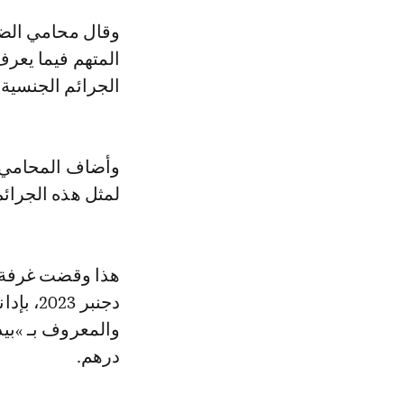
وقال محامي الضحايا، هشام حرثون، في تصريح لـ Le360 إن الحكم الصادر بإدانة
المتهم فيما يعرف
الجرائم الجنسية»
وأضاف المحامي: 
لمثل هذه الجرائم
دجنبر 
درهم.