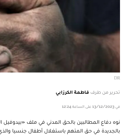
DR
تحرير من طرف
فاطمة الكرزابي
في 13/12/2023 على الساعة 12:24
نوه دفاع المطالبين بالحق المدني في ملف «بيدوفيل الج
بالجديدة في حق المتهم باستغلال أطفال جنسيا والذي أدين بـ20 سنة سجن