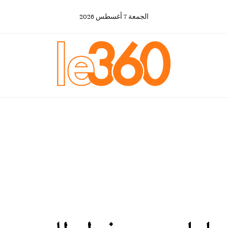
الجمعة
7
أغسطس
2026