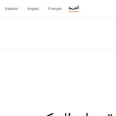
العربية
Español
|
Anglais
|
Français
|