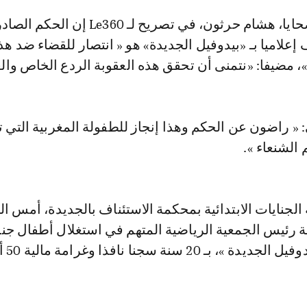
 إعلاميا بـ «بيدوفيل الجديدة» هو « انتصار للقضاء ضد هذ
، مضيفا: «نتمنى أن تحقق هذه العقوبة الردع الخاص والع
« راضون عن الحكم وهذا إنجاز للطفولة المغربية التي
 الشنعاء ».
2023، بإدانة رئيس الجمعية الرياضية المتهم في استغلال أطفال جن
والمعروف بـ »بيدوف