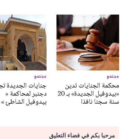
مجتمع
مجتمع
محكمة الجنايات تدين
«بيدوفيل الجديدة» بـ 20
دجنبر لمحاكمة «
سنة سجنا نافذا
بيدوفيل الشاطئ »
مرحبا بكم في فضاء التعليق