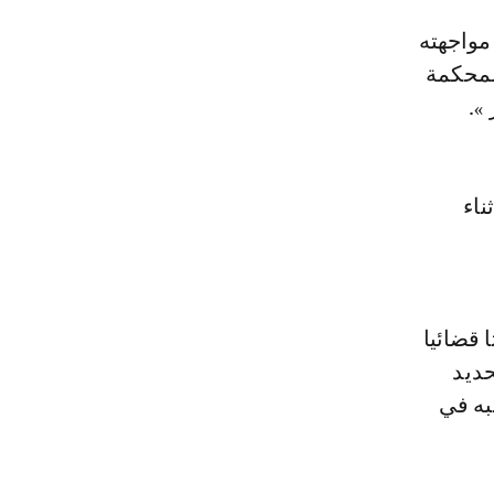
 مواجهته
لمحكمة
».
ناء
 قضائيا
هدف تحديد
سنة، والذي يشتبه في