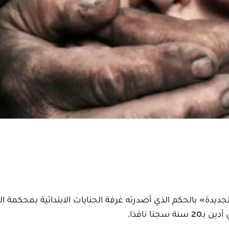
ديدة» بالحكم الذي أصدرته غرفة الجنايات الابتدائية بمحكمة ا
ا نافذا.