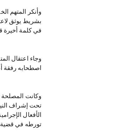
وأنكر المتهم الخ
بشريط يوثق لاعت
في كلمة أخيرة قب
وجاء اعتقال الم
اصطحابه رفقة أط
وكانت المصلحة ال
تورطه في قضية