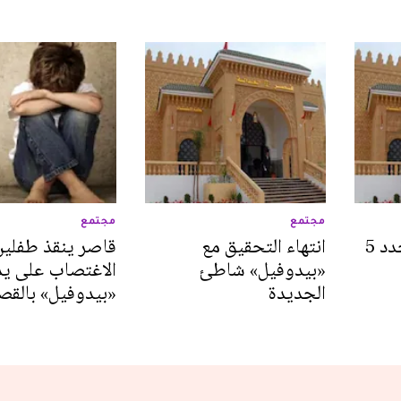
مجتمع
مجتمع
جنايات الجديدة تجدد 5
انتهاء التحقيق مع
قاصر ينقذ طفلين
«بيدوفيل» شاطئ
الاغتصاب على يد
الجديدة
«بيدوفيل» بالقصر