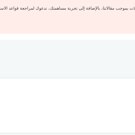
لات بموجب مقالاتنا، بالإضافة إلى تجربة مساهمتك، ندعوك لمراجعة قواعد الاس