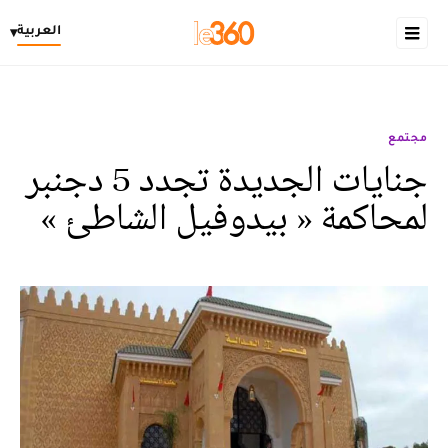
العربية
▾
مجتمع
جنايات الجديدة تجدد 5 دجنبر
لمحاكمة « بيدوفيل الشاطئ »