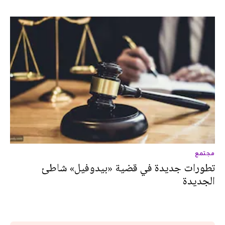
مجتمع
تطورات جديدة في قضية «بيدوفيل» شاطئ
الجديدة