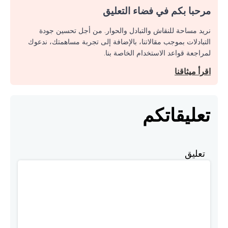
مرحبا بكم في فضاء التعليق
نريد مساحة للنقاش والتبادل والحوار. من أجل تحسين جودة
التبادلات بموجب مقالاتنا، بالإضافة إلى تجربة مساهمتك، ندعوك
لمراجعة قواعد الاستخدام الخاصة بنا.
اقرأ ميثاقنا
تعليقاتكم
تعليق