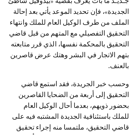
جـديـد ما بات يعرف بقضية «بيدوفيل شاطئ
الجديدة»، فإن تحديد الموعد يأتي بعد إحالة
الملف من طرف الوكيل العام للملك وانتهاء
التحقيق التفصيلي مع المتهم من قبل قاضي
التحقيق بالمحكمة نفسها، الذي قرر متابعته
بتهم الاتجار في البشر وهتك عرض قاصرين
بالعنف.
وحسب خبر الجريدة، فقد استمع قاضي
التحقيق إلى أربعة من الضحايا القاصرين
بحضور ذويهم، بعدما أحال الوكيل العام
للملك باستئنافية الجديدة المشتبه فيه على
قاضي التحقيق، ملتمسا منه إجراء تحقيق