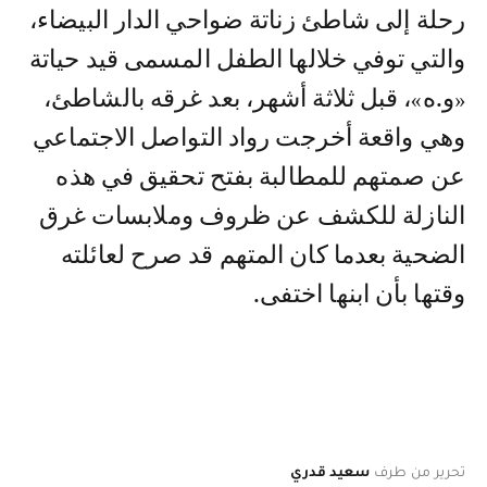
رحلة إلى شاطئ زناتة ضواحي الدار البيضاء،
والتي توفي خلالها الطفل المسمى قيد حياتة
«و.ه»، قبل ثلاثة أشهر، بعد غرقه بالشاطئ،
وهي واقعة أخرجت رواد التواصل الاجتماعي
عن صمتهم للمطالبة بفتح تحقيق في هذه
النازلة للكشف عن ظروف وملابسات غرق
الضحية بعدما كان المتهم قد صرح لعائلته
وقتها بأن ابنها اختفى.
تحرير من طرف
سعيد قدري