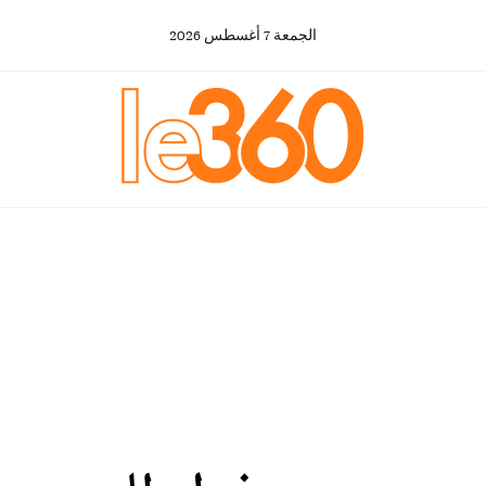
الجمعة
7
أغسطس
2026