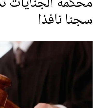
سجنا نافذا