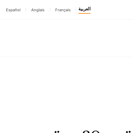
العربية
Español
|
Anglais
|
Français
|