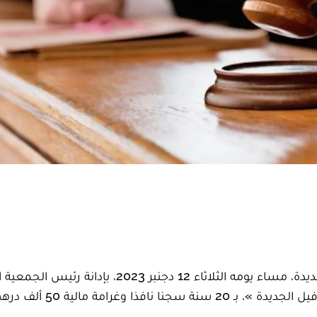
قضت غرفة الجنايات الابتدائية بمحكمة الاستئناف بالجديدة، مساء يومه الثلاثاء 12 دجنبر 2023
 وغرامة مالية 50 ألف درهم.