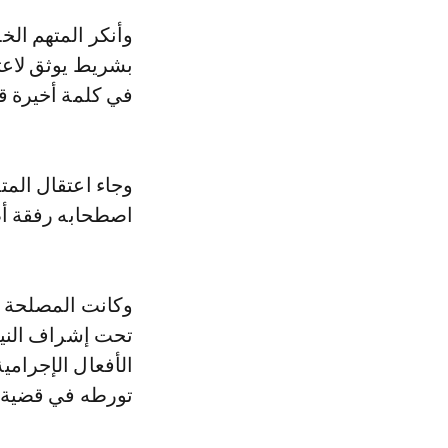
وأنكر المتهم الخمسيني التهم الموجهة إليه باستغلال الأطفال جنسيا، ليتم مواجهته
بشريط يوثق لاعت
في كلمة أخيرة قب
وجاء اعتقال الم
اصطحابه رفقة أط
وكانت المصلحة ال
تورطه في قضية