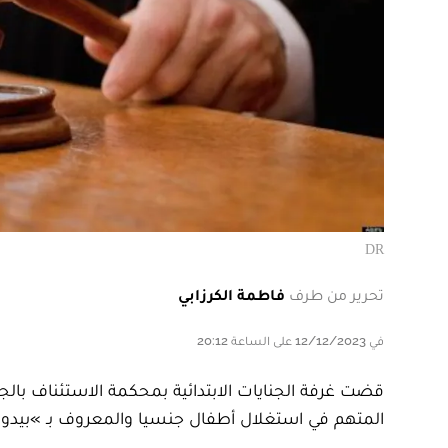
DR
تحرير من طرف
فاطمة الكرزابي
في 12/12/2023 على الساعة 20:12
المتهم في استغلال أطفال جنسيا والمعروف بـ »بيدوفيل الجديدة »، بـ 20 سنة سجنا نافذا