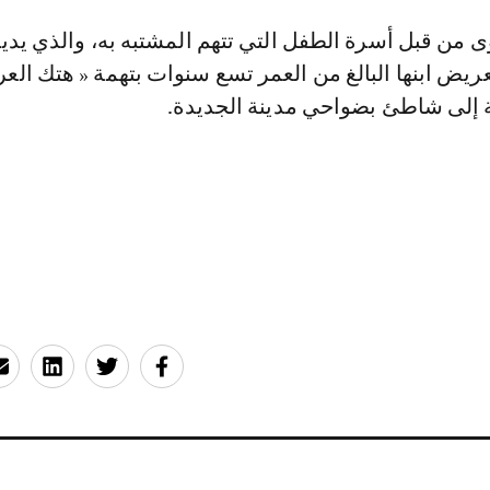
 من قبل أسرة الطفل التي تتهم المشتبه به، والذي يدي
ريض ابنها البالغ من العمر تسع سنوات بتهمة « هتك الع
ية إلى شاطئ بضواحي مدينة الجديدة.