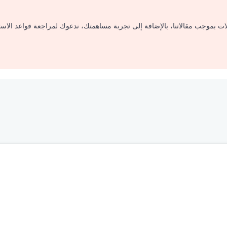
لات بموجب مقالاتنا، بالإضافة إلى تجربة مساهمتك، ندعوك لمراجعة قواعد الاس