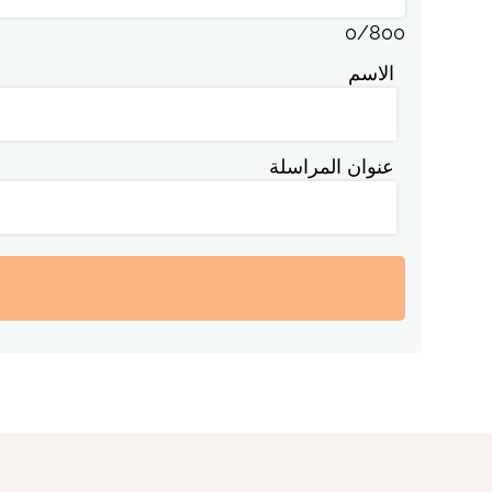
0
/
800
الاسم
عنوان المراسلة