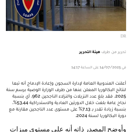
DR
تحرير من طرف
هيئة التحرير
في 14/07/2025 على الساعة 14:17
أعلنت المندوبية العامة لإدارة السجون وإعادة الإدماج أنه تبعا
لنتائج البكالوريا المعلن عنها من طرف الوزارة الوصية برسم سنة
2025، فقد بلغ عدد النزيلات والنزلاء الناجحين 962، أي بنسبة
نجاح عامة بلغت خلال الدورتين العادية والاستدراكية 53,44%،
بنسبة زيادة تقدر بـ 7,13% على مستوى عدد الناجحين مقارنة مع
دورة البكالوريا لسنة 2024.
وأوضح المصدر ذاته أنه على مستوى ميزات