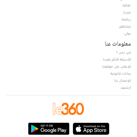
ثقافة
ميديا
Opens in new window
رياضة
مشاهير
دولي
معلومات عنا
من نحن ؟
الأسئلة الأكثر طرحا
للإعلان على موقعنا
بيانات قانونية
للإتصال بنا
أرشيف