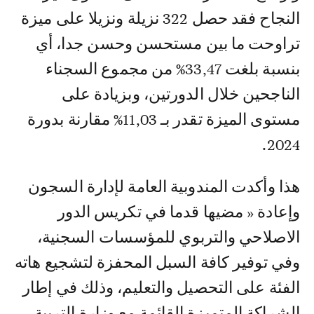
النجاح فقد حصل 322 نزيلة ونزيلا على ميزة
تراوحت ما بين مستحسن وحسن جدا، أي
بنسبة بلغت 33,47% من مجموع السجناء
الناجحين خلال الدورتين، وبزيادة على
مستوى الميزة تقدر بـ 11,03% مقارنة بدورة
2024.
هذا وأكدت المندوبية العامة لإدارة السجون
وإعادة « مضيها قدما في تكريس الدور
الاصلاحي والتربوي للمؤسسات السجنية،
وفي توفير كافة السبل المحفزة لتشجيع هاته
الفئة على التحصيل والتعليم، وذلك في إطار
الشراكة المتميزة القائمة مع وزارة التربية