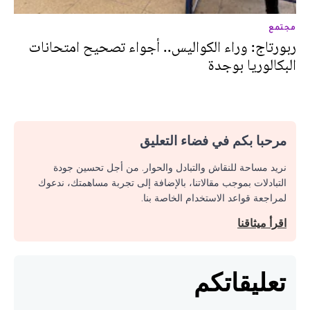
مجتمع
ربورتاج: وراء الكواليس.. أجواء تصحيح امتحانات
البكالوريا بوجدة
مرحبا بكم في فضاء التعليق
نريد مساحة للنقاش والتبادل والحوار. من أجل تحسين جودة
التبادلات بموجب مقالاتنا، بالإضافة إلى تجربة مساهمتك، ندعوك
لمراجعة قواعد الاستخدام الخاصة بنا.
اقرأ ميثاقنا
تعليقاتكم