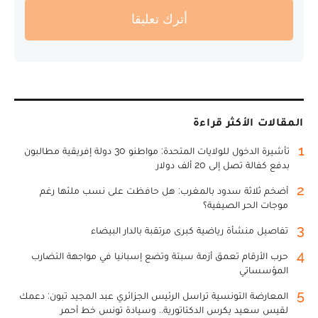
أترك تعليقا
المقالات الأكثر قراءة
1
تأشيرة الدخول للولايات المتحدة: مواطنو 30 دولة إفريقية مطالبون
بدفع كفالة تصل إلى 20 ألف دولار
2
أضخم ثلاثة سدود بالمغرب: هل حافظت على نسب ملئها رغم
موجات الحر الصيفية؟
3
تفاصيل منشأة رياضية كبرى مرتقبة بالدار البيضاء
4
حرب الأرقام تعمق أزمة سبتة وتضع إسبانيا في مواجهة التضارب
المؤسساتي
5
المعارضة التونسية تراسل الرئيس الجزائري عبد المجيد تبون: دعمك
لقيس سعيد يكرس الدكتاتورية.. وسيادة تونس خط أحمر