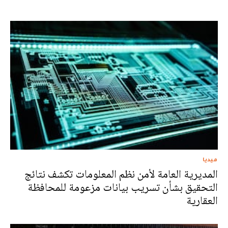
ميديا
المديرية العامة لأمن نظم المعلومات تكشف نتائج
التحقيق بشأن تسريب بيانات مزعومة للمحافظة
العقارية