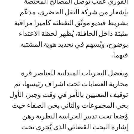
الفوري عقب توصل المصالح المختصة
بإشعار من شركة النقل الحضري، مدعّم
بشريط فيديو موثّق التقطته كاميرا مراقبة
مثبتة داخل الحافلة، يُظهر لحظة الاعتداء
بوضوح، ويُسهم في تحديد هوية المشتبه
فيهما.
وبفضل التحريات الميدانية للعناصر قرة
محاربة العصابات تحت اشراف رئيسها، تم
توقيف المعنيين بالأمر في وقت وجيز، الأول
بحي المجموعات والتاني بحي الصفاء حيث
وُضعا تحت تدبير الحراسة النظرية رهن
إشارة البحث القضائي الذي يُجرى تحت