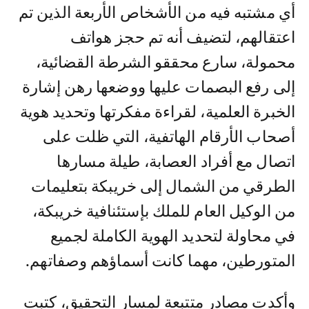
أي مشتبه فيه من الأشخاص الأربعة الذين تم
اعتقالهم، لتضيف أنه تم حجز هواتف
محمولة، سارع محققو الشرطة القضائية،
إلى رفع البصمات عليها ووضعها رهن إشارة
الخبرة العلمية، لقراءة مفكرتها وتحديد هوية
أصحاب الأرقام الهاتفية، التي ظلت على
اتصال مع أفراد العصابة، طيلة مسارها
الطرقي من الشمال إلى خريبكة بتعليمات
من الوكيل العام للملك بإستئنافية خريبكة،
في محاولة لتحديد الهوية الكاملة لجميع
المتورطين، مهما كانت أسماؤهم وصفاتهم.
وأكدت مصادر متتبعة لمسار التحقيق، كتبت