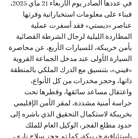
في عددها الصادر يوم الأربعاء 21 ماي 2025،
فبناء على معلومات استخباراتية وفرتها
عناصر «ديستي» فقد أسفرت عملية
المطاردة الليلية لرجال الشرطة القضائية
بأمن خريبكة، للسيارات الأربع، عن محاصرة
السيارة الأولى عند مدخل الجماعة القروية
«فيني»، بتنسيق مع الدرك الملكي بالمنطقة
ذاتها، وحجز مخدرات من كل الأنواع،
واعتقال مساعد سائقها، وقطرها تحت
حراسة أمنية مشددة، لمقر الأمن الإقليمي
بخريبكة لاستكمال التحقيق الذي باشره إلى
حدود مطلع الفجر، الوكيل العام للملك
باستئنافية خريبكة، كما تم حجز سلاح ناري،