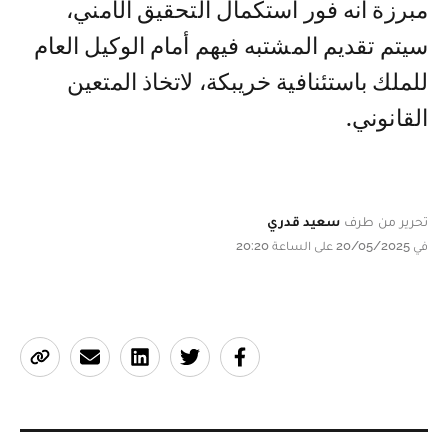
مبرزة أنه فور استكمال التحقيق الأمني،
سيتم تقديم المشتبه فيهم أمام الوكيل العام
للملك باستئنافية خريبكة، لاتخاذ المتعين
القانوني.
تحرير من طرف
سعيد قدري
في 20/05/2025 على الساعة 20:20