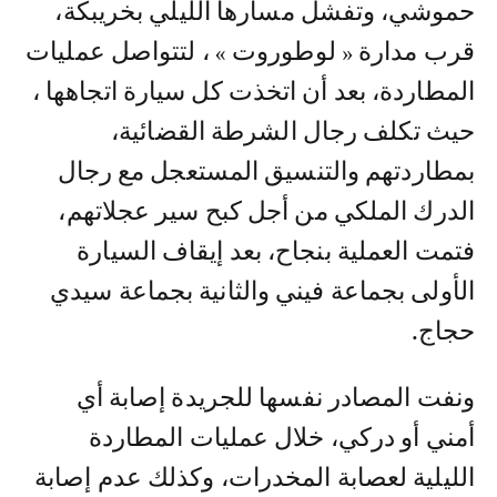
حموشي، وتفشل مسارها الليلي بخريبكة،
قرب مدارة « لوطوروت » ، لتتواصل عمليات
المطاردة، بعد أن اتخذت كل سيارة اتجاهها ،
حيث تكلف رجال الشرطة القضائية،
بمطاردتهم والتنسيق المستعجل مع رجال
الدرك الملكي من أجل كبح سير عجلاتهم،
فتمت العملية بنجاح، بعد إيقاف السيارة
الأولى بجماعة فيني والثانية بجماعة سيدي
حجاج.
ونفت المصادر نفسها للجريدة إصابة أي
أمني أو دركي، خلال عمليات المطاردة
الليلية لعصابة المخدرات، وكذلك عدم إصابة