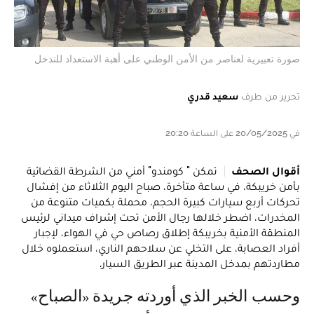
صورة تعبيرية لعناصر من الأمن الوطني على أهبة الاستعداد للتدخل
تحرير من طرف
سعيد قدري
في 20/05/2025 على الساعة 20:20
أقوال الصحف
تمكن " كومندو" أمني من الشرطة القضائية
بأمن خريبكة، في ساعة متأخرة، صباح اليوم الثلاثاء من إفشال
تحركات أربع سيارات كبيرة الحجم، محملة بكميات متنوعة من
المخدرات، اضطر خلالها رجال الأمن تحت إشراف ميداني لرئيس
المنطقة الأمنية بخريبكة إطلاق رصاص حي في الهواء، لإجبار
أفراد العصابة، على التخلي عن سلاحهم الناري، استعملوه خلال
مطاردتهم بمدخل المدينة عبر الطريق السيار.
وحسب الخبر الذي أوردته جريدة «الصباح»