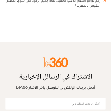
8
رغم تراجع أسعار الذهب عالميا.. لماذا يخيم الركود على سوق المعدن
النفيس بالمغرب؟
الاشتراك في الرسائل الإخبارية
أدخل بريدك الإلكتروني للتوصل بآخر الأخبار Le360