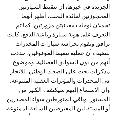
الجريدة في خبرها، أن تنقيط السيارتين
المحجوزتين لفائدة البحث، أظهر أنهما
تحملان لوحات معدنيتن مزورتين، كما تم
التعرف على هوية سيارة رباعية الدفع، كانت
ترافق وتقوم بحراسة سيارات المخدرات
لتضيف أن عملية تنقيط الموقوفين، حددت
أنهم من ذوي السوابق القضائية، وموضوع
مذكرات بحث على الصعيد الوطني، للاتجار
في المخدرات والمؤثرات العقلية المتنوعة،
وأن الاستماع إليهم سيكشف الكثير من
المستور، وباقي المتورطين سواء المصدرين
أو المستقبلين المفترضين للسلعة الممنوعة،