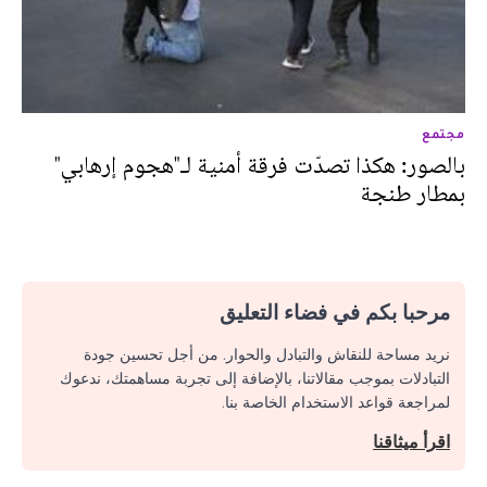
مجتمع
بالصور: هكذا تصدّت فرقة أمنية لـ"هجوم إرهابي"
بمطار طنجة
مرحبا بكم في فضاء التعليق
نريد مساحة للنقاش والتبادل والحوار. من أجل تحسين جودة
التبادلات بموجب مقالاتنا، بالإضافة إلى تجربة مساهمتك، ندعوك
لمراجعة قواعد الاستخدام الخاصة بنا.
اقرأ ميثاقنا