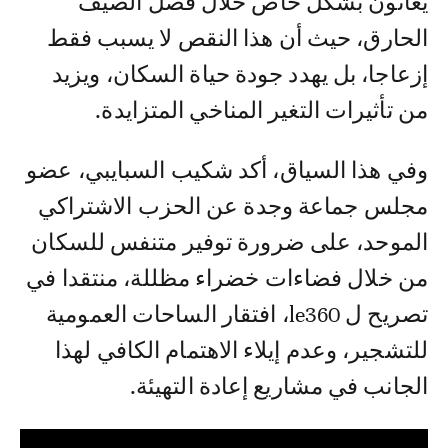
يعانون بشكل خاص خلال فصل الصيف
الحارق، حيث أن هذا النقص لا يسبب فقط
إزعاجا، بل يهدد جودة حياة السكان، ويزيد
من تأثيرات التغير المناخي المتزايدة.
وفي هذا السياق، أكد شكيب السبايبي، عضو
مجلس جماعة وجدة عن الحزب الاشتراكي
الموحد، على ضرورة توفير متنفس للسكان
من خلال فضاءات خضراء مظللة، منتقدا في
تصريح ل le360، افتقار الساحات العمومية
للتشجير، وعدم إيلاء الاهتمام الكافي لهذا
الجانب في مشاريع إعادة التهيئة.