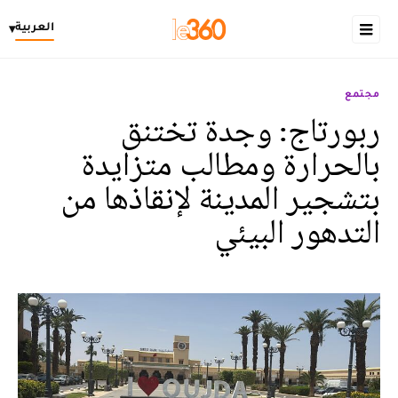
العربية
▾
مجتمع
ربورتاج: وجدة تختنق
بالحرارة ومطالب متزايدة
بتشجير المدينة لإنقاذها من
التدهور البيئي