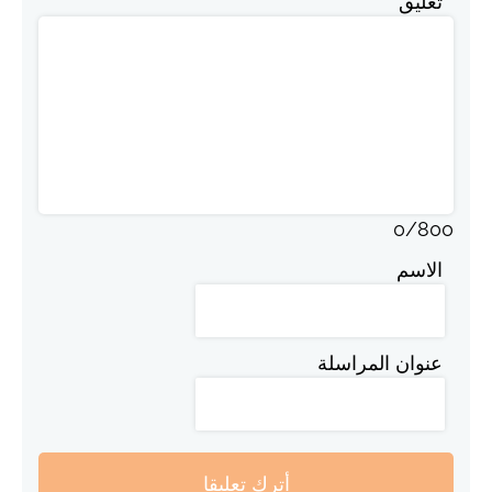
تعليق
0
/
800
الاسم
عنوان المراسلة
أترك تعليقا