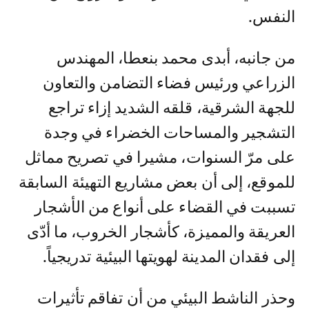
النفس.
من جانبه، أبدى محمد بنعطا، المهندس
الزراعي ورئيس فضاء التضامن والتعاون
للجهة الشرقية، قلقه الشديد إزاء تراجع
التشجير والمساحات الخضراء في وجدة
على مرّ السنوات، مشيرا في تصريح مماثل
للموقع، إلى أن بعض مشاريع التهيئة السابقة
تسببت في القضاء على أنواع من الأشجار
العريقة والمميزة، كأشجار الخروب، ما أدّى
إلى فقدان المدينة لهويتها البيئية تدريجياً.
وحذر الناشط البيئي من أن تفاقم تأثيرات