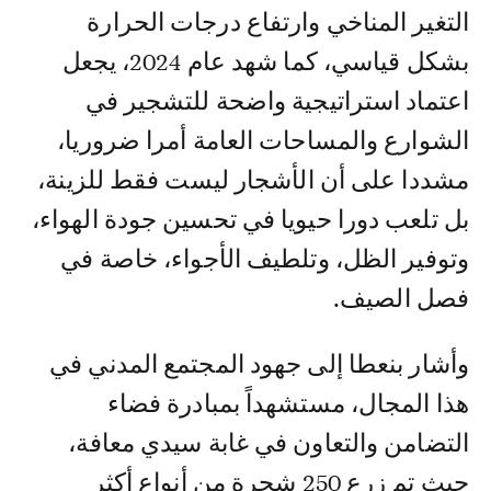
التغير المناخي وارتفاع درجات الحرارة
بشكل قياسي، كما شهد عام 2024، يجعل
اعتماد استراتيجية واضحة للتشجير في
الشوارع والمساحات العامة أمرا ضروريا،
مشددا على أن الأشجار ليست فقط للزينة،
بل تلعب دورا حيويا في تحسين جودة الهواء،
وتوفير الظل، وتلطيف الأجواء، خاصة في
فصل الصيف.
وأشار بنعطا إلى جهود المجتمع المدني في
هذا المجال، مستشهداً بمبادرة فضاء
التضامن والتعاون في غابة سيدي معافة،
حيث تم زرع 250 شجرة من أنواع أكثر