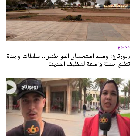
مجتمع
ربورتاج: وسط استحسان المواطنين.. سلطات وجدة
تطلق حملة واسعة لتنظيف المدينة