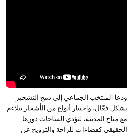
ودعا المنتخب الجماعي إلى دمج التشجير
بشكل فعّال، واختيار أنواع من الأشجار تتلاءم
مع مناخ المدينة، لتؤدي الساحات دورها
الحقيقي كفضاءات للراحة والترويح عن