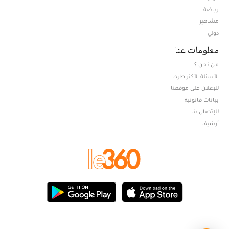
Opens in new window
رياضة
مشاهير
دولي
معلومات عنا
من نحن ؟
الأسئلة الأكثر طرحا
للإعلان على موقعنا
بيانات قانونية
للإتصال بنا
أرشيف