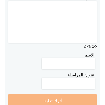
0
/
800
الاسم
عنوان المراسلة
أترك تعليقا