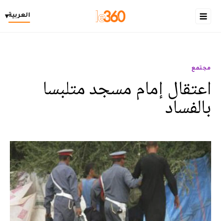
العربية
▾
مجتمع
اعتقال إمام مسجد متلبسا
بالفساد