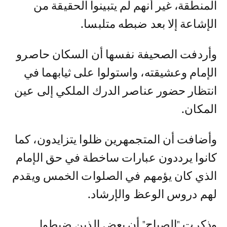
المنطقة، غير أنهم لم يتبينوا الحقيقة من
الإشاعة إلا بعد ضبطه متلبسا.
وأردفت الصحيفة نفسها أن السكان حاصرو
الإمام وعشيقته، واستولوا على ثيابهما في
انتظار حضور عناصر الدرك الملكي إلى عين
المكان.
وأضافت أن المتجمهرين ظلوا يتزايدون، كما
كانوا يرددون عبارات ساخطة في حق الإمام
الذي كان يؤمهم في الصلوات الخمس ويقدم
لهم دروس الوعظ والإرشاد.
وذكرت "الصباح" أن بعض الذين ضبطوا