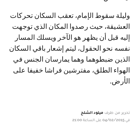
وليلة سقوط الإمام، تعقب السكان تحركات
العشيقة، حيث رصدوا المكان الذي توجهت
إليه قبل أن يظهر هو الآخر ويسلك المسار
نفسه نحو الحقول، ليتم إشعار باقي السكان
الذين ضبطوهما وهما يمارسان الجنس في
الهواء الطلق، مفترشين فراشا خفيفا على
الأرض.
تحرير من طرف
ميلود الشلح
في 04/02/2015 على الساعة 21:00