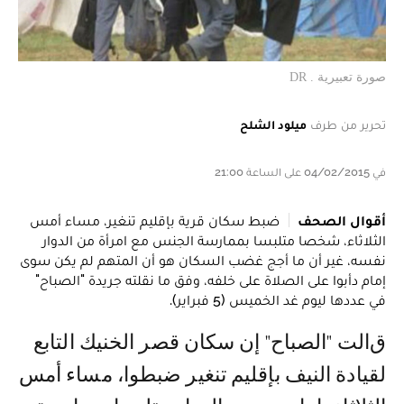
صورة تعبيرية . DR
تحرير من طرف
ميلود الشلح
في 04/02/2015 على الساعة 21:00
أقوال الصحف
ضبط سكان قرية بإقليم تنغير، مساء أمس
الثلاثاء، شخصا متلبسا بممارسة الجنس مع امرأة من الدوار
نفسه، غير أن ما أجج غضب السكان هو أن المتهم لم يكن سوى
إمام دأبوا على الصلاة على خلفه، وفق ما نقلته جريدة "الصباح"
في عددها ليوم غد الخميس (5 فبراير).
قالت "الصباح" إن سكان قصر الخنيك التابع
لقيادة النيف بإقليم تنغير ضبطوا، مساء أمس