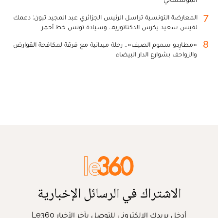
7
المعارضة التونسية تراسل الرئيس الجزائري عبد المجيد تبون: دعمك
لقيس سعيد يكرس الدكتاتورية.. وسيادة تونس خط أحمر
8
«مطارِدو سموم الصيف».. رحلة ميدانية مع فرقة لمكافحة القوارض
والزواحف بشوارع الدار البيضاء
الاشتراك في الرسائل الإخبارية
أدخل بريدك الإلكتروني للتوصل بآخر الأخبار Le360