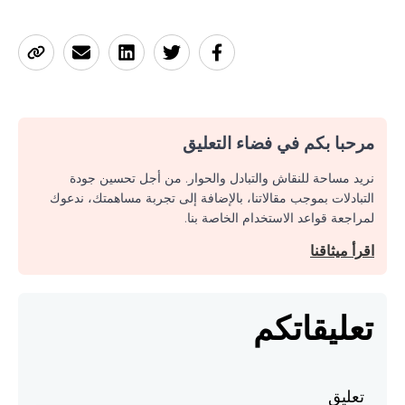
مرحبا بكم في فضاء التعليق
نريد مساحة للنقاش والتبادل والحوار. من أجل تحسين جودة
التبادلات بموجب مقالاتنا، بالإضافة إلى تجربة مساهمتك، ندعوك
لمراجعة قواعد الاستخدام الخاصة بنا.
اقرأ ميثاقنا
تعليقاتكم
تعليق