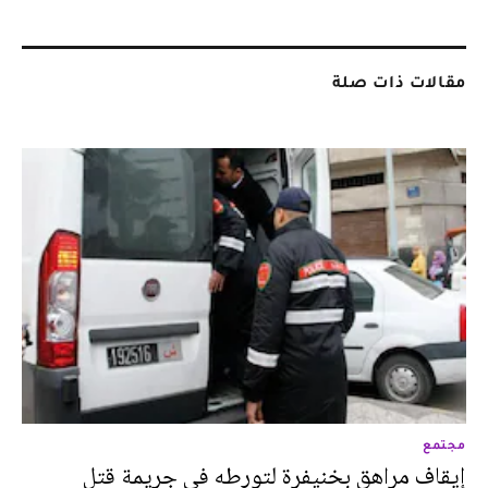
مقالات ذات صلة
مجتمع
إيقاف مراهق بخنيفرة لتورطه في جريمة قتل