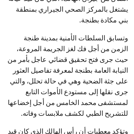
يشتغل بالمركز الصحي الجيراري بمنطقة
بني مكادة بطنجة.
وتسابق السلطات الأمنية بمدينة طنجة
الزمن من أجل فك لغز الجريمة المروعة،
حيث جرى فتح تحقيق قضائي عاجل بأمر من
النيابة العامة بطنجة لمعرفة تفاصيل العثور
على جثة الضحية وهي في حالة تحلل، والتي
جرى نقلها إلى مستودع الأموات التابع
لمستشفى محمد الخامس من أجل إخضاعها
للتشريح الطبي لكشف ملابسات وفاته.
وتؤكد معطيات أن رأس الهالك الذي كان قيد