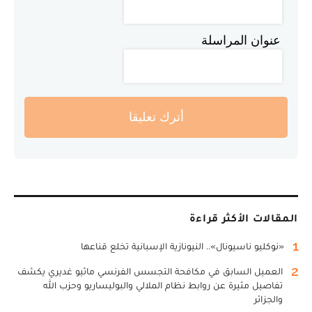
عنوان المراسلة
أترك تعليقا
المقالات الأكثر قراءة
1
«نوكليو ناسيونال».. النيونازية الإسبانية تخلع قناعها
2
العميل السابق في مكافحة التجسس الفرنسي ماثيو غديري يكشف
تفاصيل مثيرة عن روابط نظام الملالي والبوليساريو وحزب الله
والجزائر