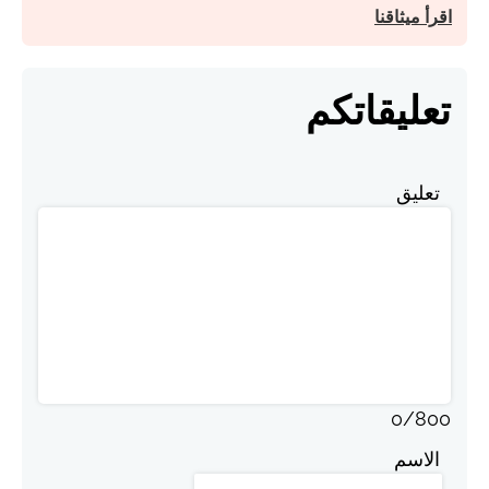
اقرأ ميثاقنا
تعليقاتكم
تعليق
0
/
800
الاسم