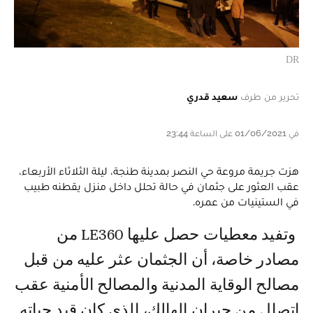
DR
تحرير من طرف
سعيد قدري
في 01/06/2021 على الساعة 23:44
هزت جريمة مروعة حي النصر بمدينة طنجة، ليلة الثلاثاء الأربعاء،
عقب العثور على جثمان في حالة تحلل داخل منزل يقطنه طبيب
في الستينيات من عمره.
وتفيد معطيات حصل عليها LE360 من
مصادر خاصة، أن الجثمان عثر عليه من قبل
مصالح الوقاية المدنية والمصالح الأمنية عقب
اتصال من جيران الهالك، الذي كان قيد حياته