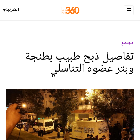
العربية
▾
مجتمع
تفاصيل ذبح طبيب بطنجة
وبتر عضوه التناسلي