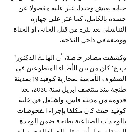
حياته يعيش وحيدا، عثر عليه مفصولا عن
جسده بالكامل، كما عثر على جهازه
التناسلي بعد بثره من قبل الجاني أو الجناة
ووضعه في داخل الثلاجة.
وكشفت مصادر خاصة، أن الهالك الدكتور"
ب.ع" كان من بين الأطباء المتطوعين في
الصفوف الأمامية لمحاربة كوفيد 19 بمدينة
طنجة منذ منتصف أبريل سنة 2020، بعد
قدومه من مدينة فاس، واشتغل في خلية
كوفيد حيث كان مكلفا بإجراء الفحوصات
بالوحدات الصناعية بطنجة ضمن الوحدة
المتنقلة، قبل أن ينتقل لإجراء الفحوصات