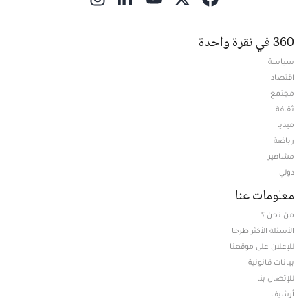
360 في نقرة واحدة
سياسة
اقتصاد
مجتمع
ثقافة
ميديا
Opens in new window
رياضة
مشاهير
دولي
معلومات عنا
من نحن ؟
الأسئلة الأكثر طرحا
للإعلان على موقعنا
بيانات قانونية
للإتصال بنا
أرشيف