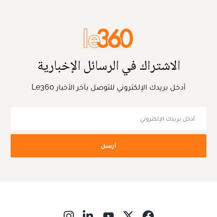
الاشتراك في الرسائل الإخبارية
أدخل بريدك الإلكتروني للتوصل بآخر الأخبار Le360
أرسل
ns in new window