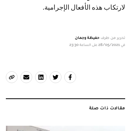
لارتكاب هذه الأفعال الإجرامية.
تحرير من طرف
حفيظة وجمان
في 28/05/2021 على الساعة 23:30
مقالات ذات صلة