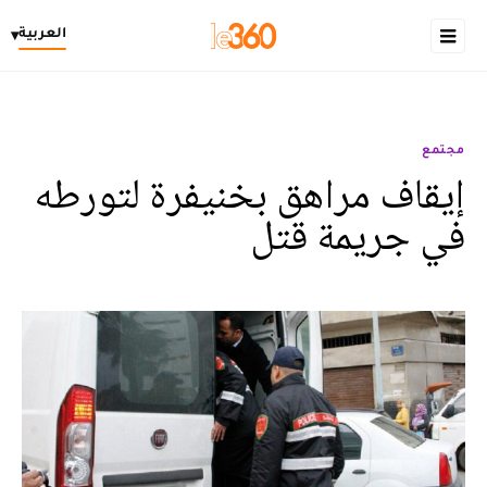
العربية
▾
مجتمع
إيقاف مراهق بخنيفرة لتورطه
في جريمة قتل