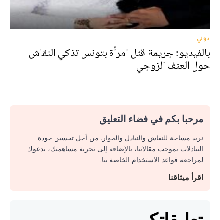
دولي
بالفيديو: جريمة قتل امرأة بتونس تذكي النقاش
حول العنف الزوجي
مرحبا بكم في فضاء التعليق
نريد مساحة للنقاش والتبادل والحوار. من أجل تحسين جودة
التبادلات بموجب مقالاتنا، بالإضافة إلى تجربة مساهمتك، ندعوك
لمراجعة قواعد الاستخدام الخاصة بنا.
اقرأ ميثاقنا
تعليقاتكم