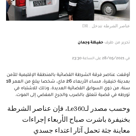
عناصر الشرطة تتدخل . DR
تحرير من طرف
حفيظة وجمان
في 28/05/2021 على الساعة 23:30
أوقفت عناصر فرقة الشرطة القضائية بالمنطقة الإقليمية للأمن
بمدينة خنيفرة، مساء الأربعاء 26 ماي، شخصا يبلغ من العمر 18
سنة، من ذوي السوابق القضائية العديدة، وذلك للاشتباه في
تورطه في قضية تتعلق بالضرب والجرح المفضي إلى الموت.
وحسب مصدر لـLe360، فإن عناصر الشرطة
بخنيفرة باشرت صباح الأربعاء إجراءات
معاينة جثة تحمل آثار اعتداء جسدي