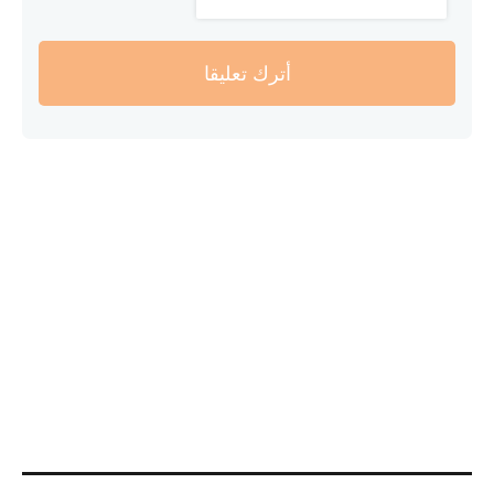
أترك تعليقا