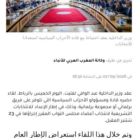
وزير الداخلية يعقد اجتماعا مع قادة الأحزاب السياسية استعدادا
للانتخابات
تحرير من طرف
وكالة المغرب العربي للأنباء
في 07/05/2026 على الساعة 18:30
عقد وزير الداخلية عبد الوافي لفتيت، اليوم الخميس بالرباط، لقاء
حضره قادة ومسؤولو الأحزاب السياسية التي تتوفر على فريق
برلماني أو مجموعة برلمانية، وذلك في إطار الإعداد للانتخابات
التشريعية لانتخاب أعضاء مجلس النواب المقرر إجراؤها في 23
شتنبر المقبل.
وتم خلال هذا اللقاء استعراض الإطار العام