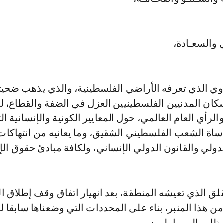
 والسعـادة،
وي الذي تعرفه الأراضي الفلسطينية، والذي يذهب ضحيته
ان المدنيين الفلسطينيين العزل في الضفة والقطاع، ل
لرأي العام العالمي، حول المعايير الكونية والإنسانية ال
مأساة الشعب الفلسطيني الشقيق، وما يعانيه من انتهاكا
لدولي والقانون الدولي الإنساني، ولكافة مبادئ حقوق الإ
لق الذي تعيشه المنطقة، بعد انهيار اتفاق وقف إطلاق ال
ن هذا المنبر، بناء على المحددات التي وضعناها سابقا ل
ظلم، إلى ما يلي :