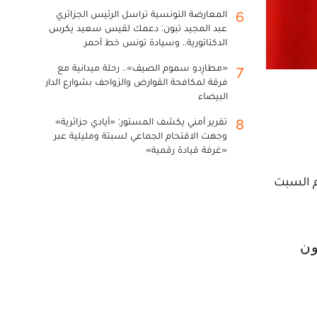
المعارضة التونسية تراسل الرئيس الجزائري
6
عبد المجيد تبون: دعمك لقيس سعيد يكرس
الدكتاتورية.. وسيادة تونس خط أحمر
«مطارِدو سموم الصيف».. رحلة ميدانية مع
7
فرقة لمكافحة القوارض والزواحف بشوارع الدار
البيضاء
تقرير أمني يكشف المستور: «أيادي جزائرية»
8
وجهت الاقتحام الجماعي لسبتة ومليلية عبر
«غرفة قيادة رقمية»
م السبت