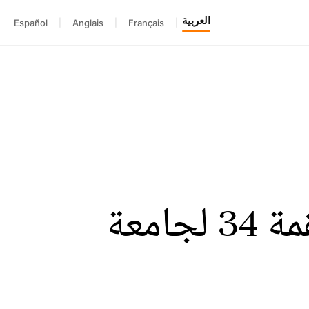
العربية
Español
|
Anglais
|
Français
|
الملك محمد السادس يوجه خطابا إلى القمة 34 لجامعة