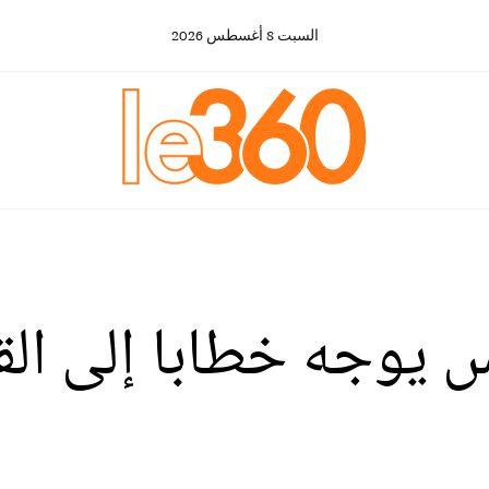
السبت
8
أغسطس
2026