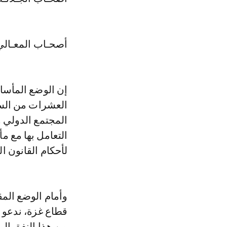
أصحـاب المعـالي
إن الوضع المأسا
العشرات من السك
المجتمع الدولي وا
التعامل بها مع 
لأحكام القانون ا
وأمام الوضع المق
قطاع غزة، ندعو م
من هذا النفق الم