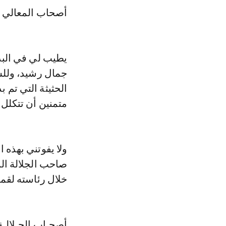
أصحاب المعالي و
يطيب لي في البد
جمال رشيد، وللش
الحثيثة التي تم 
متمنين أن تتكلل 
ولا يفوتني بهذه ا
صاحب الجلالة ال
خلال رئاسته لقمة
أصحـاب الجـلالـة