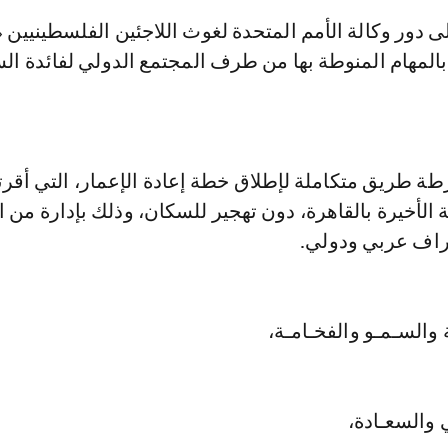
ى دور وكالة الأمم المتحدة لغوث اللاجئين الفلسطينيين « 
 بالمهام المنوطة بها من طرف المجتمع الدولي لفائدة ال
ة طريق متكاملة لإطلاق خطة إعادة الإعمار، التي أقرته
ية الأخيرة بالقاهرة، دون تهجير للسكان، وذلك بإدارة من
راف عربي ودولي.
 والسـمـو والفخـامـة،
 والسعـادة،