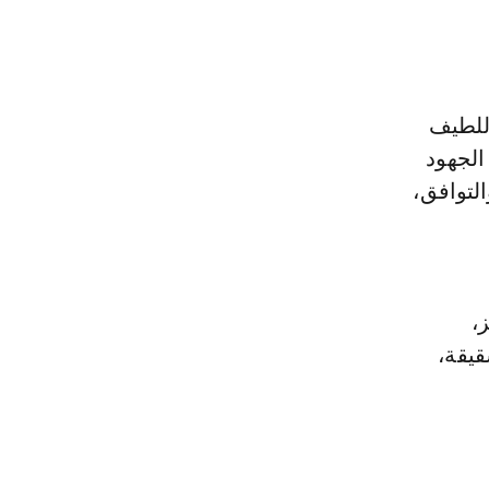
اللطيف
الجهود
التوافق،
،
قيقة،