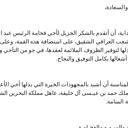
السعادة،
اية، أن أتقدم بالشكر الجزيل لأخي فخامة الرئيس عبد 
عب العراقي الشقيق، على استضافة هذه القمة، وعلى 
بذلها لتوفير الظروف الملائمة لعقدها، في جو من التآخي و
أشغالها بكامل التوفيق والنجاح.
لمناسبة أن أشيد بالمجهودات الخيرة التي بذلها أخي الأعز
ملك حمد بن عيـسى آل خليفة، عاهل مملكة البحرين الش
 المنامة.
 والسـمـو والفخـامـة،