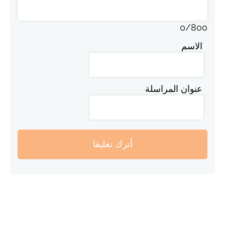
0
/
800
الاسم
عنوان المراسلة
أترك تعليقا