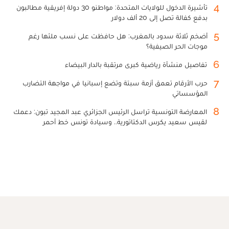
4
تأشيرة الدخول للولايات المتحدة: مواطنو 30 دولة إفريقية مطالبون
بدفع كفالة تصل إلى 20 ألف دولار
5
أضخم ثلاثة سدود بالمغرب: هل حافظت على نسب ملئها رغم
موجات الحر الصيفية؟
6
تفاصيل منشأة رياضية كبرى مرتقبة بالدار البيضاء
7
حرب الأرقام تعمق أزمة سبتة وتضع إسبانيا في مواجهة التضارب
المؤسساتي
8
المعارضة التونسية تراسل الرئيس الجزائري عبد المجيد تبون: دعمك
لقيس سعيد يكرس الدكتاتورية.. وسيادة تونس خط أحمر