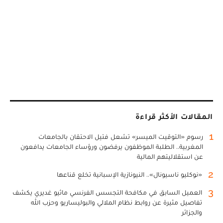
المقالات الأكثر قراءة
1
رسوم «التوقيت الميسر» تشعل فتيل الاحتقان بالجامعات
المغربية.. الطلبة الموظفون يرفضون ورؤساء الجامعات يدافعون
عن استقلاليتهم المالية
2
«نوكليو ناسيونال».. النيونازية الإسبانية تخلع قناعها
3
العميل السابق في مكافحة التجسس الفرنسي ماثيو غديري يكشف
تفاصيل مثيرة عن روابط نظام الملالي والبوليساريو وحزب الله
والجزائر