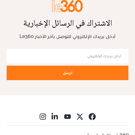
الاشتراك في الرسائل الإخبارية
أدخل بريدك الإلكتروني للتوصل بآخر الأخبار Le360
أرسل
ns in new window