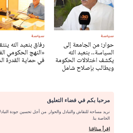
سياسة
سياسة
حوار: من الجامعة إلى
رفاق بنعبد الله ينت
السياسة.. بنعبد الله
«النهج الحكومي الف
يكشف اختلالات الحكومة
في حماية القدرة الش
ويطالب بإصلاح شامل
مرحبا بكم في فضاء التعليق
نريد مساحة للنقاش والتبادل والحوار. من أجل تحسين جودة التباد
الخاصة بنا.
اقرأ ميثاقنا