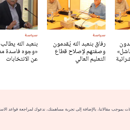
سياسة
سياسة
قدون
رفاق بنعبد الله يُقدمون
بنعبد الله يطالب 
اشل»
وصفتهم لإصلاح قطاع
«وجوه فاسدة مع
رائية
التعليم العالي
عن الانتخابات
لات بموجب مقالاتنا، بالإضافة إلى تجربة مساهمتك، ندعوك لمراجعة قواعد الاس