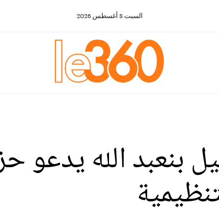
السبت
8
أغسطس
2026
بات 2026: نبيل بنعبد الله يدع
تنظيمية