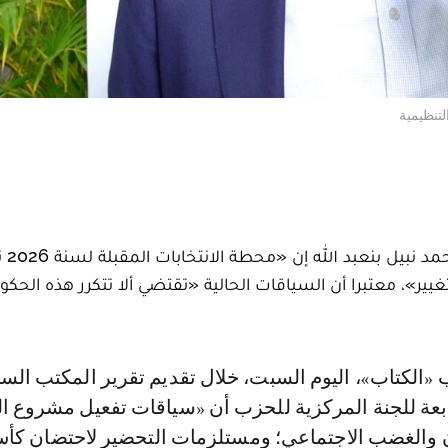
قال الأمين العا
ر»، معتبرا أن السياقات الحالية «تقتضي ألا تتكرر هذه الحكوم
ابعة للجنة المركزية للحزب أن «سياقات تفعيل مشروع ا
ان والغضب الاجتماعي؛ ومستلزمات التحضير لاحتضان كأ