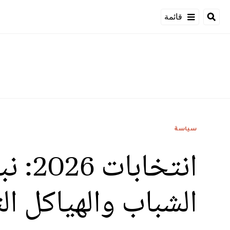
قائمة
سياسة
انتخا
الشباب والهياكل ال