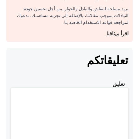
نريد مساحة للنقاش والتبادل والحوار. من أجل تحسين جودة
التبادلات بموجب مقالاتنا، بالإضافة إلى تجربة مساهمتك، ندعوك
لمراجعة قواعد الاستخدام الخاصة بنا.
اقرأ ميثاقنا
تعليقاتكم
تعليق