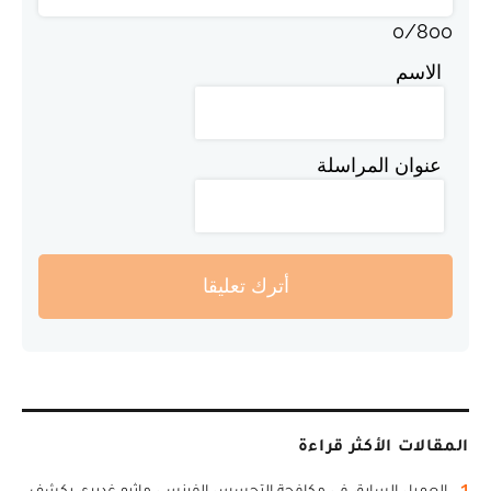
0
/
800
الاسم
عنوان المراسلة
أترك تعليقا
المقالات الأكثر قراءة
1
العميل السابق في مكافحة التجسس الفرنسي ماثيو غديري يكشف