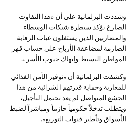
وشددت البرلمانية على أن «هذا التفاوت
الصارخ يؤكد سيطرة شبكات الوسطاء
والمضاربين الذين يستغلون غياب الرقابة
الصارمة لمضاعفة الأرباح على حساب قهر
المواطن البسيط وإنهاك جيوب الأسر».
وكشفت البرلمانية أن «توفير الأمن الغذائي
للمغاربة وحماية قدرتهم الشرائية من هذا
الجشع المتواصل لم يعد تحتمل التأجيل،
ويتطلب تدخلاً حكومياً حازماً ومباشراً لضبط
الأسواق وتأطير قنوات التوزيع».