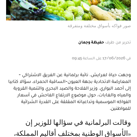
صور فواكه بأسواق مختلفة ومتفرقة
تحرير من طرف
حفيظة وجمان
في 17/06/2026 على الساعة 09:45
وجهت حياة لعرايش، نائبة برلمانية عن الفريق الاشتراكي -
المعارضة الاتحادية بجهة العيون-الساقية الحمراء، سؤالا كتابيا
إلى أحمد البواري، وزير الفلاحة والصيد البحري والتنمية القروية
والمياه والغابات، حول موضوع الارتفاع الفاحش في أسعار
الفواكه الموسمية وتداعياته المقلقة على القدرة الشرائية
للمواطنين.
وقالت البرلمانية في سؤالها للوزير إن
«الأسواق الوطنية بمختلف أقاليم المملكة،