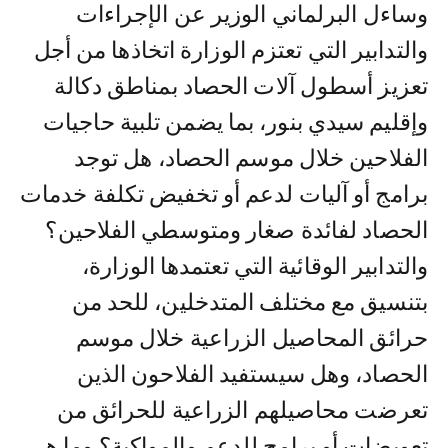
وساءل البرلماني الوزير عن الإجراءات
والتدابير التي تعتزم الوزارة اتخاذها من أجل
تعزيز أسطول آلات الحصاد بمناطق دكالة
وإقليم سيدي بنور، بما يضمن تلبية حاجيات
الفلاحين خلال موسم الحصاد، هل توجد
برامج أو آليات لدعم أو تخفيض تكلفة خدمات
الحصاد لفائدة صغار ومتوسطي الفلاحين؟
والتدابير الوقائية التي تعتمدها الوزارة،
بتنسيق مع مختلف المتدخلين، للحد من
حرائق المحاصيل الزراعية خلال موسم
الحصاد، وهل سيستفيد الفلاحون الذين
تعرضت محاصيلهم الزراعية للحرائق من
تعويضات أو برامج للدعم والمواكبة؟ وما هي