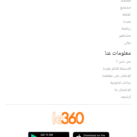
اقتصاد
مجتمع
ثقافة
ميديا
Opens in new window
رياضة
مشاهير
دولي
معلومات عنا
من نحن ؟
الأسئلة الأكثر طرحا
للإعلان على موقعنا
بيانات قانونية
للإتصال بنا
أرشيف