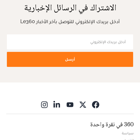
الاشتراك في الرسائل الإخبارية
أدخل بريدك الإلكتروني للتوصل بآخر الأخبار Le360
أرسل
ns in new window
360 في نقرة واحدة
سياسة