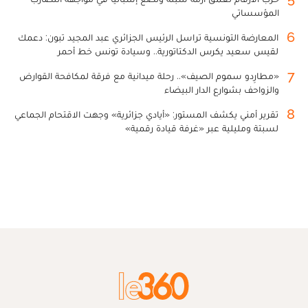
المؤسساتي
6
المعارضة التونسية تراسل الرئيس الجزائري عبد المجيد تبون: دعمك
لقيس سعيد يكرس الدكتاتورية.. وسيادة تونس خط أحمر
7
«مطارِدو سموم الصيف».. رحلة ميدانية مع فرقة لمكافحة القوارض
والزواحف بشوارع الدار البيضاء
8
تقرير أمني يكشف المستور: «أيادي جزائرية» وجهت الاقتحام الجماعي
لسبتة ومليلية عبر «غرفة قيادة رقمية»