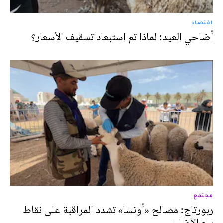
اقتصاد
أضاحي العيد: لماذا تم استبعاد تسقيف الأسعار؟
مجتمع
ربورتاج: مصالح «أونسا» تشدد المراقبة على نقاط
بيع الأضاحي