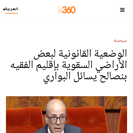
العربية
▾
سياسة
الوضعية القانونية لبعض
الأراضي السقوية بإقليم الفقيه
بنصالح يسائل البواري