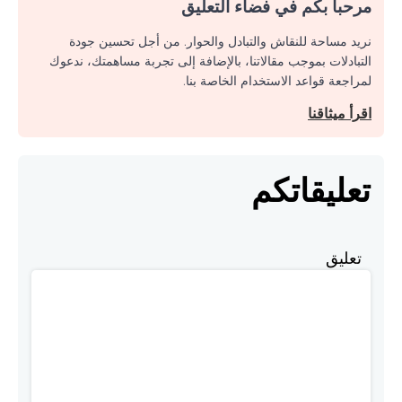
مرحبا بكم في فضاء التعليق
نريد مساحة للنقاش والتبادل والحوار. من أجل تحسين جودة
التبادلات بموجب مقالاتنا، بالإضافة إلى تجربة مساهمتك، ندعوك
لمراجعة قواعد الاستخدام الخاصة بنا.
اقرأ ميثاقنا
تعليقاتكم
تعليق