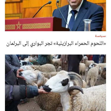
سياسة
«اللحوم الحمراء البرازيلية» تجر البواري إلى البرلمان