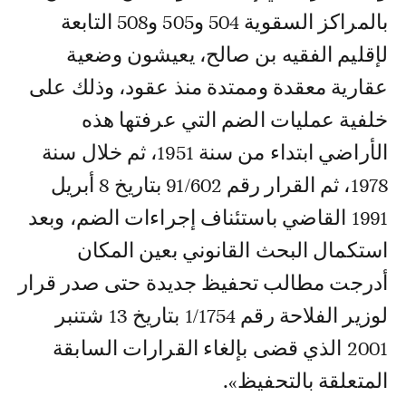
بالمراكز السقوية 504 و505 و508 التابعة
لإقليم الفقيه بن صالح، يعيشون وضعية
عقارية معقدة وممتدة منذ عقود، وذلك على
خلفية عمليات الضم التي عرفتها هذه
الأراضي ابتداء من سنة 1951، ثم خلال سنة
1978، ثم القرار رقم 91/602 بتاريخ 8 أبريل
1991 القاضي باستئناف إجراءات الضم، وبعد
استكمال البحث القانوني بعين المكان
أدرجت مطالب تحفيظ جديدة حتى صدر قرار
لوزير الفلاحة رقم 1/1754 بتاريخ 13 شتنبر
2001 الذي قضى بإلغاء القرارات السابقة
المتعلقة بالتحفيظ».