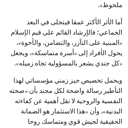
ملحوظ».
أما الأثر الأكثر عمقا فيتجلى في البعد
الجماعي؛ فالإرشاد القائم على قيم الإسلام
«المبنية على التآزر، والتضامن، والأخوة»،
يحول الأفراد إلى «أسرة متماسكة»، ويجعل
«كل جندي يشعر بالمسؤولية تجاه زميله».
ويحمل تخصيص حيز زمني مؤسساتي لهذا
التأطير رسالة واضحة لكل مجند بأن «صحته
النفسية والروحية لا تقل أهمية عن كفاءته
البدنية»، وأن «هذا الاستثمار هو الضمانة
الحقيقية لجيش قوي ومتماسك روحا