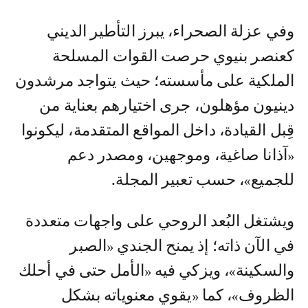
وفي عزلة الصحراء، يبرز التأطير الديني
كعنصر بنيوي حرصت القوات المسلحة
الملكية على مأسسته؛ حيث يتواجد مرشدون
دينيون مؤهلون، جرى اختيارهم بعناية من
قِبل القيادة، داخل المواقع المتقدمة، ليكونوا
«آذانا صاغية، وموجهين، ومصدر دعم
للجميع»، حسب تعبير المجلة.
ويشتغل البُعد الروحي على واجهات متعددة
في الآن ذاته؛ إذ يمنح الجندي «الصبر
والسكينة»، ويزكي فيه «الأمل حتى في أحلك
الظروف»، كما «يقوي معنوياته بشكل