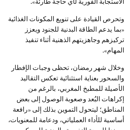
الاستجابة الفورية لأي حاجة طارئة».
وتحرص القيادة على تنويع المكونات الغذائية
«بما يدعم الطاقة البدنية للجنود ويعزز
تركيزهم وجاهزيتهم الذهنية أثناء تنفيذ
المهام».
وخلال شهر رمضان، تحظى وجبات الإفطار
والسحور بعناية استثنائية تعكس التقاليد
الأصيلة للمطبخ المغربي، بالرغم من
إكراهات البُعد وصعوبة الوصول إلى بعض
المناطق؛ ليتحول التموين بذلك إلى «رافعة
أساسية للأداء العملياتي، ودعامة للمعنويات،