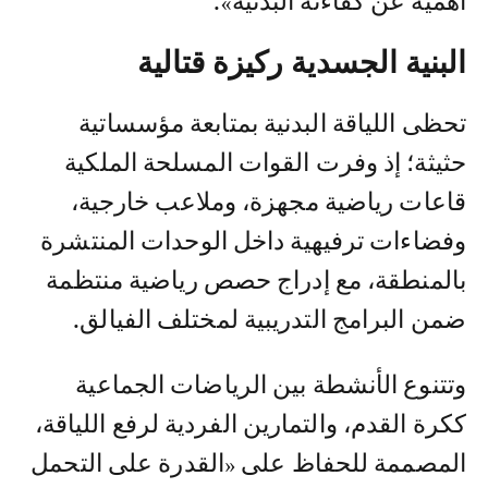
أهمية عن كفاءته البدنية».
البنية الجسدية ركيزة قتالية
تحظى اللياقة البدنية بمتابعة مؤسساتية
حثيثة؛ إذ وفرت القوات المسلحة الملكية
قاعات رياضية مجهزة، وملاعب خارجية،
وفضاءات ترفيهية داخل الوحدات المنتشرة
بالمنطقة، مع إدراج حصص رياضية منتظمة
ضمن البرامج التدريبية لمختلف الفيالق.
وتتنوع الأنشطة بين الرياضات الجماعية
ككرة القدم، والتمارين الفردية لرفع اللياقة،
المصممة للحفاظ على «القدرة على التحمل