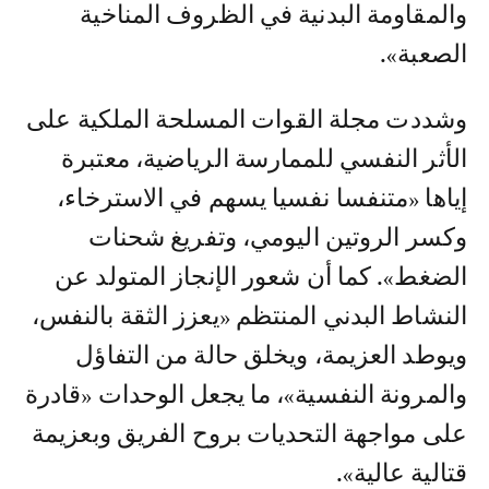
والمقاومة البدنية في الظروف المناخية
الصعبة».
وشددت مجلة القوات المسلحة الملكية على
الأثر النفسي للممارسة الرياضية، معتبرة
إياها «متنفسا نفسيا يسهم في الاسترخاء،
وكسر الروتين اليومي، وتفريغ شحنات
الضغط». كما أن شعور الإنجاز المتولد عن
النشاط البدني المنتظم «يعزز الثقة بالنفس،
ويوطد العزيمة، ويخلق حالة من التفاؤل
والمرونة النفسية»، ما يجعل الوحدات «قادرة
على مواجهة التحديات بروح الفريق وبعزيمة
قتالية عالية».