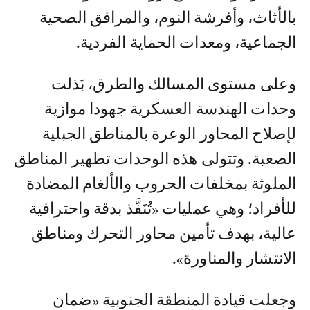
بالأثاث، وأفرشة النوم، والمرافق الصحية
الجماعية، ومعدات الحماية الفردية.
وعلى مستوى المسالك والطرق، بَذلت
وحدات الهندسة العسكرية جهودا موازية
لإصلاح المحاور الوعرة بالمناطق الجبلية
الصعبة. وتتولى هذه الوحدات تطهير المناطق
الملوثة بمخلفات الحروب والألغام المضادة
للأفراد؛ وهي عمليات «تُنَفَّذ بدقة واحترافية
عالية، بهدف تأمين محاور التحرك ومناطق
الانتشار والمناورة».
وجعلت قيادة المنطقة الجنوبية «ضمان