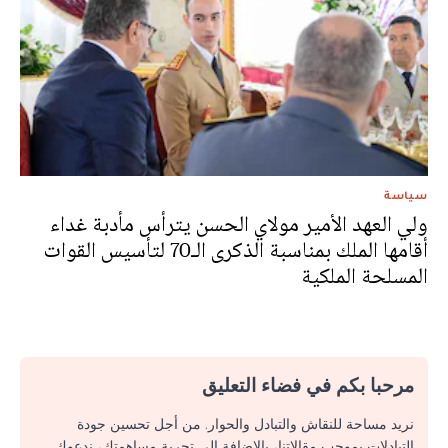
سياسة
ولي العهد الأمير مولاي الحسن يترأس مأدبة غداء
أقامها الملك بمناسبة الذكرى الـ70 لتأسيس القوات
المسلحة الملكية
مرحبا بكم في فضاء التعليق
نريد مساحة للنقاش والتبادل والحوار. من أجل تحسين جودة
التبادلات بموجب مقالاتنا، بالإضافة إلى تجربة مساهمتك، ندعوك