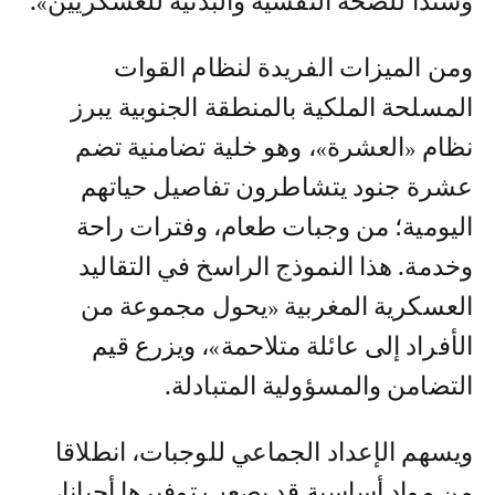
وسندا للصحة النفسية والبدنية للعسكريين».
ومن الميزات الفريدة لنظام القوات
المسلحة الملكية بالمنطقة الجنوبية يبرز
نظام «العشرة»، وهو خلية تضامنية تضم
عشرة جنود يتشاطرون تفاصيل حياتهم
اليومية؛ من وجبات طعام، وفترات راحة
وخدمة. هذا النموذج الراسخ في التقاليد
العسكرية المغربية «يحول مجموعة من
الأفراد إلى عائلة متلاحمة»، ويزرع قيم
التضامن والمسؤولية المتبادلة.
ويسهم الإعداد الجماعي للوجبات، انطلاقا
من مواد أساسية قد يصعب توفيرها أحيانا،