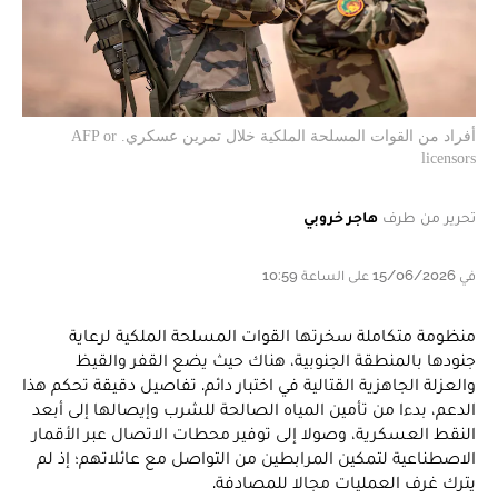
أفراد من القوات المسلحة الملكية خلال تمرين عسكري. AFP or
licensors
تحرير من طرف
هاجر خروبي
في 15/06/2026 على الساعة 10:59
منظومة متكاملة سخرتها القوات المسلحة الملكية لرعاية
جنودها بالمنطقة الجنوبية، هناك حيث يضع القفر والقيظ
والعزلة الجاهزية القتالية في اختبار دائم. تفاصيل دقيقة تحكم هذا
الدعم، بدءا من تأمين المياه الصالحة للشرب وإيصالها إلى أبعد
النقط العسكرية، وصولا إلى توفير محطات الاتصال عبر الأقمار
الاصطناعية لتمكين المرابطين من التواصل مع عائلاتهم؛ إذ لم
يترك غرف العمليات مجالا للمصادفة.