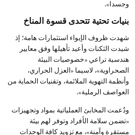
وجسدا».
بنيات تحتية تتحدى قسوة المناخ
شهدت ظروف الإيواء استثمارات هامة؛ إذ
شيدت الثكنات وأعيد تأهيلها وفق معايير
هندسية تراعي «خصوصيات البيئة
الصحراوية»، لاسيما «العزل الحراري،
وأنظمة التهوية الملائمة، وتقنيات الحماية من
العواصف الرملية».
ودُعمت المخابئ العملياتية بمواد وتجهيزات
«تضمن سلامة الأفراد وتوفر لهم بيئة
مستقرة وآمنة»، مع تزويد كافة الوحدات