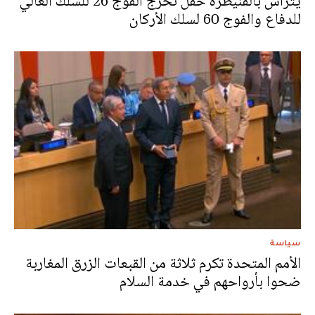
يترأس بالقنيطرة حفل تخرج الفوج 26 للسلك العالي
للدفاع والفوج 60 لسلك الأركان
سياسة
الأمم المتحدة تكرم ثلاثة من القبعات الزرق المغاربة
ضحوا بأرواحهم في خدمة السلام