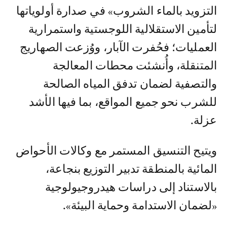
التزويد بالماء الشروب» في صدارة أولوياتها
لتأمين الاستقلالية اللوجستية واستمرارية
العمليات؛ فحُفرت الآبار، ووُزعت الصهاريج
المتنقلة، وأُنشئت محطات المعالجة
والتصفية لضمان تدفق المياه الصالحة
للشرب نحو جميع المواقع، بما فيها الأشد
عزلة.
ويتيح التنسيق المستمر مع وكالات الأحواض
المائية بالمنطقة تدبير التوزيع بنجاعة،
بالاستناد إلى دراسات هيدروجيولوجية
«لضمان الاستدامة وحماية البيئة».