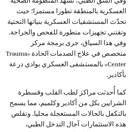
وفي الشق الطبي، تشهد المنظومة الصحية
العسكرية بالمنطقة تطورا مستمرا؛ حيث
تحدّث المستشفيات العسكرية بنياتها التحتية
وتقتني تجهيزات متطورة للفحص والجراحة.
وفي هذا السياق، جرى برمجة مركز
متخصص في علاج الصدمات الحادة «Trauma
Center» بالمستشفى العسكري بوادي درعة
بأكادير.
كما أُحدثت مراكز لطب القلب وقسطرة
الشرايين بكل من أكادير وكلميم، مما يسمح
بالتكفل بالحالات المستعجلة محليا. وتقلص
هذه الاستثمارات آجال التدخل الطبي،