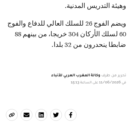
وهيئة التدريس المدنية.
ويضم الفوج 26 للسلك العالي للدفاع والفوج
60 لسلك الأركان 304 خريجا، من بينهم 88
ضابطا ينحدرون من 32 بلدا.
تحرير من طرف
وكالة المغرب العربي للأنباء
في 11/06/2026 على الساعة 15:13