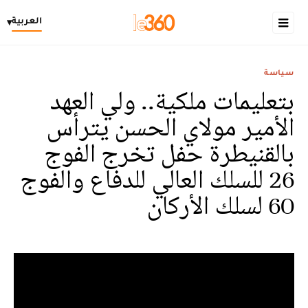
العربية
▾
سياسة
بتعليمات ملكية.. ولي العهد
الأمير مولاي الحسن يترأس
بالقنيطرة حفل تخرج الفوج
26 للسلك العالي للدفاع والفوج
60 لسلك الأركان