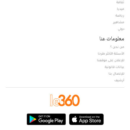
ثقافة
ميديا
Opens in new window
رياضة
مشاهير
دولي
معلومات عنا
من نحن ؟
الأسئلة الأكثر طرحا
للإعلان على موقعنا
بيانات قانونية
للإتصال بنا
أرشيف