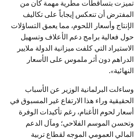
تميزت بتساقطات مطرية مهمة كان من
المفترض أن تنعكس إيجاباً على تكاليف
الإنتاج وأسعار اللحوم، مما يعمق التساؤلات
حول فعالية برامج دعم الأعلاف وتسهيل
الاستيراد التي كلفت ميزانية الدولة ملايير
الدراهم دون أثر ملموس على الأسعار
النهائية».
وساءلت البرلمانية الوزير عن الأسباب
الحقيقية وراء هذا الارتفاع غير المسبوق في
أسعار لحوم الأغنام، رغم تأكيدات الوفرة
وتحسن الموسم الفلاحي؛ ومآل الدعم
المالي العمومي الموجه لقطاع تربية