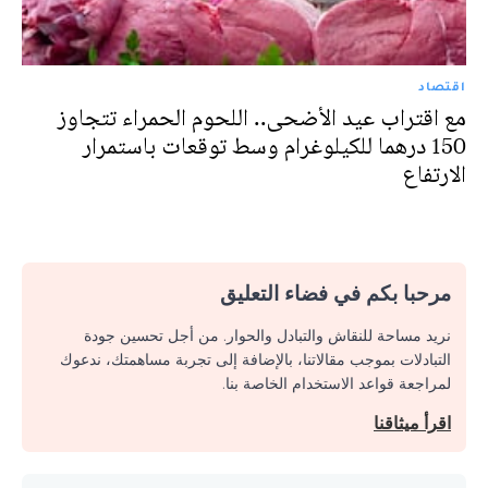
اقتصاد
مع اقتراب عيد الأضحى.. اللحوم الحمراء تتجاوز
150 درهما للكيلوغرام وسط توقعات باستمرار
الارتفاع
مرحبا بكم في فضاء التعليق
نريد مساحة للنقاش والتبادل والحوار. من أجل تحسين جودة
التبادلات بموجب مقالاتنا، بالإضافة إلى تجربة مساهمتك، ندعوك
لمراجعة قواعد الاستخدام الخاصة بنا.
اقرأ ميثاقنا