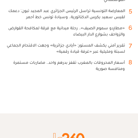
5
المعارضة التونسية تراسل الرئيس الجزائري عبد المجيد تبون: دعمك
لقيس سعيد يكرس الدكتاتورية.. وسيادة تونس خط أحمر
6
«مطارِدو سموم الصيف».. رحلة ميدانية مع فرقة لمكافحة القوارض
والزواحف بشوارع الدار البيضاء
7
تقرير أمني يكشف المستور: «أيادي جزائرية» وجهت الاقتحام الجماعي
لسبتة ومليلية عبر «غرفة قيادة رقمية»
8
أسعار المحروقات بالمغرب تقفز بدرهم واحد.. مضاربات مستمرة
ومنافسة صورية