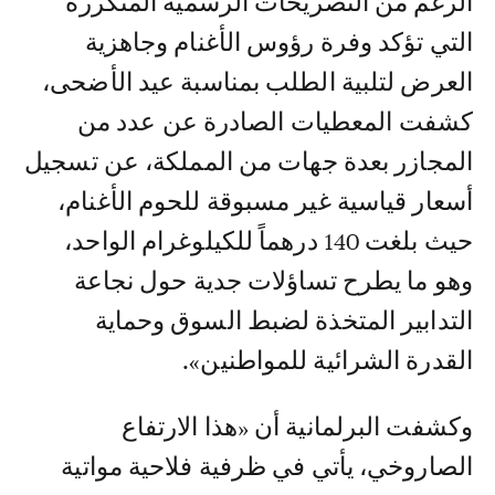
الرغم من التصريحات الرسمية المتكررة
التي تؤكد وفرة رؤوس الأغنام وجاهزية
العرض لتلبية الطلب بمناسبة عيد الأضحى،
كشفت المعطيات الصادرة عن عدد من
المجازر بعدة جهات من المملكة، عن تسجيل
أسعار قياسية غير مسبوقة للحوم الأغنام،
حيث بلغت 140 درهماً للكيلوغرام الواحد،
وهو ما يطرح تساؤلات جدية حول نجاعة
التدابير المتخذة لضبط السوق وحماية
القدرة الشرائية للمواطنين».
وكشفت البرلمانية أن «هذا الارتفاع
الصاروخي، يأتي في ظرفية فلاحية مواتية