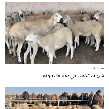
سياسة
شبهات تلاعب في دعم «النعجة»