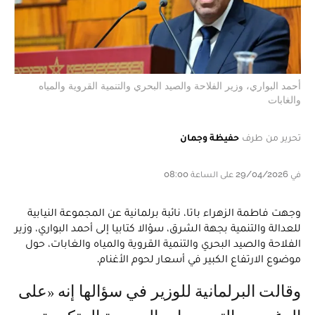
أحمد البواري، وزير الفلاحة والصيد البحري والتنمية القروية والمياه
والغابات
تحرير من طرف
حفيظة وجمان
في 29/04/2026 على الساعة 08:00
وجهت فاطمة الزهراء باتا، نائبة برلمانية عن المجموعة النيابية
للعدالة والتنمية بجهة الشرق، سؤالا كتابيا إلى أحمد البواري، وزير
الفلاحة والصيد البحري والتنمية القروية والمياه والغابات، حول
موضوع الارتفاع الكبير في أسعار لحوم الأغنام.
وقالت البرلمانية للوزير في سؤالها إنه «على