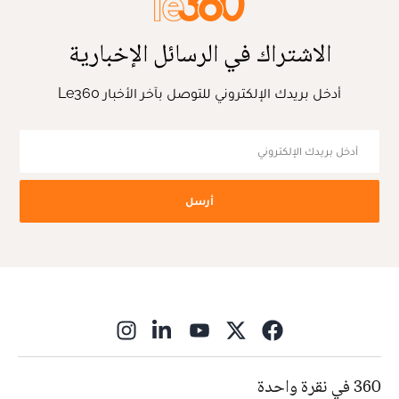
الاشتراك في الرسائل الإخبارية
أدخل بريدك الإلكتروني للتوصل بآخر الأخبار Le360
أرسل
ns in new window
360 في نقرة واحدة