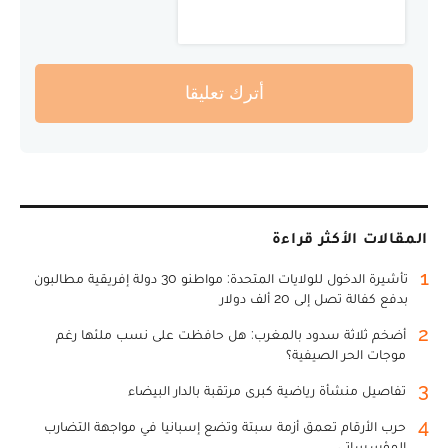
أترك تعليقا
المقالات الأكثر قراءة
1
تأشيرة الدخول للولايات المتحدة: مواطنو 30 دولة إفريقية مطالبون
بدفع كفالة تصل إلى 20 ألف دولار
2
أضخم ثلاثة سدود بالمغرب: هل حافظت على نسب ملئها رغم
موجات الحر الصيفية؟
3
تفاصيل منشأة رياضية كبرى مرتقبة بالدار البيضاء
4
حرب الأرقام تعمق أزمة سبتة وتضع إسبانيا في مواجهة التضارب
المؤسساتي