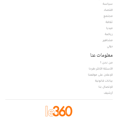
سياسة
اقتصاد
مجتمع
ثقافة
ميديا
Opens in new window
رياضة
مشاهير
دولي
معلومات عنا
من نحن ؟
الأسئلة الأكثر طرحا
للإعلان على موقعنا
بيانات قانونية
للإتصال بنا
أرشيف