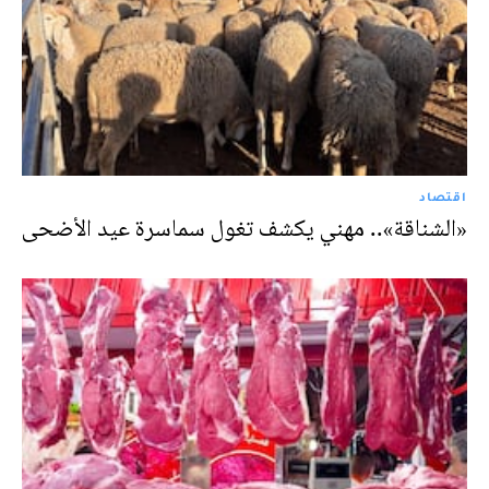
اقتصاد
«الشناقة».. مهني يكشف تغول سماسرة عيد الأضحى