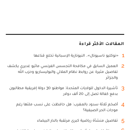
المقالات الأكثر قراءة
1
«نوكليو ناسيونال».. النيونازية الإسبانية تخلع قناعها
2
العميل السابق في مكافحة التجسس الفرنسي ماثيو غديري يكشف
تفاصيل مثيرة عن روابط نظام الملالي والبوليساريو وحزب الله
والجزائر
3
تأشيرة الدخول للولايات المتحدة: مواطنو 30 دولة إفريقية مطالبون
بدفع كفالة تصل إلى 20 ألف دولار
4
أضخم ثلاثة سدود بالمغرب: هل حافظت على نسب ملئها رغم
موجات الحر الصيفية؟
5
تفاصيل منشأة رياضية كبرى مرتقبة بالدار البيضاء