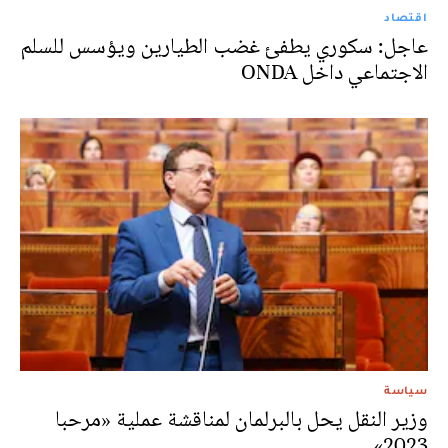
اقتصاد
عاجل: سكوري يطفئ غضب الطيارين ويؤسس للسلم
الاجتماعي داخل ONDA
سياسة
وزير النقل يحل بالبرلمان لمناقشة عملية «مرحبا
2023»