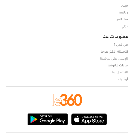
ميديا
Opens in new window
رياضة
مشاهير
دولي
معلومات عنا
من نحن ؟
الأسئلة الأكثر طرحا
للإعلان على موقعنا
بيانات قانونية
للإتصال بنا
أرشيف