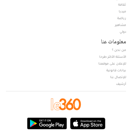
ثقافة
ميديا
Opens in new window
رياضة
مشاهير
دولي
معلومات عنا
من نحن ؟
الأسئلة الأكثر طرحا
للإعلان على موقعنا
بيانات قانونية
للإتصال بنا
أرشيف