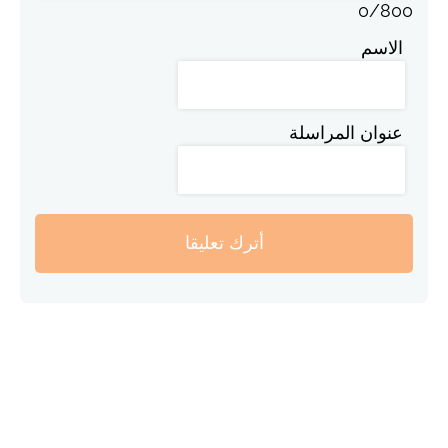
0
/
800
الاسم
عنوان المراسلة
أترك تعليقا