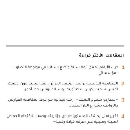
المقالات الأكثر قراءة
1
حرب الأرقام تعمق أزمة سبتة وتضع إسبانيا في مواجهة التضارب
المؤسساتي
2
المعارضة التونسية تراسل الرئيس الجزائري عبد المجيد تبون: دعمك
لقيس سعيد يكرس الدكتاتورية.. وسيادة تونس خط أحمر
3
«مطارِدو سموم الصيف».. رحلة ميدانية مع فرقة لمكافحة القوارض
والزواحف بشوارع الدار البيضاء
4
تقرير أمني يكشف المستور: «أيادي جزائرية» وجهت الاقتحام الجماعي
لسبتة ومليلية عبر «غرفة قيادة رقمية»