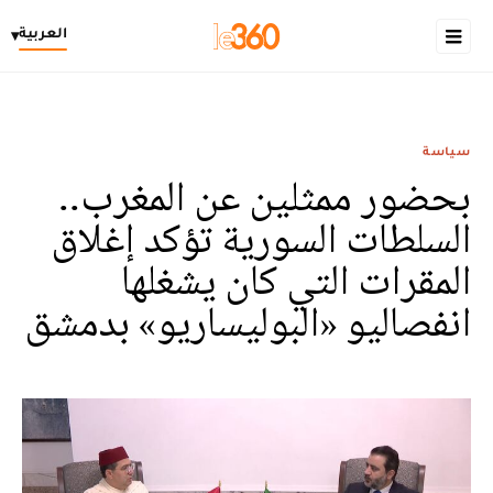
العربية
▾
سياسة
بحضور ممثلين عن المغرب..
السلطات السورية تؤكد إغلاق
المقرات التي كان يشغلها
انفصاليو «البوليساريو» بدمشق