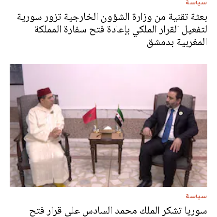
سياسة
بعثة تقنية من وزارة الشؤون الخارجية تزور سورية
لتفعيل القرار الملكي بإعادة فتح سفارة المملكة
المغربية بدمشق
سياسة
سوريا تشكر الملك محمد السادس على قرار فتح