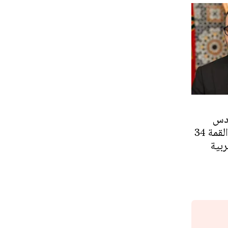
ادس
يوجه خطابا إلى القمة 34
ربية