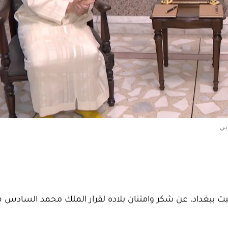
ني
سبت ببغداد، عن شكر وامتنان بلاده لقرار الملك محمد السادس 