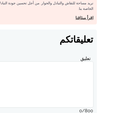
نريد مساحة للنقاش والتبادل والحوار. من أجل تحسين جودة التباد
الخاصة بنا.
اقرأ ميثاقنا
تعليقاتكم
تعليق
0
/
800