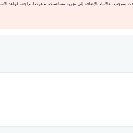
لات بموجب مقالاتنا، بالإضافة إلى تجربة مساهمتك، ندعوك لمراجعة قواعد الاس