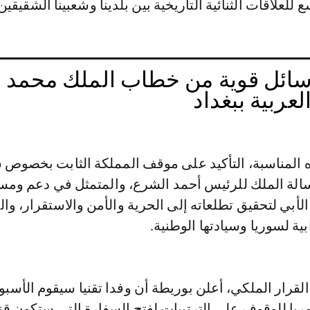
للعلاقات الثنائية التاريخية بين بلدينا وشعبينا الشقيقين
ائل قوية من خطاب الملك محمد
عربية ببغداد
ه المناسبة، التأكيد على موقف المملكة الثابت بخصوص س
الة الملك للرئيس أحمد الشرع، والمتمثل في دعم ومس
بي لتحقيق تطلعاته إلى الحرية والأمن والاستقرار، وا
ية لسوريا وسيادتها الوطنية.
لقرار الملكي، أعلن بوريطة أن وفدا تقنيا سيقوم الأسبو
ريا للوقوف على الترتيبات لفتح السفارة التي ستكون قن