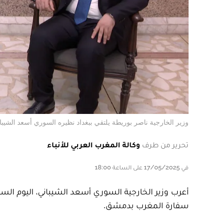
وزير الخارجية ناصر بوريطة يلتقي ببغداد نظيره السوري أسعد الشيبا
تحرير من طرف
وكالة المغرب العربي للأنباء
في 17/05/2025 على الساعة 18:00
أعرب وزير الخارجية السوري أسعد الشيباني، اليوم ال
سفارة المغرب بدمشق.