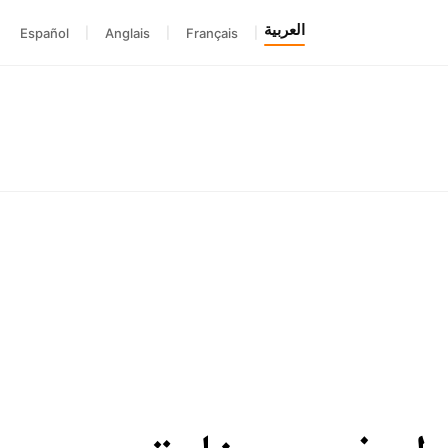
العربية
Español
|
Anglais
|
Français
|