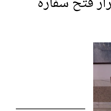
ار فتح سفارة