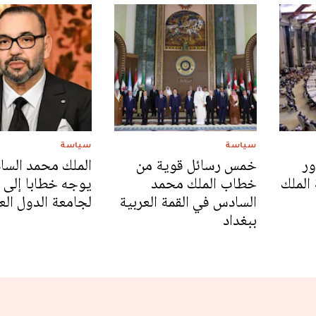
سياسة
سياسة
ور
خمس رسائل قوية من
الملك محمد الس
الملك
خطاب الملك محمد
السادس في القمة العربية
لجامعة الدول الع
ببغداد