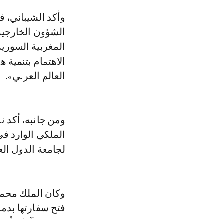
وأكد الشيباني، في تصريح للصحافة، على هامش مباحثاته مع ناصر بوريطة وزير
الشؤون الخارجية 
المغربية السورية
الاهتمام بتنمية 
العالم العربي».
ومن جانبه، أكد ن
الملكي الوارد في
لجامعة الدول العر
وكان الملك محمد