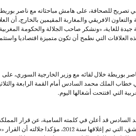
والتعاون الافريقي والمغاربة المقيمين بالخارج، أن العل
 جيدة للغاية، «ونشكر صاحب الجلالة والحكومة المغربية
هذه العلاقات التي نطمح أن تكون متميزة اقتصاديا واستثم
اصر بوريطة خلال لقائه مع وزير الخارجية السوري، على ا
 خطاب الملك محمد السادس أمام القمة الرابعة والثلاث
بية التي افتتحت أشغالها اليوم.
 السادس قد أعلن في كلمته السامية، عن قرار المملكة
فتح سفارتها بدمشق، التي تم إغلاقها سنة 2012، مؤكدا جلالته