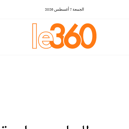
الجمعة
7
أغسطس
2026