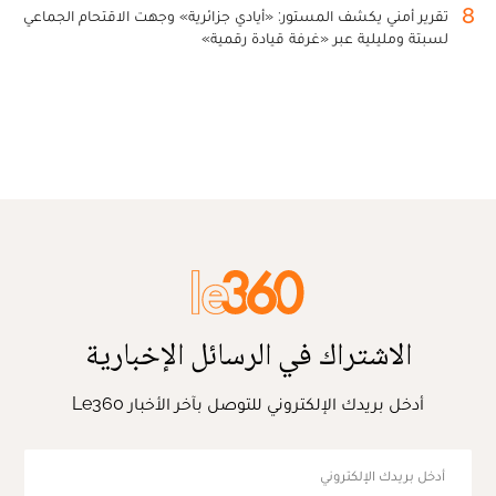
8
تقرير أمني يكشف المستور: «أيادي جزائرية» وجهت الاقتحام الجماعي
لسبتة ومليلية عبر «غرفة قيادة رقمية»
الاشتراك في الرسائل الإخبارية
أدخل بريدك الإلكتروني للتوصل بآخر الأخبار Le360