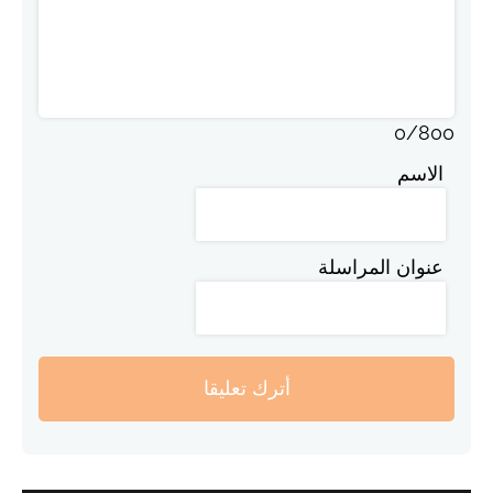
0
/
800
الاسم
عنوان المراسلة
أترك تعليقا