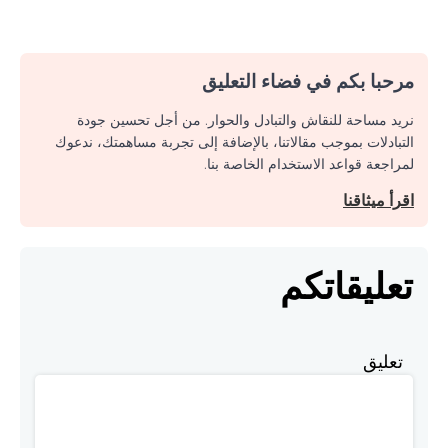
مرحبا بكم في فضاء التعليق
نريد مساحة للنقاش والتبادل والحوار. من أجل تحسين جودة
التبادلات بموجب مقالاتنا، بالإضافة إلى تجربة مساهمتك، ندعوك
لمراجعة قواعد الاستخدام الخاصة بنا.
اقرأ ميثاقنا
تعليقاتكم
تعليق