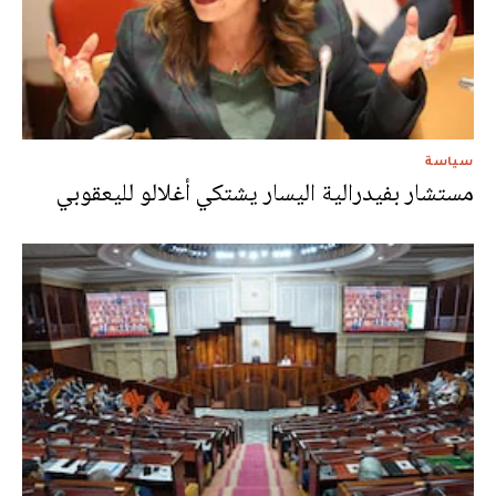
سياسة
مستشار بفيدرالية اليسار يشتكي أغلالو لليعقوبي