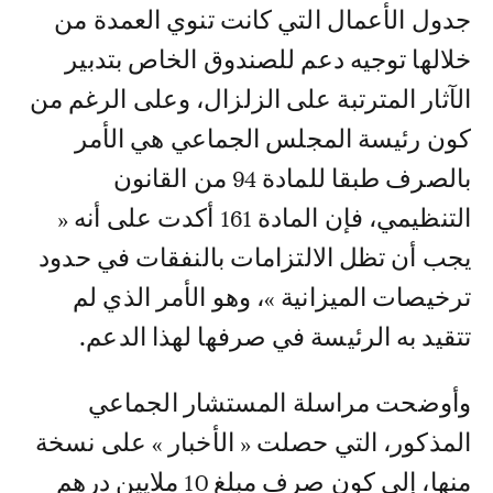
جدول الأعمال التي كانت تنوي العمدة من
خلالها توجيه دعم للصندوق الخاص بتدبير
الآثار المترتبة على الزلزال، وعلى الرغم من
كون رئيسة المجلس الجماعي هي الأمر
بالصرف طبقا للمادة 94 من القانون
التنظيمي، فإن المادة 161 أكدت على أنه «
يجب أن تظل الالتزامات بالنفقات في حدود
ترخيصات الميزانية »، وهو الأمر الذي لم
تتقيد به الرئيسة في صرفها لهذا الدعم.
وأوضحت مراسلة المستشار الجماعي
المذكور، التي حصلت « الأخبار » على نسخة
منها، إلى كون صرف مبلغ 10 ملايين درهم