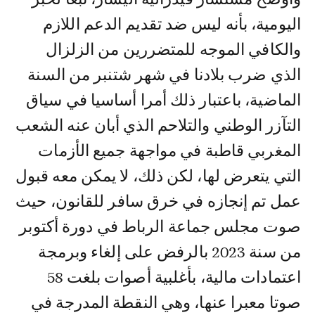
اليومية، بأنه ليس ضد تقديم الدعم اللازم
والكافي الموجه للمتضررين من الزلزال
الذي ضرب بلادنا في شهر شتنبر من السنة
الماضية، باعتبار ذلك أمرا أساسيا في سياق
التآزر الوطني والتلاحم الذي أبان عنه الشعب
المغربي قاطبة في مواجهة جميع الأزمات
التي يتعرض لها، لكن ذلك، لا يمكن معه قبول
عمل تم إنجازه في خرق سافر للقانون، حيث
صوت مجلس جماعة الرباط في دورة أكتوبر
من سنة 2023 بالرفض على إلغاء وبرمجة
اعتمادات مالية، بأغلبية أصوات بلغت 58
صوتا معبرا عنها، وهي النقطة المدرجة في