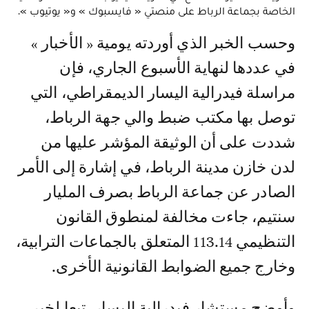
الخاصة بجماعة الرباط على منصتي « فايسبوك » و« يوتيوب ».
وحسب الخبر الذي أوردته يومية « الأخبار »
في عددها لنهاية الأسبوع الجاري، فإن
مراسلة فيدرالية اليسار الديمقراطي، التي
توصل بها مكتب ضبط والي جهة الرباط،
شددت على أن الوثيقة المؤشر عليها من
لدن خازن مدينة الرباط، في إشارة إلى الأمر
الصادر عن جماعة الرباط بصرف المليار
سنتيم، جاءت مخالفة لمنطوق القانون
التنظيمي 113.14 المتعلق بالجماعات الترابية،
وخارج جميع الضوابط القانونية الأخرى.
وأوضح مستشار فيدرالية اليسار، تبعا لخبر