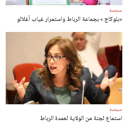
سياسة
«بلوكاج » بجماعة الرباط واستمرار غياب أغلالو
سياسة
استماع لجنة من الولاية لعمدة الرباط