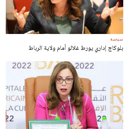
سياسة
بلوكاج إداري يورط غلالو أمام ولاية الرباط