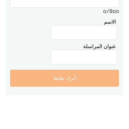
0
/
800
الاسم
عنوان المراسلة
أترك تعليقا