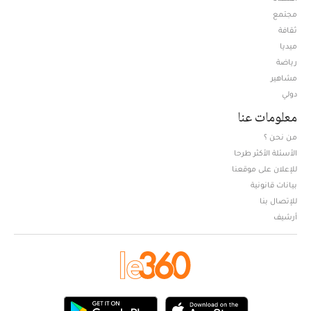
مجتمع
ثقافة
ميديا
Opens in new window
رياضة
مشاهير
دولي
معلومات عنا
من نحن ؟
الأسئلة الأكثر طرحا
للإعلان على موقعنا
بيانات قانونية
للإتصال بنا
أرشيف