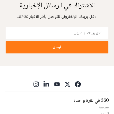
الاشتراك في الرسائل الإخبارية
أدخل بريدك الإلكتروني للتوصل بآخر الأخبار Le360
أرسل
ns in new window
360 في نقرة واحدة
سياسة
اقتصاد