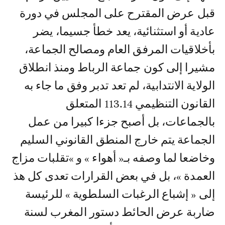
قبل عرض المقترح على المجلس في دورة
عادية أو استثنائية، يعد خطأ جسيما، يضر
بأخلاقيات المرفق العام ومصالح الجماعة،
مشيرا إلى كون جماعة الرباط ومنذ انطلاق
الولاية الانتدابية، لم تعد تدبر وفق ما جاء به
القانون التنظيمي 113.14 المتعلق
بالجماعات، بل أصبح جزءا كبيرا من عمل
الجماعة يتم خارج المنطق القانوني السليم
وخاضعا لما وصفه بـ« أهواء » و »تقلبات مزاج
العمدة »، بل في بعض القرارات تعدى كل هذ
إلى « إشباع الرغبات السلطوية » للرئيسة
ضاربة عرض الحائط دستور المغرب لسنة