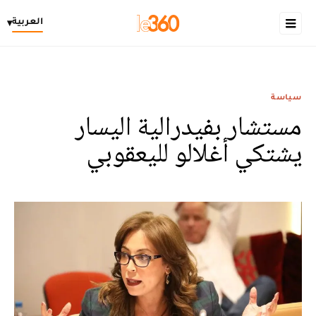
العربية
▾
سياسة
مستشار بفيدرالية اليسار
يشتكي أغلالو لليعقوبي