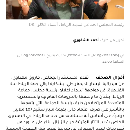
رئيسة المجلس الجماعي لمدينة الرباط، أسماء اغلالو . DR
تحرير من طرف
أحمد الشقوري
في 09/02/2024 على الساعة 22:00, تحديث بتاريخ 09/02/2024 على
الساعة 22:00
أقوال الصحف
تقدم المستشار الجماعي، فاروق مهداوي،
عن فيدرالية اليسار الديمقراطي، بشكاية لوالي جهة الرباط سلا
القنيطرة، في مواجهة أسماء أغلالو، رئيسة مجلس جماعة
الرباط، بشأن ما وصفها بالخروقات القانونية والمسطرية
المتعددة المرتكبة من طرف رئيسة الجماعة، التي يتهمها
بالتأشير على صرف اعتماد مالي بقيمة مليار سنتيم (10 ملايين
درهم)، على أساس أنه مساهمة من جماعة الرباط في الصندوق
الخاص بتدبير الآثار المترتبة جراء الزلزال، بناء على ما ورد من
تصريحات لمدير المصالح في شريط فيديو بثته الصفحة الرسمية