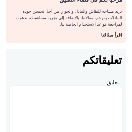
نريد مساحة للنقاش والتبادل والحوار. من أجل تحسين جودة
التبادلات بموجب مقالاتنا، بالإضافة إلى تجربة مساهمتك، ندعوك
لمراجعة قواعد الاستخدام الخاصة بنا.
اقرأ ميثاقنا
تعليقاتكم
تعليق