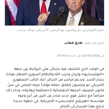
عضو الكونغرس جو ويلسون مع الرئيس الأمريكي دونالد ترامب
تحرير من طرف
طارق قطاب
في 23/05/2025 على الساعة 07:00
في الوقت الذي تتكشف فيه بشكل علني الروابط بين جبهة
«البوليساريو» وإيران وحزب الله والنظام السوري المنهار بقيادة
بشار الأسد، وبدعم مباشر من الجزائر، أعاد النائب الجمهوري
الأمريكي جو ويلسون إطلاق حملته مؤكداً عزمه المضي في سنّ
قانون لتصنيف الجبهة الانفصالية كـ«منظمة إرهابية». وجاء ذلك
متزامناً مع تحليل قوي جديد صادر عن اثنين من أبرز وجوه
مؤسسة «هيريتيج فاونديشن» الأمريكية، في خطوة جديدة
تدفع بهذا المسار إلى الأمام.