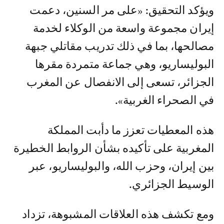
ويؤكد التحقيق: «على مر السنين، دعمت
إيران مجموعة واسعة من الوكلاء لخدمة
مصالحها، بما في ذلك تدريب مقاتلي جبهة
البوليساريو، وهي جماعة متمردة مقرها
الجزائر، تسعى إلى الانفصال عن المغرب
في الصحراء الغربية».
هذه المعطيات تعزز ما دأبت المملكة
المغربية على تأكيده بشأن الروابط الخطيرة
بين إيران، وحزب الله، والبوليساريو، عبر
الوسيط الجزائري.
ومع تكشف هذه العلاقات المشبوهة، تزداد