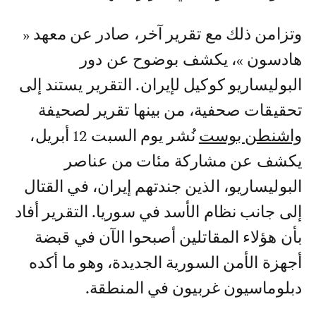
وتزامن ذلك مع تقرير آخر، صادر عن معهد «
هادسون »، يكشف بوضوح عن دور
البوليساريو كوكيل لإيران. التقرير يستند إلى
تحقيقات صحفية، من بينها تقرير لصحيفة
واشنطن بوست
نُشر يوم السبت 12 أبريل،
يكشف عن مشاركة مئات من عناصر
البوليساريو، الذين جندتهم إيران، في القتال
إلى جانب نظام الأسد في سوريا. التقرير أفاد
بأن هؤلاء المقاتلين أصبحوا الآن في قبضة
أجهزة الأمن السورية الجديدة، وهو ما أكده
دبلوماسيون غربيون في المنطقة.