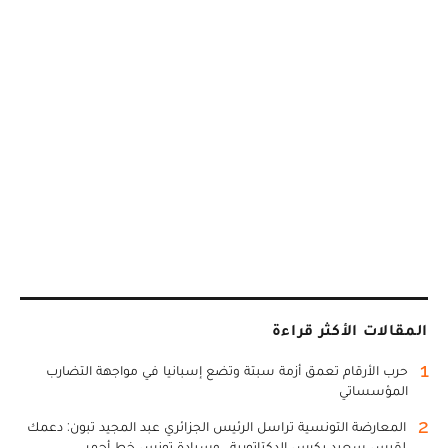
المقالات الأكثر قراءة
1
حرب الأرقام تعمق أزمة سبتة وتضع إسبانيا في مواجهة التضارب
المؤسساتي
2
المعارضة التونسية تراسل الرئيس الجزائري عبد المجيد تبون: دعمك
لقيس سعيد يكرس الدكتاتورية.. وسيادة تونس خط أحمر