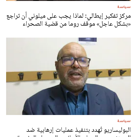
سياسة
مركز تفكير إيطالي: لماذا يجب على ميلوني أن تراجع
«بشكل عاجل» موقف روما من قضية الصحراء
سياسة
البوليساريو تُهدد بتنفيذ عمليات إرهابية ضد