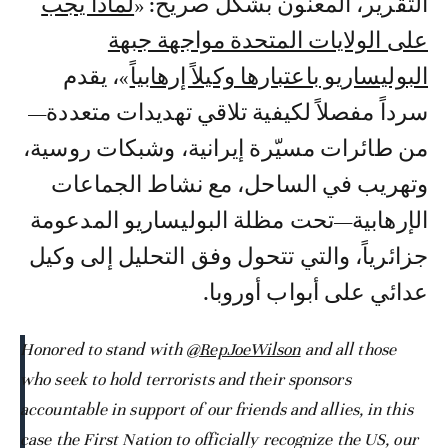
التقرير، المعنون بشكل صريح: «
لماذا يجب
على الولايات المتحدة مواجهة جبهة
البوليساريو باعتبارها وكيلاً إرهابياً
»، يقدم
سرداً مفصلاً لكيفية تلاقي تهديدات متعددة—
من طائرات مسيّرة إيرانية، وشبكات روسية،
وتهريب في الساحل، مع نشاط الجماعات
الإرهابية—تحت مظلة البوليساريو المدعومة
جزائرياً، والتي تتحول وفق التحليل إلى وكيل
عدائي على أبواب أوروبا.
Honored to stand with
@RepJoeWilson
and all those
who seek to hold terrorists and their sponsors
accountable in support of our friends and allies, in this
case the First Nation to officially recognize the US, our