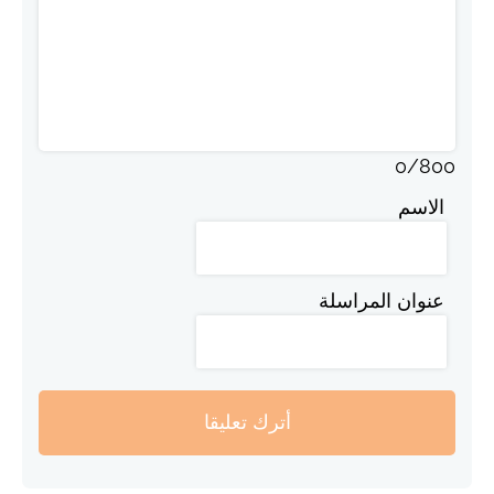
0
/
800
الاسم
عنوان المراسلة
أترك تعليقا