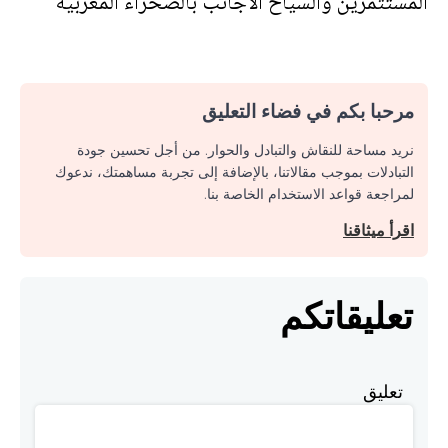
المستثمرين والسياح الأجانب بالصحراء المغربية
مرحبا بكم في فضاء التعليق
نريد مساحة للنقاش والتبادل والحوار. من أجل تحسين جودة
التبادلات بموجب مقالاتنا، بالإضافة إلى تجربة مساهمتك، ندعوك
لمراجعة قواعد الاستخدام الخاصة بنا.
اقرأ ميثاقنا
تعليقاتكم
تعليق