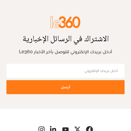
الاشتراك في الرسائل الإخبارية
أدخل بريدك الإلكتروني للتوصل بآخر الأخبار Le360
أرسل
ns in new window