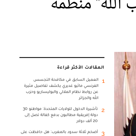
الله" منظمة
المقالات الأكثر قراءة
العميل السابق في مكافحة التجسس
1
الفرنسي ماثيو غديري يكشف تفاصيل مثيرة
عن روابط نظام الملالي والبوليساريو وحزب
الله والجزائر
تأشيرة الدخول للولايات المتحدة: مواطنو 30
2
دولة إفريقية مطالبون بدفع كفالة تصل إلى
20 ألف دولار
أضخم ثلاثة سدود بالمغرب: هل حافظت على
3