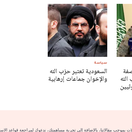
سياسة
صفة
السعودية تعتبر حزب الله
الله
والإخوان جماعات إرهابية
ثيين
لات بموجب مقالاتنا، بالإضافة إلى تجربة مساهمتك، ندعوك لمراجعة قواعد الاس