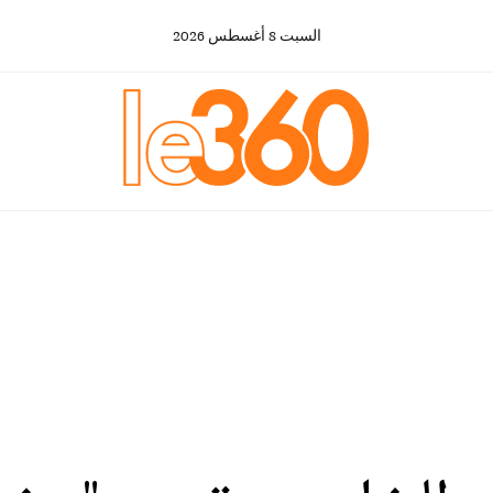
السبت
8
أغسطس
2026