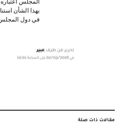
المجلس اعتباره "
بهذا الشأن استنا
في دول المجلس، و
تحرير من طرف
عبير
في 02/03/2016 على الساعة 10:01
مقالات ذات صلة