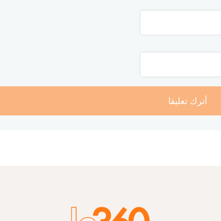
أترك تعليقا