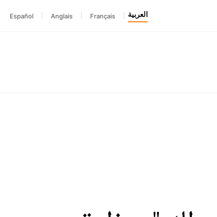
العربية
Español
|
Anglais
|
Français
|