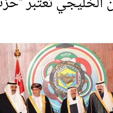
الخليجي تعتبر "حزب 