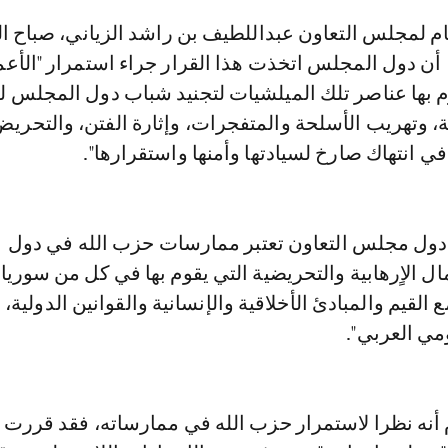
 2 مارس، أن دول المجلس اتخذت هذا القرار جراء استمرار "الأع
وم بها عناصر تلك الميلشيات لتجنيد شباب دول المجلس لل
ية، وتهريب الأسلحة والمتفجرات، وإثارة الفتن، والتحري
 انتهاك صارخ لسيادتها وأمنها واستقرارها".
 دول مجلس التعاون تعتبر ممارسات حزب الله في دول
ل الاٍرهابية والتحريضية التي يقوم بها في كل من سوريا 
 القيم والمبادئ الأخلاقية والإنسانية والقوانين الدولية
ومي العربي".
م أنه نظرا لاستمرار حزب الله في ممارساته، فقد قررت 