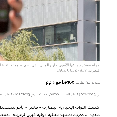
امر
المغرب. JACK GUEZ / AFP
تحرير من طرف
Le360 مع و.م.ع
في 24/02/2023 على الساعة 08:00, تحديث بتاريخ 24/02/2023 على الساعة 08:00
اهتمت البوابة الإخبارية البلغارية «فاكتي» بآخر م
تقديم المغرب، ضحية عملية دولية كبرى لزعزعة الاست