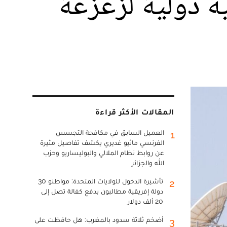
ة دولية لزعزعة
المقالات الأكثر قراءة
العميل السابق في مكافحة التجسس
1
الفرنسي ماثيو غديري يكشف تفاصيل مثيرة
عن روابط نظام الملالي والبوليساريو وحزب
الله والجزائر
تأشيرة الدخول للولايات المتحدة: مواطنو 30
2
دولة إفريقية مطالبون بدفع كفالة تصل إلى
20 ألف دولار
أضخم ثلاثة سدود بالمغرب: هل حافظت على
3