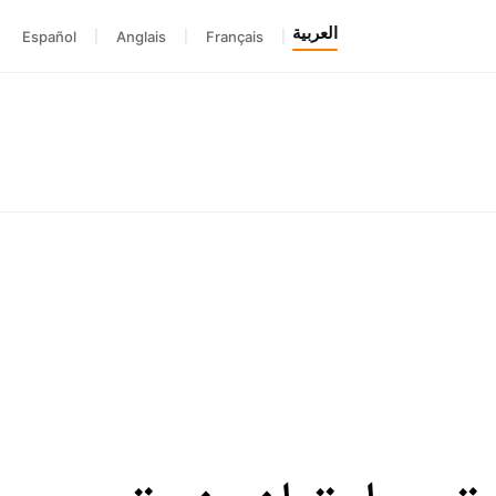
العربية
Español
|
Anglais
|
Français
|