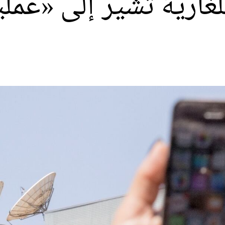
غارية تشير إلى «عملي