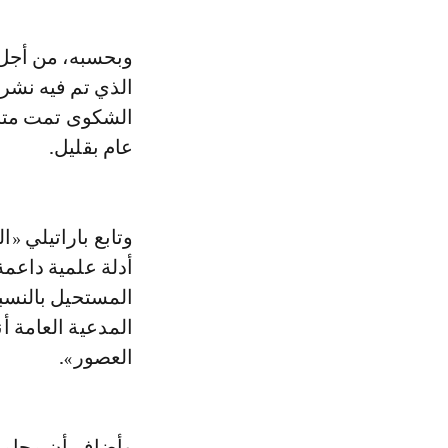
وبحسبه، من أجل
الذي تم فيه نشر 
الشكوى تمت متاب
عام بقليل.
وتابع باراتيلي «ا
أدلة علمية داعمة
المستحيل بالنسبة
المدعية العامة أ
العصور».
وأضاف أن محاميي