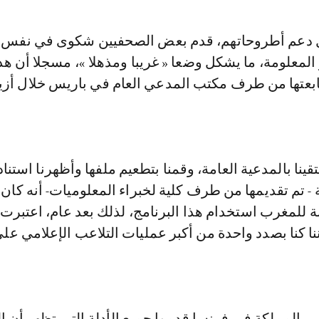
 دعم أطروحاتهم، قدم بعض الصحفيين شكوى في نفس 
المعلومة، ما يشكل وضعا « غريبا ومذهلا »، مسجلا أن هذ
عتها من طرف مكتب المدعي العام في باريس خلال أزي
لتقينا بالمدعية العامة، وقمنا بتطعيم ملفها وأظهرنا استناد
 - تم تقديمها من طرف كلية لخبراء المعلوميات- أنه كان
 للمغرب استخدام هذا البرنامج، لذلك بعد عام، اعتبرت
ننا كنا بصدد واحدة من أكبر عمليات التلاعب الإعلامي عل
 المملكة في فرنسا قدموا جميع الأدلة التي تظهر أن 