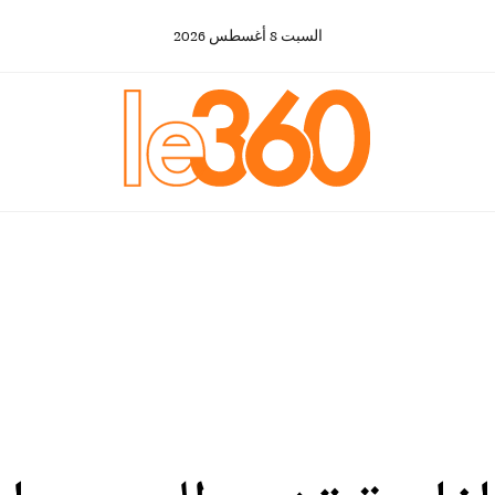
السبت
8
أغسطس
2026