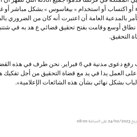
 أو اكتساب أو استخدام « بيغاسوس » بشكل مباشر أو غي
أمر بالمدعية العامة أن اعتبرت أنه كان من الضروري بال
ة التحقيق.
وأكد أن «المغرب رفع دعوى مدنية في 6 فبراير. نحن طرف في هذه ال
لى العمل يدا في يد مع قضاة التحقيق من أجل تفكيك ه
لباب بشكل نهائي بشأن هذه الشائعات الإعلامية».