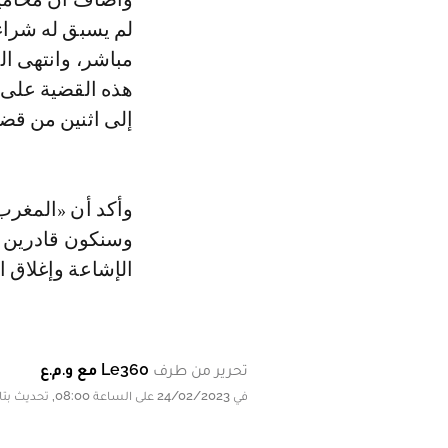
لم يسبق له شراء
مباشر، وانتهى ال
إلى اثنين من قضا
وسنكون قادرين ع
الإشاعة وإغلاق ا
تحرير من طرف
Le360 مع و.م.ع
في 24/02/2023 على الساعة 08:00, تحديث بتاريخ 24/02/2023 على الساعة 08:00