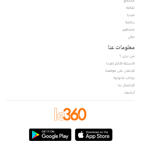
مجتمع
ثقافة
ميديا
Opens in new window
رياضة
مشاهير
دولي
معلومات عنا
من نحن ؟
الأسئلة الأكثر طرحا
للإعلان على موقعنا
بيانات قانونية
للإتصال بنا
أرشيف