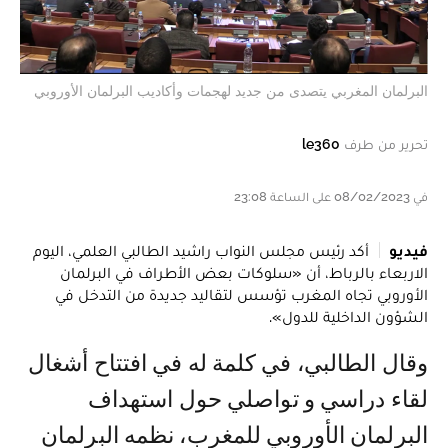
البرلمان المغربي يتصدى من جديد لهجمات وأكاديب البرلمان الأوروبي
تحرير من طرف
le360
في 08/02/2023 على الساعة 23:08
فيديو
أكد رئيس مجلس النواب راشيد الطالبي العلمي، اليوم
الاربعاء بالرباط، أن «سلوكات بعض الأطراف في البرلمان
الأوروبي تجاه المغرب تؤسس لتقاليد جديدة من التدخل في
الشؤون الداخلية للدول».
وقال الطالبي، في كلمة له في افتتاح أشغال
لقاء دراسي و تواصلي حول استهداف
البرلمان الأوروبي للمغرب، نظمه البرلمان