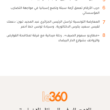
6
حرب الأرقام تعمق أزمة سبتة وتضع إسبانيا في مواجهة التضارب
المؤسساتي
7
المعارضة التونسية تراسل الرئيس الجزائري عبد المجيد تبون: دعمك
لقيس سعيد يكرس الدكتاتورية.. وسيادة تونس خط أحمر
8
«مطارِدو سموم الصيف».. رحلة ميدانية مع فرقة لمكافحة القوارض
والزواحف بشوارع الدار البيضاء