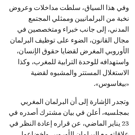
وفي هذا السياق، سلطت مداخلات وعروض
نخبة من البرلمانيين وممثلي المجتمع
المدني، إلى جانب خبراء ومتخصصين في
مجال القانون، الضوء على توظيف البرلمان
الأوروبي المغرض لقضايا حقوق الإنسان،
واستهدافه للوحدة الترابية للمغرب، وكذا
الاستغلال المستتر والمشبوه لقضية
«بيغاسوس».
وتجدر الإشارة إلى أن البرلمان المغربي
بمجلسيه، أعلن في بيان مشترك أصدره في
23 يناير الماضي، عن قراره إعادة النظر في
علاقاته مع البرلمان الأوروبي وإخضاعها