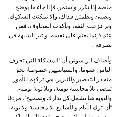
خاصة إذا تكرر واستمر. فإذا جاء ما يوضح
ويضيئ ويطمئن فذاك، وإلا تمكنت الشكوك،
وتزعزعت الثقة، وتأكدت المخاوف. فمن
عتم فإنما يعتم على نفسه، ويثير الشبهة في
تصرفه".
وأضاف الريسوني أن "المشكلة التي تجرف
الناس عموما، والسياسيين خصوصا، نحو
منحدر التقصير والتبرير، هي تركهم للأمور
تمضي بلا محاسبة يومية، وبلا توبة يومية،
والتوبة هنا تشمل كل تدارك وتصحيح"، مردفا
"أن ترك الأيام والأسابيع بلا محاسبة ولا توبة،
وبدون تدارك ولا تصحيح، يؤدي إلى التراكم