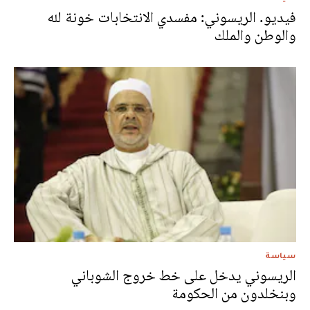
فيديو. الريسوني: مفسدي الانتخابات خونة لله
والوطن والملك
سياسة
الريسوني يدخل على خط خروج الشوباني
وبنخلدون من الحكومة