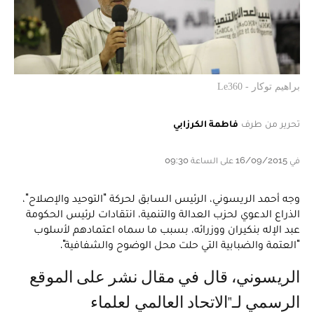
براهيم توكار - Le360
تحرير من طرف
فاطمة الكرزابي
في 16/09/2015 على الساعة 09:30
وجه أحمد الريسوني، الرئيس السابق لحركة "التوحيد والإصلاح"،
الذراع الدعوي لحزب العدالة والتنمية، انتقادات لرئيس الحكومة
عبد الإله بنكيران ووزرائه، بسبب ما سماه اعتمادهم لأسلوب
"العتمة والضبابية التي حلت محل الوضوح والشفافية".
الريسوني، قال في مقال نشر على الموقع
الرسمي لـ"الاتحاد العالمي لعلماء