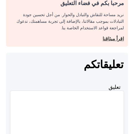
مرحبا بكم في فضاء التعليق
نريد مساحة للنقاش والتبادل والحوار. من أجل تحسين جودة
التبادلات بموجب مقالاتنا، بالإضافة إلى تجربة مساهمتك، ندعوك
لمراجعة قواعد الاستخدام الخاصة بنا.
اقرأ ميثاقنا
تعليقاتكم
تعليق