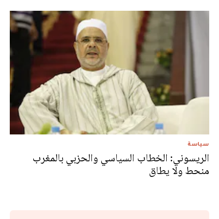
سياسة
الريسوني: الخطاب السياسي والحزبي بالمغرب
منحط ولا يطاق