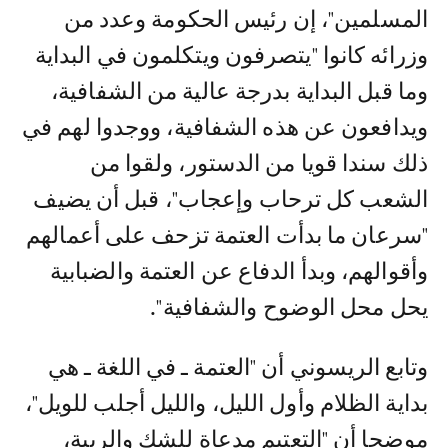
المسلمين"، إن رئيس الحكومة وعدد من
وزرائه كانوا "يتصرفون ويتكلمون في البداية
وما قبل البداية بدرجة عالية من الشفافية،
ويدافعون عن هذه الشفافية، ووجدوا لهم في
ذلك سندا قويا من الدستور، ولقوا من
الشعب كل ترحاب وإعجاب"، قبل أن يضيف
"سرعان ما بدأت العتمة تزحف على أعمالهم
وأقوالهم، وبدأ الدفاع عن العتمة والضبابية
يحل محل الوضوح والشفافية".
وتابع الريسوني أن "العتمة ـ في اللغة ـ هي
بداية الظلام وأول الليل، والليل أجلب للويل"،
موضحا أن "التعتيم مدعاة للشك والريبة،