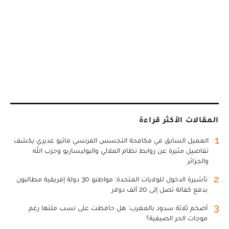
المقالات الأكثر قراءة
1
العميل السابق في مكافحة التجسس الفرنسي ماثيو غديري يكشف
تفاصيل مثيرة عن روابط نظام الملالي والبوليساريو وحزب الله
والجزائر
2
تأشيرة الدخول للولايات المتحدة: مواطنو 30 دولة إفريقية مطالبون
بدفع كفالة تصل إلى 20 ألف دولار
3
أضخم ثلاثة سدود بالمغرب: هل حافظت على نسب ملئها رغم
موجات الحر الصيفية؟