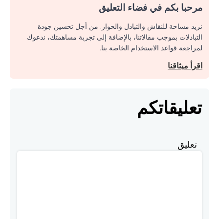
مرحبا بكم في فضاء التعليق
نريد مساحة للنقاش والتبادل والحوار. من أجل تحسين جودة
التبادلات بموجب مقالاتنا، بالإضافة إلى تجربة مساهمتك، ندعوك
لمراجعة قواعد الاستخدام الخاصة بنا.
اقرأ ميثاقنا
تعليقاتكم
تعليق