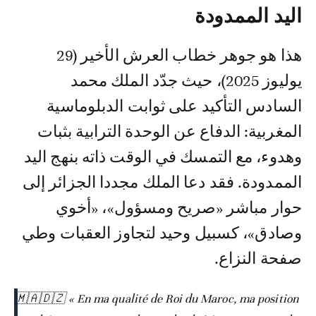
اليد الممدودة
هذا هو جوهر خطاب العرش الأخير (29
يوليوز 2025)، حيث جدّد الملك محمد
السادس التأكيد على ثوابت الدبلوماسية
المغربية: الدفاع عن الوحدة الترابية بثبات
وهدوء، مع التمسك في الوقت ذاته بنهج اليد
الممدودة. فقد دعا الملك مجددا الجزائر إلى
حوار مباشر «صريح ومسؤول»، «أخوي
وصادق»، كسبيل وحيد لتجاوز العقبات وطي
صفحة النزاع.
🇲🇦🇩🇿 « En ma qualité de Roi du Maroc, ma position