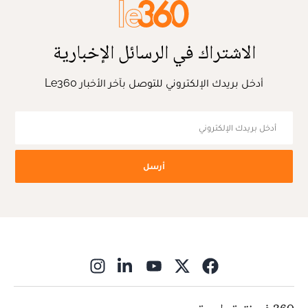
الاشتراك في الرسائل الإخبارية
أدخل بريدك الإلكتروني للتوصل بآخر الأخبار Le360
أرسل
ns in new window