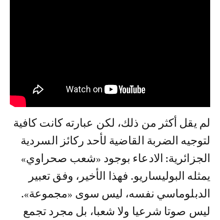
لم يقل أكثر من ذلك، لكن عبارته كانت كافية
لتوجيه الضربة القاضية لأحد ركائز السردية
الجزائرية: الادعاء بوجود «شعب صحراوي»
يمثله البوليساريو. فهذا الأخير، وفق تعبير
الدبلوماسي نفسه، ليس سوى «مجموعة».
ليس صوتا شرعيا ولا شعبا، بل مجرد تجمع