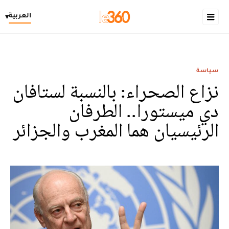
العربية
▾
سياسة
نزاع الصحراء: بالنسبة لستافان
دي ميستورا.. الطرفان
الرئيسيان هما المغرب والجزائر