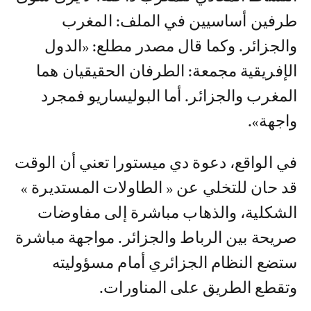
طرفين أساسيين في الملف: المغرب
والجزائر. وكما قال مصدر مطلع: «الدول
الإفريقية مجمعة: الطرفان الحقيقيان هما
المغرب والجزائر. أما البوليساريو فمجرد
واجهة».
في الواقع، دعوة دي ميستورا تعني أن الوقت
قد حان للتخلي عن « الطاولات المستديرة »
الشكلية، والذهاب مباشرة إلى مفاوضات
صريحة بين الرباط والجزائر. مواجهة مباشرة
ستضع النظام الجزائري أمام مسؤوليته
وتقطع الطريق على المناورات.