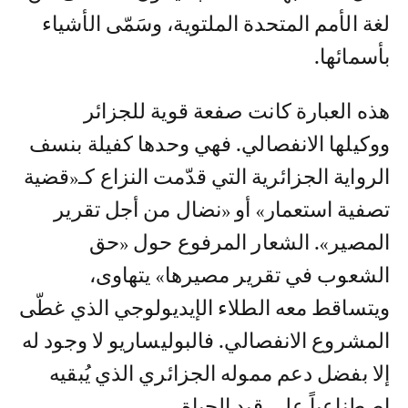
لغة الأمم المتحدة الملتوية، وسَمّى الأشياء
بأسمائها.
هذه العبارة كانت صفعة قوية للجزائر
ووكيلها الانفصالي. فهي وحدها كفيلة بنسف
الرواية الجزائرية التي قدّمت النزاع كـ«قضية
تصفية استعمار» أو «نضال من أجل تقرير
المصير». الشعار المرفوع حول «حق
الشعوب في تقرير مصيرها» يتهاوى،
ويتساقط معه الطلاء الإيديولوجي الذي غطّى
المشروع الانفصالي. فالبوليساريو لا وجود له
إلا بفضل دعم مموله الجزائري الذي يُبقيه
اصطناعياً على قيد الحياة.