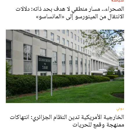
سياسة
الصحراء.. مسار منطقي لا هدف بحد ذاته: دلالات
الانتقال من المينورسو إلى «المانساسو»
دولي
الخارجية الأمريكية تدين النظام الجزائري: انتهاكات
ممنهجة وقمع للحريات