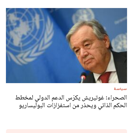
سياسة
الصحراء: غوتيريش يكرّس الدعم الدولي لمخطط
الحكم الذاتي ويحذر من استفزازات البوليساريو