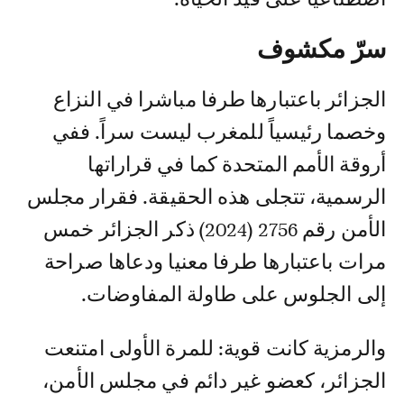
سرّ مكشوف
الجزائر باعتبارها طرفا مباشرا في النزاع
وخصما رئيسياً للمغرب ليست سراً. ففي
أروقة الأمم المتحدة كما في قراراتها
الرسمية، تتجلى هذه الحقيقة. فقرار مجلس
الأمن رقم 2756 (2024) ذكر الجزائر خمس
مرات باعتبارها طرفا معنيا ودعاها صراحة
إلى الجلوس على طاولة المفاوضات.
والرمزية كانت قوية: للمرة الأولى امتنعت
الجزائر، كعضو غير دائم في مجلس الأمن،