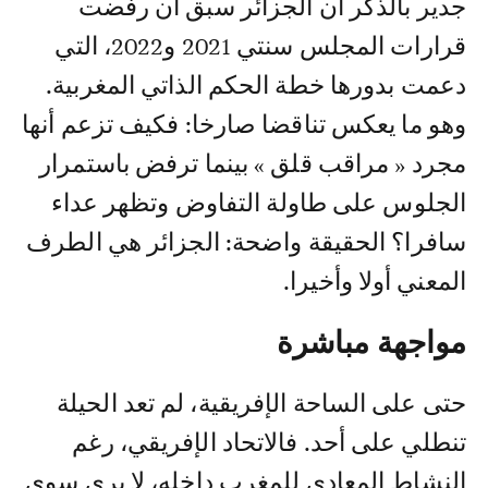
جدير بالذكر أن الجزائر سبق أن رفضت
قرارات المجلس سنتي 2021 و2022، التي
دعمت بدورها خطة الحكم الذاتي المغربية.
وهو ما يعكس تناقضا صارخا: فكيف تزعم أنها
مجرد « مراقب قلق » بينما ترفض باستمرار
الجلوس على طاولة التفاوض وتظهر عداء
سافرا؟ الحقيقة واضحة: الجزائر هي الطرف
المعني أولا وأخيرا.
مواجهة مباشرة
حتى على الساحة الإفريقية، لم تعد الحيلة
تنطلي على أحد. فالاتحاد الإفريقي، رغم
النشاط المعادي للمغرب داخله، لا يرى سوى