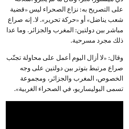
على التصريح به: نزاع الصحراء ليس «قضية
شعب يناضل» أو «حركة تحرير». لا. إنه صراع
مباشر بين دولتين: المغرب والجزائر. وما عدا
ذلك مجرد مسرحية.
وقال: «لا أزال اليوم أعمل على محاولة تجنّب
صراع مرتبط بتوتر بين دولتين على وجه
الخصوص، المغرب والجزائر، ومجموعة
تسمى البوليساريو، في الصحراء الغربية».