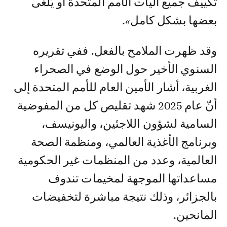
تكييف جميع آليات الأمم المتحدة أو يُلغى
بعضها بشكل كامل».
وقد ظهرت الملامح بالفعل. ففي تقريره
السنوي الأخير حول الوضع في الصحراء
الغربية، أشار الأمين العام للأمم المتحدة إلى
أنّ عام 2025 شهد تقليص كل من المفوضية
السامية لشؤون اللاجئين، واليونيسف،
وبرنامج الأغذية العالمي، ومنظمة الصحة
العالمية، وعدد من المنظمات غير الحكومية
مساعداتها الموجهة لمخيمات تندوف
بالجزائر، وذلك نتيجة مباشرة لتخفيضات
المانحين.