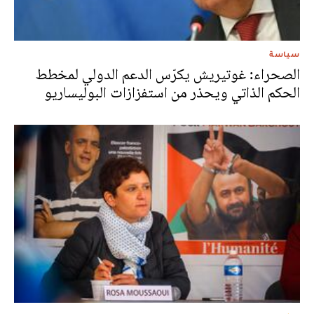
سياسة
الصحراء: غوتيريش يكرّس الدعم الدولي لمخطط
الحكم الذاتي ويحذر من استفزازات البوليساريو