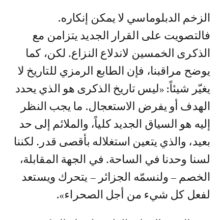
الزخم الدبلوماسي لا يمكن إنكاره.
فالتصويت على القرار الجديد يتزامن مع
الذكرى الخمسين لاندلاع النزاع. لكن، كما
يوضح مراقبنا، فإن الطابع الرمزي للتاريخ لا
يغيّر شيئاً: «ليس تاريخ الذكرى هو الذي يحدد
الهدف أو يفرض الاستعجال. ما يجب النظر
إليه هو السياق الجديد كلياً، والملائم إلى حد
بعيد، والذي يتعين استغلاله بأقصى قدر. لكننا
لسنا وحدنا في الساحة. في الجهة المقابلة،
الخصم – ولنسمّه الجزائر – يتحرك ويستعد
لفعل كل شيء من أجل الصحراء».