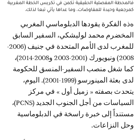
فالمحطة المفصلية الحقيقية تكمن في تكريس الخطة المغربية
كمرجعية وحيدة للمفاوضات، وما عداها يأتي تبعا لذلك.
هذه الفكرة يقودها الدبلوماسي المغربي
المخضرم محمد لوليشكي، السفير السابق
للمغرب لدى الأمم المتحدة في جنيف (2006-
2008) ونيويورك (2001-2003 و2008-2014)،
كما شغل منصب السفير-المنسق للحكومة
لدى بعثة المينورسو (1999-2001). اليوم،
يتحدث بصفته « زميل أول » في مركز
السياسات من أجل الجنوب الجديد (PCNS)،
مستنداً إلى خبرة راسخة في الدبلوماسية
وحل النزاعات.