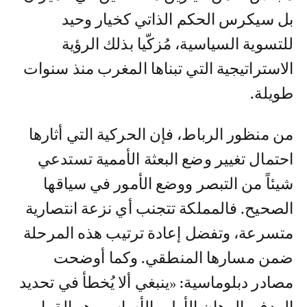
بل سيكرس الحكم الذاتي كخيار وحيد
للتسوية السياسية، مُزكّيا بذلك الرؤية
الاستراتيجية التي تبناها المغرب منذ سنوات
طويلة.
من منظور الرباط، فإن الحركية التي أثارها
احتمال تغيير وضع البعثة الأممية تستدعي
شيئاً من التبصر ووضع الأمور في سياقها
الصحيح. فالمملكة تتجنب أي نزعة انتصارية
متسرعة، وتفضل إعادة ترتيب هذه المرحلة
ضمن مسارها المنطقي. وكما أوضحت
مصادر دبلوماسية: «ينبغي ألا يُخطأ في تحديد