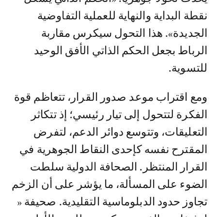
نقطة البداية والنهاية للعملية التفاوضية
الجديدة». هذا التحول سيكرس مقاربة
الرباط بجعل الحكم الذاتي الأفق الوحيد
للتسوية.
ومع اقتراب موعد صدور القرار، تتعاظم قوة
الفكرة لتتحول إلى تيار رئيسي؛ إذ تتكاثر
التعليقات، وتتوسع دوائر الدعم، لتفرض
المقترح نفسه كإحدى النقاط الجوهرية في
القرار المنتظر. الصحافة الدولية سلطت
الضوء على المسألة، ما يؤشر على أن الزخم
تجاوز حدود الدبلوماسية التقليدية. صحيفة «