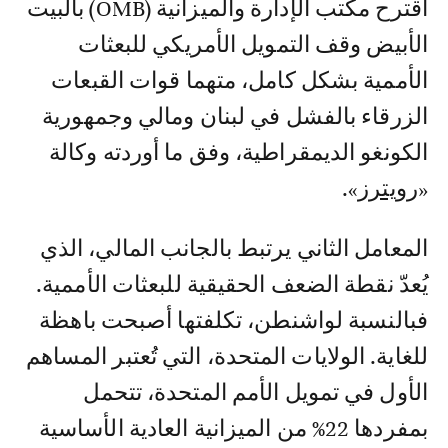
اقترح مكتب الإدارة والميزانية (OMB) بالبيت
الأبيض وقف التمويل الأمريكي للبعثات
الأممية بشكل كامل، متهما قوات القبعات
الزرقاء بالفشل في لبنان ومالي وجمهورية
الكونغو الديمقراطية، وفق ما أوردته وكالة
«
رويترز
».
المعامل الثاني يرتبط بالجانب المالي، الذي
يُعدّ نقطة الضعف الحقيقية للبعثات الأممية.
فبالنسبة لواشنطن، تكلفتها أصبحت باهظة
للغاية. الولايات المتحدة، التي تُعتبر المساهم
الأول في تمويل الأمم المتحدة، تتحمل
بمفردها 22% من الميزانية العادية الأساسية