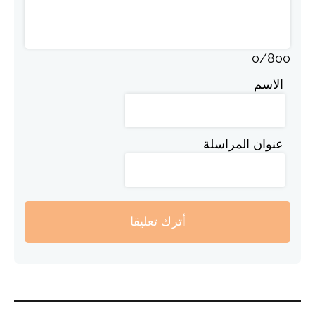
0
/
800
الاسم
عنوان المراسلة
أترك تعليقا