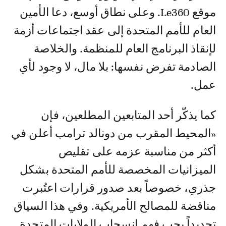
موقع Le360. وعلى نطاق أوسع، دعا الأمين
العام للأمم المتحدة إلى عقد اجتماعات أزمة
لإنقاذ البرنامج العام للمنظمة. والخلاصة
الصادمة تفرض نفسها: بلا مال، لا وجود لأي
عمل.
كما يذكّر أحد المتابعين المطلعين، فإن
«المحيط المقرب من دونالد ترامب أعلن في
أكثر من مناسبة عزمه على تقليص
الميزانيات المخصصة للأمم المتحدة بشكل
جذري، خصوصاً بعد صدور قرارات اعتُبرت
مناقضة للمصالح الأمريكية. وفي هذا السياق
تحديداً يجب فهم انسحاب الولايات المتحدة