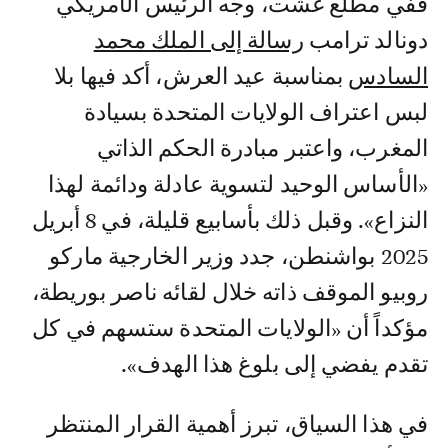
ففي مطلع غشت، وجّه الرئيس الأمريكي
دونالد ترامب
رسالة إلى الملك محمد
السادس
بمناسبة عيد العرش، أكد فيها بلا
لبس اعتراف الولايات المتحدة بسيادة
المغرب، واعتبر مبادرة الحكم الذاتي
«الأساس الوحيد لتسوية عادلة ودائمة لهذا
النزاع». وقبل ذلك بأسابيع قليلة، في 8 أبريل
2025 بواشنطن، جدد وزير الخارجية ماركو
روبيو الموقف ذاته خلال لقائه ناصر بوريطة،
مؤكداً أن «الولايات المتحدة ستسهم في كل
تقدم يفضي إلى بلوغ هذا الهدف».
في هذا السياق، تبرز أهمية القرار المنتظر