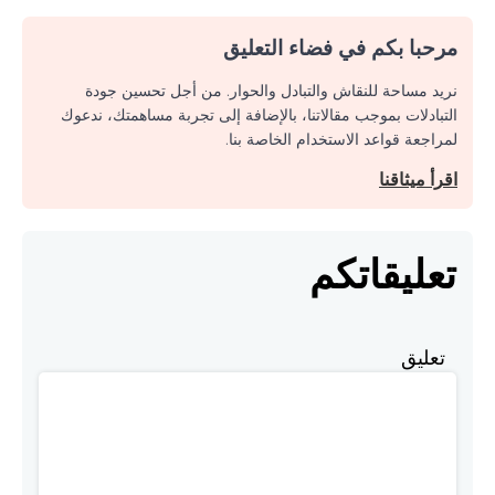
مرحبا بكم في فضاء التعليق
نريد مساحة للنقاش والتبادل والحوار. من أجل تحسين جودة
التبادلات بموجب مقالاتنا، بالإضافة إلى تجربة مساهمتك، ندعوك
لمراجعة قواعد الاستخدام الخاصة بنا.
اقرأ ميثاقنا
تعليقاتكم
تعليق