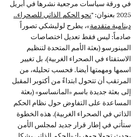
في ورقة سياسات مرجعية نشرها في أبريل
2025 بعنوان:
"
نحو الحكم الذاتي للصحراء..
دينامية متقدمة
»، يطرح لوليشكي تصوراً
صادماً: ليس فقط تعديل اختصاصات
المينورسو (بعثة الأمم المتحدة لتنظيم
الاستفتاء في الصحراء الغربية)، بل تغيير
اسمها ومهمتها أيضا. فحسب تحليله، من
المرتقب أن تتحول ابتداءً من أكتوبر المقبل
إلى بعثة جديدة باسم «المانساسو» (بعثة
المساعدة على التفاوض حول نظام الحكم
الذاتي في الصحراء الغربية). هذه الخطوة
ستأتي في إطار قرار جديد لمجلس الأمن
يحدث تحولا جوهريا: «الحكم الذاتي يشكل