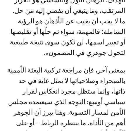
الهدف. الرهان الأول والأساسي هو القرار
المرتقب، وما ينبغي أن يفضي إليه من حل.
ما لا يجب أن يغيب عن الأذهان هو الرؤية
الشاملة؛ فالمهمة، سواء تم حلّها أو تقليصها
أو تغيير اسمها، لن تكون سوى نتيجة طبيعية
لتحول جوهري في المضمون».
بمعنى آخر، فإن مراجعة تركيبة البعثة الأممية
بالصحراء وصلاحياتها لا تمثل غاية في حد
ذاتها، وإنما ستظل مجرد انعكاس لقرار
سياسي أوسع: التوجه الذي سيعتمده مجلس
الأمن لمسار التسوية. وهنا يبرز أن الجوهر
أهم من الأداة. ما تنتظره الرباط – أو على