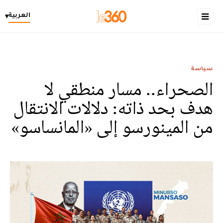
العربية
▾
سياسة
الصحراء.. مسار منطقي لا
هدف بحد ذاته: دلالات الانتقال
من المينورسو إلى «المانساسو»