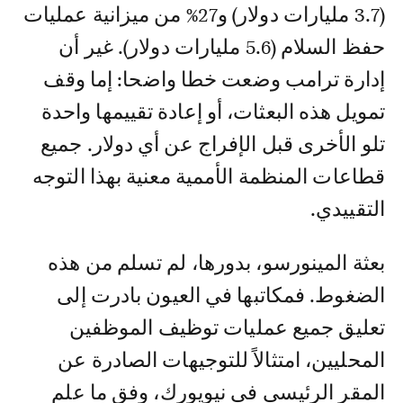
(3.7 مليارات دولار) و27% من ميزانية عمليات
حفظ السلام (5.6 مليارات دولار). غير أن
إدارة ترامب وضعت خطا واضحا: إما وقف
تمويل هذه البعثات، أو إعادة تقييمها واحدة
تلو الأخرى قبل الإفراج عن أي دولار. جميع
قطاعات المنظمة الأممية معنية بهذا التوجه
التقييدي.
بعثة المينورسو، بدورها، لم تسلم من هذه
الضغوط. فمكاتبها في العيون بادرت إلى
تعليق جميع عمليات توظيف الموظفين
المحليين، امتثالاً للتوجيهات الصادرة عن
المقر الرئيسي في نيويورك، وفق ما علم