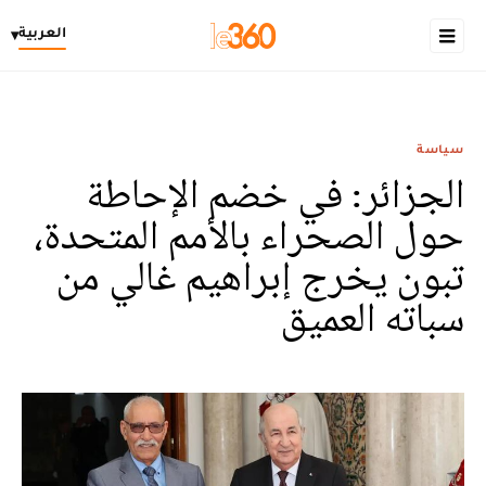
العربية
▾
سياسة
الجزائر: في خضم الإحاطة
حول الصحراء بالأمم المتحدة،
تبون يخرج إبراهيم غالي من
سباته العميق