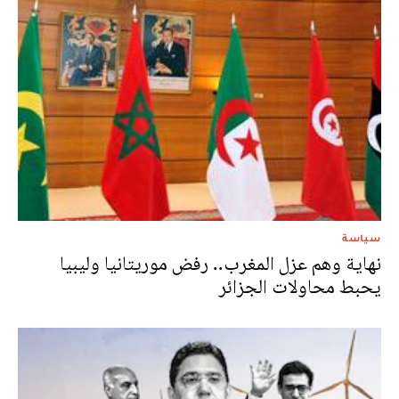
سياسة
نهاية وهم عزل المغرب.. رفض موريتانيا وليبيا
يحبط محاولات الجزائر