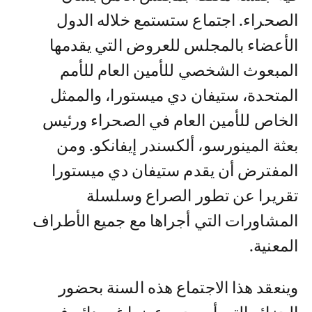
الصحراء. اجتماع ستستمع خلاله الدول
الأعضاء بالمجلس للعروض التي يقدمها
المبعوث الشخصي للأمين العام للأمم
المتحدة، ستيفان دي ميستورا، والممثل
الخاص للأمين العام في الصحراء ورئيس
بعثة المينورسو، ألكسندر إيفانكو. ومن
المفترض أن يقدم ستيفان دي ميستورا
تقريرا عن تطور الصراع وسلسلة
المشاورات التي أجراها مع جميع الأطراف
المعنية.
وينعقد هذا الاجتماع هذه السنة بحضور