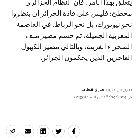
يتعلق بهذا الأمر، فإن النظام الجزائري
مخطئ: فليس على قادة الجزائر أن ينظروا
نحو نيويورك، بل نحو الرباط. في العاصمة
المغربية الجميلة، تم حسم مصير ملف
الصحراء الغربية، وبالتالي مصير الكهول
العاجزين الذين يحكمون الجزائر.
تحرير من طرف
طارق قطاب
في 16/04/2024 على الساعة 22:33