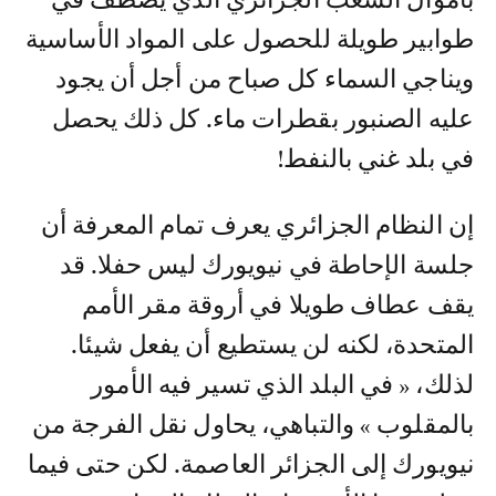
بأموال الشعب الجزائري الذي يصطف في
طوابير طويلة للحصول على المواد الأساسية
ويناجي السماء كل صباح من أجل أن يجود
عليه الصنبور بقطرات ماء. كل ذلك يحصل
في بلد غني بالنفط!
إن النظام الجزائري يعرف تمام المعرفة أن
جلسة الإحاطة في نيويورك ليس حفلا. قد
يقف عطاف طويلا في أروقة مقر الأمم
المتحدة، لكنه لن يستطيع أن يفعل شيئا.
لذلك، « في البلد الذي تسير فيه الأمور
بالمقلوب » والتباهي، يحاول نقل الفرجة من
نيويورك إلى الجزائر العاصمة. لكن حتى فيما