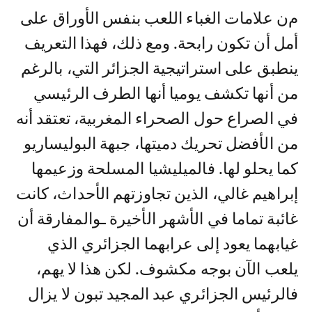
من علامات الغباء اللعب بنفس الأوراق على
أمل أن تكون رابحة. ومع ذلك، فهذا التعريف
ينطبق على استراتيجية الجزائر التي، بالرغم
من أنها تكشف يوميا أنها الطرف الرئيسي
في الصراع حول الصحراء المغربية، تعتقد أنه
من الأفضل تحريك دميتها، جبهة البوليساريو
كما يحلو لها. فالميليشيا المسلحة وزعيمها
إبراهيم غالي، الذين تجاوزتهم الأحداث، كانت
غائبة تماما في الأشهر الأخيرة ـوالمفارقة أن
غيابهما يعود إلى عرابهما الجزائري الذي
يلعب الآن بوجه مكشوف. لكن هذا لا يهم،
فالرئيس الجزائري عبد المجيد تبون لا يزال