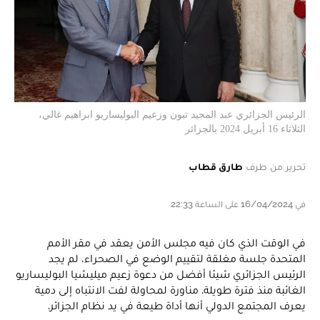
الرئيس الجزائري عبد المجيد تبون وزعيم البوليساريو ابراهيم غالي،
الثلاثاء 16 أبريل 2024 بالجزائر
تحرير من طرف
طارق قطاب
في 16/04/2024 على الساعة 22:33
في الوقت الذي كان فيه مجلس الأمن يعقد في مقر الأمم
المتحدة جلسة مغلقة لتقييم الوضع في الصحراء، لم يجد
الرئيس الجزائري شيئا أفضل من دعوة زعيم ميليشيا البوليساريو
الغائبة منذ فترة طويلة. مناورة لمحاولة لفت الانتباه إلى دمية
يعرف المجتمع الدولي أنها أداة طيعة في يد نظام الجزائر.