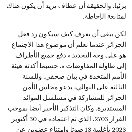
برئيا. والحقيقة أن عطاف يريد أن يكون هناك
لمتابعة الإحاطة.
لكن يبقى أن نعرف كيف سيكون رد فعل
الجزائر عندما نعلم أن موضوع هذا الاجتماع
هو على وجه التحديد « دفع جميع الأطراف
إلى طاولة المفاوضات »، حسبما أكدته هيئة
الأمم المتحدة في بيان صحفي. وللسنة
الثالثة على التوالي، يدعو مجلس الأمن
الجزائر للمشاركة في مسلسل الموائد
المستديرة. وكان التذكير الأخير أيضا بموجب
القرار 2703، الذي تم اعتماده في 30 أكتوبر
2023 بأغلبية 13 صوتا وامتناع عضوين عن