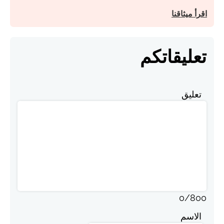
اقرأ ميثاقنا
تعليقاتكم
تعليق
0
/
800
الاسم