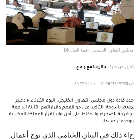
مجلس التعاون الخليجي / قمة العلا. DR
تحرير من طرف
Le360 مع و.م.ع
في 05/12/2023 على الساعة 14:02
جدد قادة دول مجلس التعاون الخليجي، اليوم الثلاثاء 5 دجنبر
2023 بالدوحة، التأكيد على مواقفهم وقراراتهم الثابتة الداعمة
لمغربية الصحراء والحفاظ على أمن واستقرار المملكة المغربية
ووحدة أراضيها.
جاء ذلك في البيان الختامي الذي توج أعمال