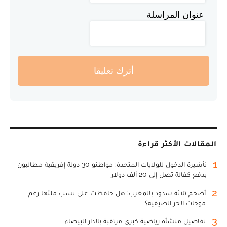
عنوان المراسلة
أترك تعليقا
المقالات الأكثر قراءة
1
تأشيرة الدخول للولايات المتحدة: مواطنو 30 دولة إفريقية مطالبون
بدفع كفالة تصل إلى 20 ألف دولار
2
أضخم ثلاثة سدود بالمغرب: هل حافظت على نسب ملئها رغم
موجات الحر الصيفية؟
3
تفاصيل منشأة رياضية كبرى مرتقبة بالدار البيضاء