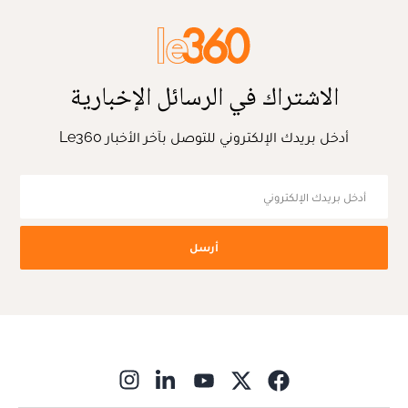
الاشتراك في الرسائل الإخبارية
أدخل بريدك الإلكتروني للتوصل بآخر الأخبار Le360
أرسل
ns in new window