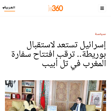
العربية
▾
سياسة
إسرائيل تستعد لاستقبال
بوريطة.. ترقب افتتاح سفارة
المغرب في تل أبيب