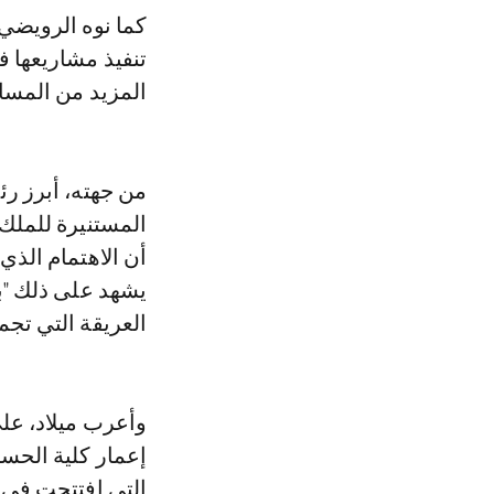
كما نوه الرويضي 
تنفيذ مشاريعها ف
المزيد من المسا
من جهته، أبرز رئ
المستنيرة للمل
أن الاهتمام الذي
يشهد على ذلك "با
العريقة التي تجم
وأعرب ميلاد، عل
إعمار كلية الحسن 
التي افتتحت في 2015.