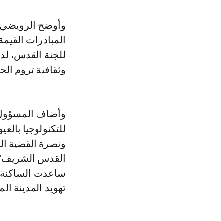
وأوضح الرويضي، ف
المبادرات القيمة
للجنة القدس، لد
وثقافية تروم الح
وأضاف المسؤول ال
للتكنولوجيا بالع
ونصرة القضية الف
القدس الشريف"، 
ساعدت الساكنة ا
تهويد المدينة الم