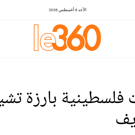
الأحد
9
أغسطس
2026
فلسطينية بارزة تشيد 
يف