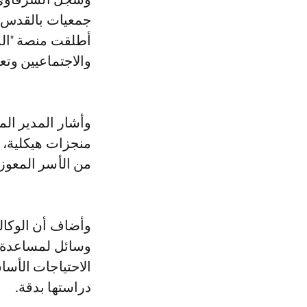
جمعيات بالقدس لت
أطلقت منصة "الدل
والاجتماعيين وت
وأشار المدير الم
منجزات هيكلية، 
من الأسر المعوزة
وأضاف أن الوكال
وسائل لمساعدة س
الاحتياجات الأس
دراستها بدقة.