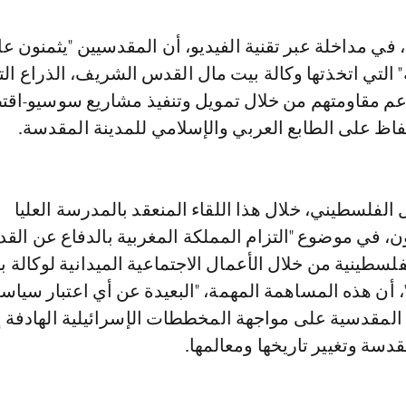
ي مداخلة عبر تقنية الفيديو، أن المقدسيين "يثمنون عال
" التي اتخذتها وكالة بيت مال القدس الشريف، الذراع الت
عم مقاومتهم من خلال تمويل وتنفيذ مشاريع سوسيو-اقت
فاظ على الطابع العربي والإسلامي للمدينة المقدسة.
فلسطيني، خلال هذا اللقاء المنعقد بالمدرسة العليا
يون، في موضوع "التزام المملكة المغربية بالدفاع عن ال
لسطينية من خلال الأعمال الاجتماعية الميدانية لوكالة 
أن هذه المساهمة المهمة، "البعيدة عن أي اعتبار سياس
لمقدسية على مواجهة المخططات الإسرائيلية الهادفة إ
قدسة وتغيير تاريخها ومعالمها.