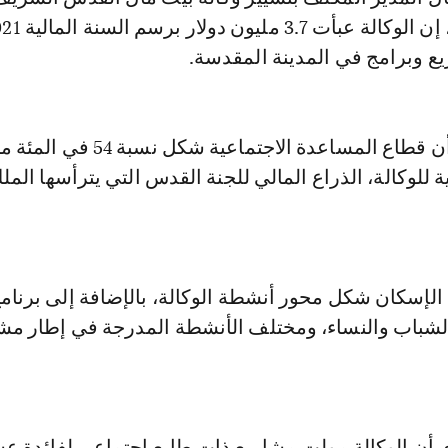
ع وبرامج في المدينة المقدسة.
وأكد الشرقاوي أن قطاع المساعدة الاجتماعية شكل نسبة 54 في 
ية للوكالة، الذراع المالي للجنة القدس التي يترأسها الم
لإسكان شكل محور أنشطة الوكالة، بالإضافة إلى برنامج
الشباب والنساء، ومختلف الأنشطة المدرجة في إطار مش
ن الوكالة مولت مشاريع ذات طابع اجتماعي لفائدة ع