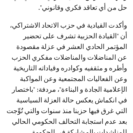
حل من أي تعاقد فكري وقانوني".
وأكدت القيادية في حزب الاتحاد الاشتراكي،
أن "القيادة الحزبية تشرف على تحضير
المؤتمر الحادي العشر في عزلة مقصودة
عن المناضلات والمناضلات مفكري الحزب
وأطره و مثقفيه وكوادره وقياداته التاريخية
وعن الفعاليات المجتمعية وعن المواكبة
الإعلامية الجادة و البناءة"، مردفة: "باختصار
في انكماش يعكس حالة العزلة السياسية
التي غرق فيها حزبنا منذ سنوات والتي تُوِّجت
بعد عدم استجابة التحالف الحكومي الحالي
للمناشدات بالمشاركة في الحكومة..