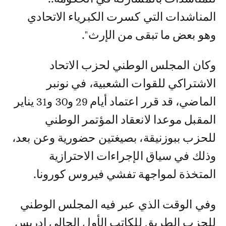
المناشدات التي كسرت الكبرياء الاتحادي
وهو بعض ما تبقى من الإرث".
وكان المجلس الوطني لحزب الاتحاد
الاشتراكي للقوات الشعبية، في نونبر
الماضي، قد قرر اعتماد أيام 29 و30 و31 يناير
المقبل موعدا لانعقاد المؤتمر الوطني
للحزب ببوزنيقة، بصيغتين حضورية وعن بعد،
وذلك في سياق الإجراءات الاحترازية
المتخذة لمواجهة تفشي فيروس كورونا.
وفي الوقت الذي عبر فيه المجلس الوطني
للحزب الطريق للكاتب الأول الحالي إدريس