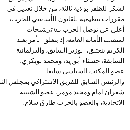
لشكر للظفر بولاية ثالثة، من خلال تعديل في
مقررات تنظيمية للقانون الأساسي للحزب،
أعلن عن توصل الحزب بـ6 ترشيحات
لمنصب الأمانة العامة، إذ يتعلق الأمر بعبد
الكريم بنعتيق، الوزير السابق، والبرلمانية
السابقة، حسناء أبوزيد، ومحمد بوبكري،
عضو المكتب السياسي سابقا
والرئيس السابق للفريق الاشتراكي بمجلس الن
شقران أمام ومجيد مومر، عضو الشبيبة
الاتحادية، والعضو بالحزب طارق سلام.