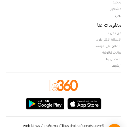
Opens in new window
رياضة
مشاهير
دولي
معلومات عنا
من نحن ؟
الأسئلة الأكثر طرحا
للإعلان على موقعنا
بيانات قانونية
للإتصال بنا
أرشيف
© Web News / le360.ma / Tous droits réservés 2023