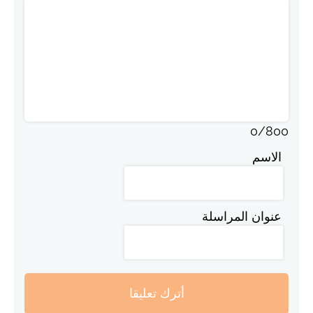
0
/
800
الاسم
عنوان المراسلة
أترك تعليقا