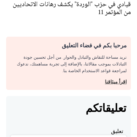
قيادي في حزب "الوردة" يكشف رهانات الاتحاديين
من المؤتمر 11
مرحبا بكم في فضاء التعليق
نريد مساحة للنقاش والتبادل والحوار. من أجل تحسين جودة
التبادلات بموجب مقالاتنا، بالإضافة إلى تجربة مساهمتك، ندعوك
لمراجعة قواعد الاستخدام الخاصة بنا.
اقرأ ميثاقنا
تعليقاتكم
تعليق