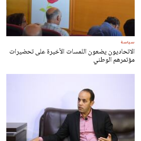
سياسة
الاتحاديون يضعون اللمسات الأخيرة على تحضيرات
مؤتمرهم الوطني