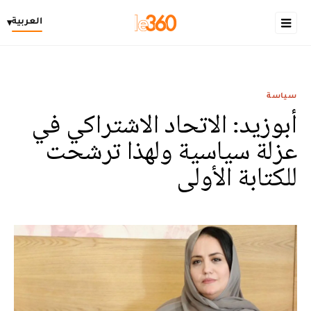
العربية
▾
سياسة
أبوزيد: الاتحاد الاشتراكي في
عزلة سياسية ولهذا ترشحت
للكتابة الأولى