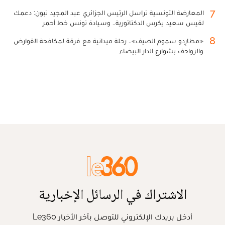
7
المعارضة التونسية تراسل الرئيس الجزائري عبد المجيد تبون: دعمك
لقيس سعيد يكرس الدكتاتورية.. وسيادة تونس خط أحمر
8
«مطارِدو سموم الصيف».. رحلة ميدانية مع فرقة لمكافحة القوارض
والزواحف بشوارع الدار البيضاء
الاشتراك في الرسائل الإخبارية
أدخل بريدك الإلكتروني للتوصل بآخر الأخبار Le360