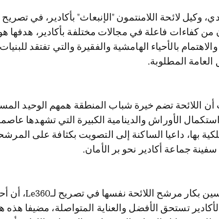
 من كفاءات فاعلة في مجالات مختلفة بأكادير، هدفها هو
لاهتمام بالأحياء الهامشية والفقيرة والتي تفتقد للبنيات 
 العامة المطلوبة.
ن اللائحة تضم خيرة شباب المنطقة همهم الوحيد المس
تكمال الأوراش والدينامية الكبيرة التي تشهدها عاص
لكية بها، داعيا الساكنة إلى التصويت بكثافة على المرشح
سفينة جماعة أكادير نحو بر الأمان.
بدوره أوضح الحسين بكار مرشح اللائحة نفسها في تصر
 لأكادير تستحق الأفضل والعناية المتواصلة، مضيفا هذه