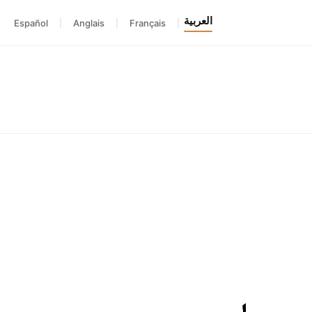
العربية
Español
|
Anglais
|
Français
|