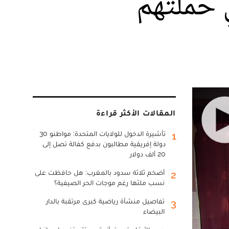
ي حملتهم
المقالات الأكثر قراءة
تأشيرة الدخول للولايات المتحدة: مواطنو 30
1
دولة إفريقية مطالبون بدفع كفالة تصل إلى
20 ألف دولار
أضخم ثلاثة سدود بالمغرب: هل حافظت على
2
نسب ملئها رغم موجات الحر الصيفية؟
تفاصيل منشأة رياضية كبرى مرتقبة بالدار
3
البيضاء