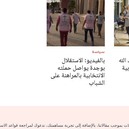
سياسة
الله
بالفيديو: الاستقلال
بية
بوجدة يواصل حملته
الانتخابية بالمراهنة على
الشباب
لات بموجب مقالاتنا، بالإضافة إلى تجربة مساهمتك، ندعوك لمراجعة قواعد الاس