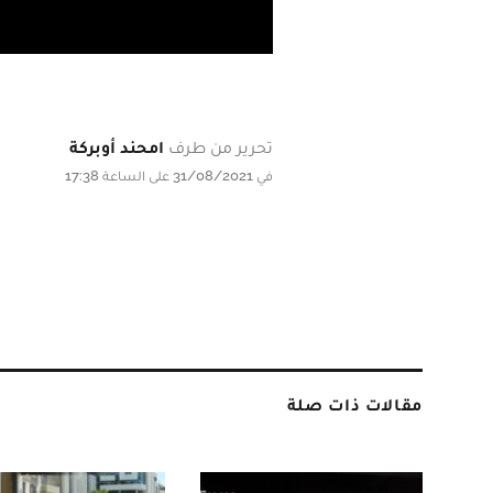
تحرير من طرف
امحند أوبركة
في 31/08/2021 على الساعة 17:38
مقالات ذات صلة