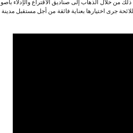
لك من خلال الذهاب إلى صناديق الاقتراع والإدلاء بأصوا
ائحة جرى اختيارها بعناية فائقة من أجل مستقبل مدينة ا