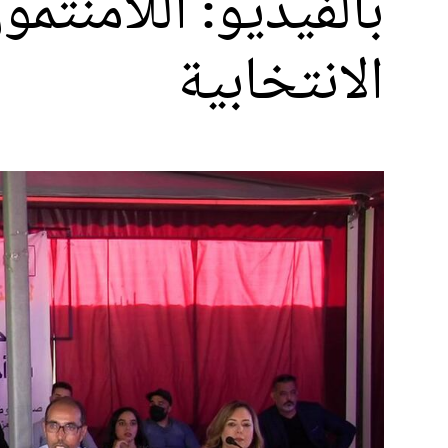
بالفيديو: اللامنتم
الانتخابية