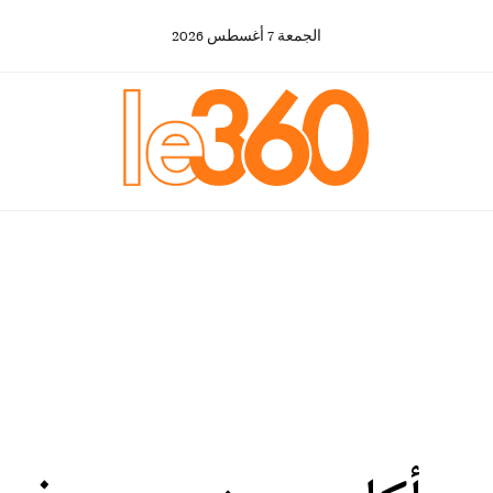
الجمعة
7
أغسطس
2026