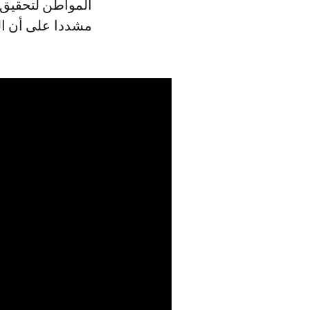
المواطن لتحقيق ذ
مشددا على أن الل