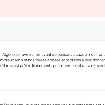
 ' Algerie se ravise 2 fois avant de penser à attaquer nos fr
mbreux amis et nos forces armées sont prêtes à leur donner 
e Maroc est prêt militairement , politiquement et uni à relever