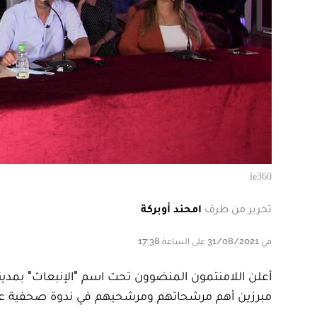
le360
تحرير من طرف
امحند أوبركة
في 31/08/2021 على الساعة 17:38
مبرزين أهم مرشحاتهم ومرشحيهم في ندوة صحفية عقدت