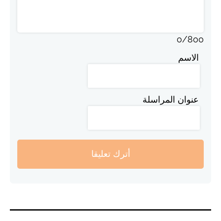
0
/
800
الاسم
عنوان المراسلة
أترك تعليقا