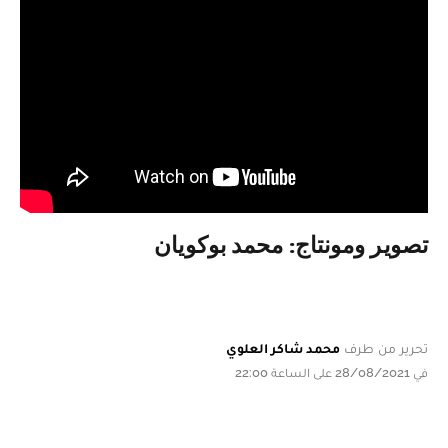
تصوير ومونتاج: محمد بوكويان
تحرير من طرف
محمد شاكر العلوي
في 28/08/2021 على الساعة 22:00