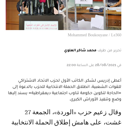
Mohammed Boukouyane / Le360
تحرير من طرف
محمد شاكر العلوي
في 28/08/2021 على الساعة 22:00
أعطى إدريس لشكر، الكاتب الأول لحزب الاتحاد الاشتراكي
للقوات الشعبية، انطلاق الحملة الانتخابية للحزب بالدعوة إلى
«الحاجة لتكوين حكومة تناوب اجتماعية ديمقراطية» يسند إليها
وضع وتنفيذ الأوراش الكبرى.
وقال زعيم حزب «الوردة»، الجمعة 27
غشت، على هامش إطلاق الحملة الانتخابية